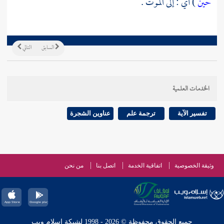
حين
) أي : إلى الموت .
السابق
التالي
الخدمات العلمية
تفسير الآية
ترجمة علم
عناوين الشجرة
وثيقة الخصوصية
اتفاقية الخدمة
اتصل بنا
من نحن
جميع الحقوق محفوظة © 2026 - 1998 لشبكة إسلام ويب