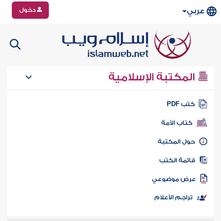
دخول
عربي
المكتبة الإسلامية
تب PDF
كتاب الأمة
ول المكتبة
ائمة الكتب
رض موضوعي