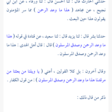
حدثني
الحارث
قال : ثنا
الحسن
قال : ثنا
ورقاء ،
عن
ابن أبي
نجيح ،
عن
مجاهد
(
هذا ما وعد الرحمن
) مما سر المؤمنون
يقولون هذا حين البعث .
حدثنا
بشر
قال : ثنا
يزيد
قال : ثنا
سعيد ،
عن
قتادة
في قوله (
هذا
ما وعد الرحمن وصدق المرسلون
) قال : قال أهل الهدى : هذا ما
وعد الرحمن وصدق المرسلون .
وقال آخرون : بل كلا القولين ، أعني (
يا ويلنا من بعثنا من
مرقدنا هذا ما وعد الرحمن وصدق المرسلون
) : من قول الكفار .
ذكر من قال ذلك :