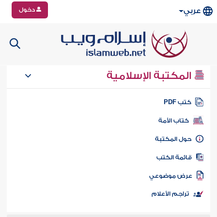
دخول
عربي
المكتبة الإسلامية
تب PDF
كتاب الأمة
ول المكتبة
ائمة الكتب
رض موضوعي