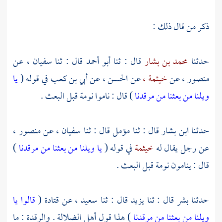
ذكر من قال ذلك :
حدثنا
محمد بن بشار
قال : ثنا
أبو أحمد
قال : ثنا
سفيان ،
عن
منصور ،
عن
خيثمة ،
عن
الحسن ،
عن
أبي بن كعب
في قوله (
يا
ويلنا من بعثنا من مرقدنا
) قال : ناموا نومة قبل البعث .
حدثنا
ابن بشار
قال : ثنا
مؤمل
قال : ثنا
سفيان ،
عن
منصور ،
عن رجل يقال له
خيثمة
في قوله (
يا ويلنا من بعثنا من مرقدنا
)
قال : ينامون نومة قبل البعث .
حدثنا
بشر
قال : ثنا
يزيد
قال : ثنا
سعيد ،
عن
قتادة
(
قالوا يا
ويلنا من بعثنا من مرقدنا
) هذا قول أهل الضلالة . والرقدة : ما