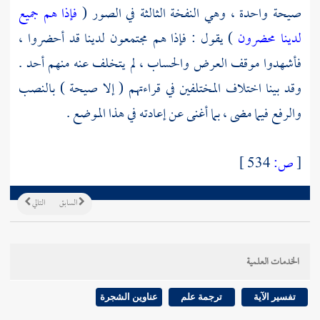
صيحة واحدة ، وهي النفخة الثالثة في الصور (
فإذا هم جميع
لدينا محضرون
) يقول : فإذا هم مجتمعون لدينا قد أحضروا ،
فأشهدوا موقف العرض والحساب ، لم يتخلف عنه منهم أحد .
وقد بينا اختلاف المختلفين في قراءتهم ( إلا صيحة ) بالنصب
والرفع فيما مضى ، بما أغنى عن إعادته في هذا الموضع .
[
ص:
534 ]
السابق
التالي
الخدمات العلمية
تفسير الآية
ترجمة علم
عناوين الشجرة