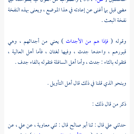
مضى قبل بما أغنى عن إعادته في هذا الموضع ، ويعنى بهذه النفخة
نفخة البعث .
وقوله (
فإذا هم من الأجداث
) يعني من أجداثهم ، وهي
قبورهم ، واحدها جدث ، وفيها لغتان ، فأما أهل العالية ،
فتقوله بالثاء : جدث ، وأما أهل السافلة فتقوله بالفاء جدف .
وبنحو الذي قلنا في ذلك قال أهل التأويل .
ذكر من قال ذلك :
حدثني
علي
قال : ثنا
أبو صالح
قال : ثني
معاوية ،
عن
علي ،
عن