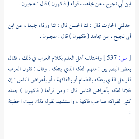
ابن أبي نجيح ،
عن
مجاهد ،
قوله ( فاكهون ) قال : عجبون .
حدثني
الحارث
قال : ثنا
الحسن
قال : ثنا
ورقاء
جميعا ، عن
ابن
أبي نجيح ،
عن
مجاهد
( فكهون ) قال : عجبون .
[
ص:
537 ]
واختلف أهل العلم بكلام العرب في ذلك ، فقال
بعض البصريين : منهم الفكه الذي يتفكه . وقال : تقول العرب
للرجل الذي يتفكه بالطعام أو بالفاكهة ، أو بأعراض الناس : إن
فلانا لفكه بأعراض الناس قال : ومن قرأها ( فاكهون ) جعله
كثير الفواكه صاحب فاكهة ، واستشهد لقوله ذلك ببيت
الحطيئة
: