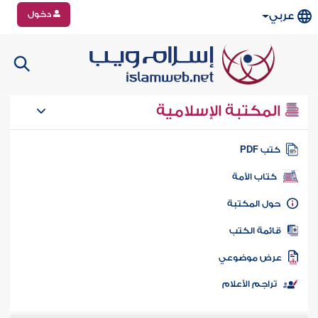
دخول
عربي
المكتبة الإسلامية
تب PDF
كتاب الأمة
ول المكتبة
ائمة الكتب
رض موضوعي