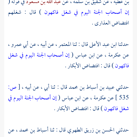
بن عطية ،
عن
شقيق بن سلمة ،
عن
عبد الله بن مسعود
في قوله (
إن أصحاب الجنة اليوم في شغل فاكهون
) قال : شغلهم
افتضاض العذارى .
حدثنا
ابن عبد الأعلى
قال : ثنا
المعتمر ،
عن أبيه ، عن
أبي عمرو ،
عن
عكرمة ،
عن
ابن عباس
(
إن أصحاب الجنة اليوم في شغل
فاكهون
) قال : افتضاض الأبكار .
حدثني
عبيد بن أسباط بن محمد
قال : ثنا أبي ، عن أبيه ،
[
ص:
535 ]
عن
عكرمة ،
عن
ابن عباس
(
إن أصحاب الجنة اليوم في
شغل فاكهون
) قال : افتضاض الأبكار .
حدثني
الحسن بن زريق الطهوي
قال : ثنا
أسباط بن محمد ،
عن