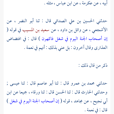
أبيه ، عن
عكرمة ،
عن
ابن عباس ،
مثله .
حدثني
الحسين بن علي الصدائي
قال : ثنا
أبو النضر ،
عن
الأشجعي ،
عن
وائل بن داود ،
عن
سعيد بن المسيب
في قوله (
إن أصحاب الجنة اليوم في شغل فاكهون
) قال : في افتضاض
العذارى وقال آخرون : بل عني بذلك : أنهم في نعمة .
ذكر من قال ذلك :
حدثني
محمد بن عمرو
قال : ثنا
أبو عاصم
قال : ثنا
عيسى ;
وحدثني
الحارث
قال : ثنا
الحسن
قال : ثنا
ورقاء ،
جميعا عن
ابن
أبي نجيح ،
عن
مجاهد ،
قوله (
إن أصحاب الجنة اليوم في شغل
)
قال : في نعمة .