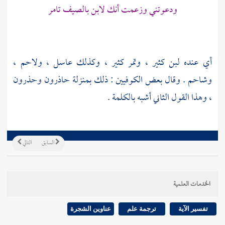
ودعوتني وزعمت أنك لابن بالصيف تامر
أي عنده لبن كثير ، وتمر كثير ، وكذلك عاسل ، ولاحم ،
وشاحم . وقال بعض الكوفيين : ذلك بمنزلة حاذرون وحذرون
، وهذا القول الثاني أشبه بالكلمة .
السابق
التالي
الخدمات العلمية
تفسير الآية
ترجمة علم
عناوين الشجرة