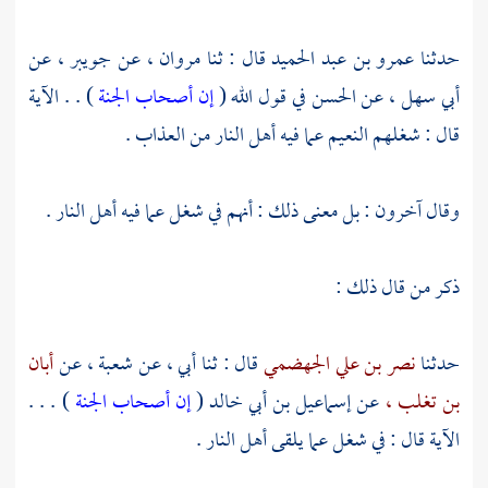
حدثنا
عمرو بن عبد الحميد
قال : ثنا
مروان ،
عن
جويبر ،
عن
أبي سهل ،
عن
الحسن
في قول الله (
إن أصحاب الجنة
) . . الآية
قال : شغلهم النعيم عما فيه أهل النار من العذاب .
وقال آخرون : بل معنى ذلك : أنهم في شغل عما فيه أهل النار .
ذكر من قال ذلك :
حدثنا
نصر بن علي الجهضمي
قال : ثنا أبي ، عن
شعبة ،
عن
أبان
بن تغلب ،
عن
إسماعيل بن أبي خالد
(
إن أصحاب الجنة
) . . .
الآية قال : في شغل عما يلقى أهل النار .