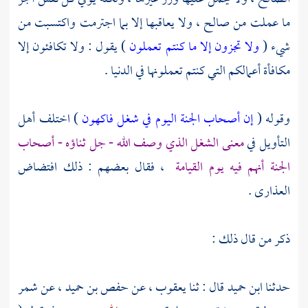
ما عملت من صالح ، ولا يعاقبها إلا بما اجترمت واكتسبت من
شيء (
ولا تجزون إلا ما كنتم تعملون
) يقول : ولا تكافئون إلا
مكافأة أعمالكم التي كنتم تعملونها في الدنيا .
وقوله (
إن أصحاب الجنة اليوم في شغل فاكهون
) اختلف أهل
التأويل في
معنى الشغل الذي وصف الله - جل ثناؤه - أصحاب
الجنة أنهم فيه يوم القيامة
، فقال بعضهم : ذلك افتضاض
العذارى .
ذكر من قال ذلك :
حدثنا
ابن حميد
قال : ثنا
يعقوب ،
عن
حفص بن حميد ،
عن
شمر