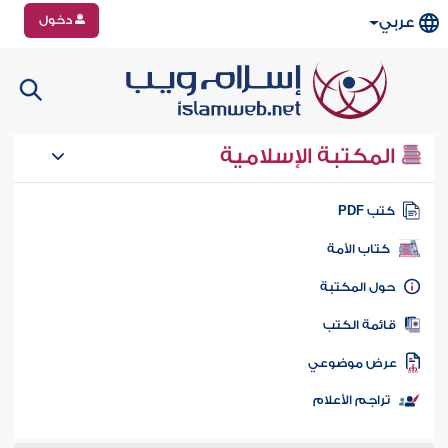
دخول
عربي
المكتبة الإسلامية
تب PDF
كتاب الأمة
ول المكتبة
ائمة الكتب
رض موضوعي