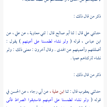
ذكر من قال ذلك :
حدثني
علي
قال : ثنا
أبو صالح
قال : ثني
معاوية ،
عن
علي ،
عن
ابن عباس ،
قوله (
ولو نشاء لطمسنا على أعينهم
) يقول :
أضللتهم وأعميتهم عن الهدى . وقال آخرون : معنى ذلك : ولو
نشاء لتركناهم عميا .
ذكر من قال ذلك :
حدثني
يعقوب
قال : ثنا
ابن علية ،
عن
أبي رجاء ،
عن
الحسن
في
قوله (
ولو نشاء لطمسنا على أعينهم فاستبقوا الصراط فأنى