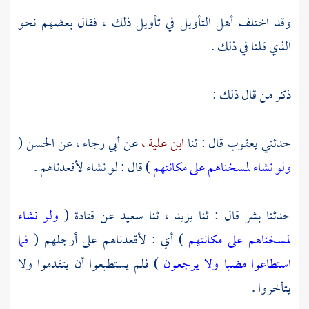
وقد اختلف أهل التأويل في تأويل ذلك ، فقال بعضهم نحو
الذي قلنا في ذلك .
ذكر من قال ذلك :
حدثني
يعقوب
قال : ثنا
ابن علية ،
عن
أبي رجاء ،
عن
الحسن
(
ولو نشاء لمسخناهم على مكانتهم
) قال : لو نشاء لأقعدناهم .
حدثنا
بشر
قال : ثنا
يزيد ،
ثنا
سعيد
عن
قتادة
(
ولو نشاء
لمسخناهم على مكانتهم
) أي : لأقعدناهم على أرجلهم (
فما
استطاعوا مضيا ولا يرجعون
) فلم يستطيعوا أن يتقدموا ولا
يتأخروا .