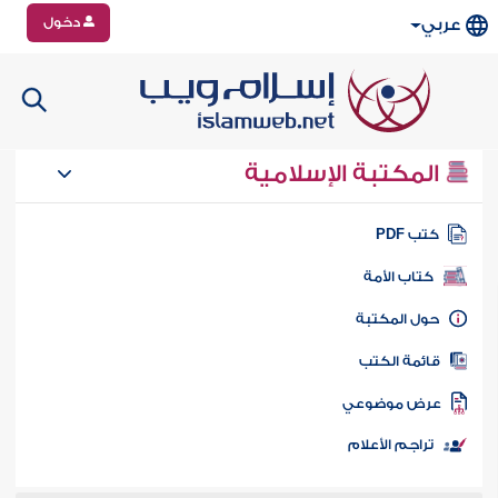
دخول
عربي
المكتبة الإسلامية
تب PDF
كتاب الأمة
ول المكتبة
ائمة الكتب
رض موضوعي