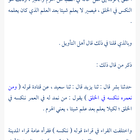
النكس في الخلق ، فيصير لا يعلم شيئا بعد العلم الذي كان يعلمه
.
وبالذي قلنا في ذلك قال أهل التأويل .
ذكر من قال ذلك :
حدثنا
بشر
قال : ثنا
يزيد
قال : ثنا
سعيد ،
عن
قتادة
قوله (
ومن
نعمره ننكسه في الخلق
) يقول : من نمد له في العمر ننكسه في
الخلق ؛ لكيلا يعلم بعد علم شيئا ، يعني الهرم .
واختلفت القراء في قراءة قوله ( ننكسه ) فقرأه عامة قراء
المدينة