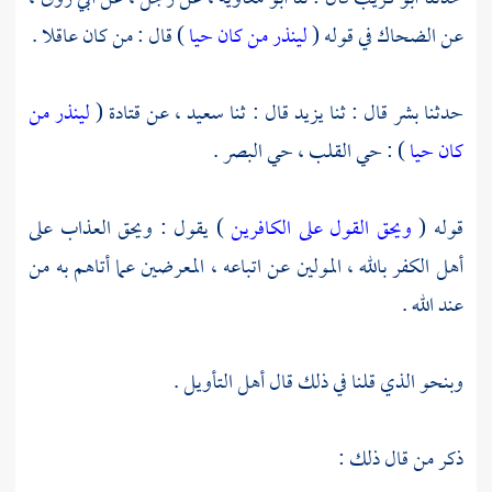
عن
الضحاك
في قوله (
لينذر من كان حيا
) قال : من كان عاقلا .
حدثنا
بشر
قال : ثنا
يزيد
قال : ثنا
سعيد ،
عن
قتادة
(
لينذر من
كان حيا
) : حي القلب ، حي البصر .
قوله (
ويحق القول على الكافرين
) يقول : ويحق العذاب على
أهل الكفر بالله ، المولين عن اتباعه ، المعرضين عما أتاهم به من
عند الله .
وبنحو الذي قلنا في ذلك قال أهل التأويل .
ذكر من قال ذلك :