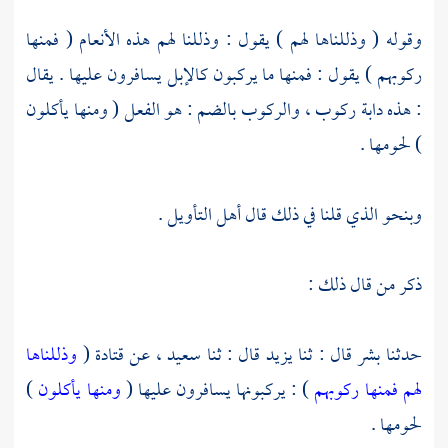
وقوله ( وذللناها لهم ) يقول : وذللنا لهم هذه الأنعام ( فمنها
ركوبهم ) يقول : فمنها ما يركبون كالإبل يسافرون عليها . يقال
: هذه دابة ركوب ، والركوب بالضم : هو الفعل ( ومنها يأكلون
) لحومها .
وبنحو الذي قلنا في ذلك قال أهل التأويل .
ذكر من قال ذلك :
حدثنا
بشر
قال : ثنا
يزيد
قال : ثنا
سعيد ،
عن
قتادة
(
وذللناها
لهم فمنها ركوبهم
) : يركبونها يسافرون عليها (
ومنها يأكلون
)
لحومها .