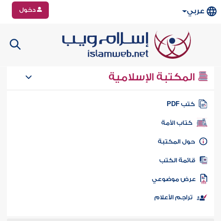
دخول
عربي
المكتبة الإسلامية
تب PDF
كتاب الأمة
ول المكتبة
ائمة الكتب
رض موضوعي