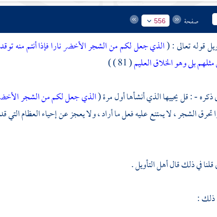
صفحة
556
يل قوله تعالى : (
الذي جعل لكم من الشجر الأخضر نارا فإذا أنتم منه توق
 مثلهم بلى وهو الخلاق العليم
( 81 ) )
 ذكره - : قل يحييها الذي أنشأها أول مرة (
الذي جعل لكم من الشجر الأخضر
 تحرق الشجر ، لا يمتنع عليه فعل ما أراد ، ولا يعجز عن إحياء العظام التي قد 
قلنا في ذلك قال أهل التأويل .
 ذلك :