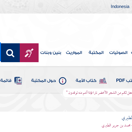
Indonesia
الصوتيات
المكتبة
المواريث
بنين وبنات
 PDF
كتاب الأمة
حول المكتبة
قائمة 
جعل لكم من الشجر الأخضر نارا فإذا أنتم منه توقدون "
لطبري
 محمد بن جرير الطبري