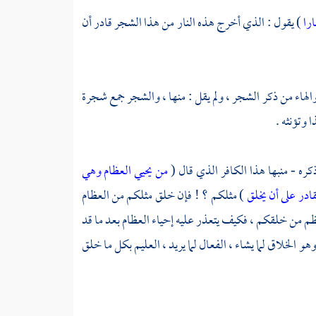
را
) يقول : الذي أخرج هذه النار من هذا الشجر قادر أن
 والهاء من ذكر الشجر ، ولم يقل : منها ، والشجر جمع شجرة
 وتؤنثه .
ذكره - منبها هذا الكافر الذي قال (
من يحيي العظام وهي
در على أن يخلق
) مثلكم ؟ ! فإن خلق مثلكم من العظام
م من خلقكم ، فكيف يتعذر عليه إحياء العظام بعد ما قد
هو الخلاق لما يشاء ، الفعال لما يريد ، العليم بكل ما خلق