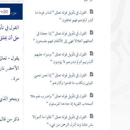
القول في تأويل قوله تعالى " لتنذر قوما ما
جزء
20
أنذر آباؤهم فهم غافلون "
القول في تأو
القول في تأويل قوله تعالى " إنا جعلنا في
على أن يخلق
أعناقهم أغلالا فهي إلى الأذقان فهم مقمحون "
القول في تأويل قوله تعالى " وسواء عليهم
يقول - تعالى
أأنذرتهم أم لم تنذرهم لا يؤمنون "
الأخضر نارا
القول في تأويل قوله تعالى " إنا نحن نحيي
مرة .
الموتى ونكتب ما قدموا وآثارهم "
القول في تأويل قوله تعالى " واضرب لهم مثلا
وبنحو الذي 
أصحاب القرية إذ جاءها المرسلون "
القول في تأويل قوله تعالى " قالوا ما أنتم إلا
ذكر من قال
بشر مثلنا وما أنزل الرحمن من شيء "