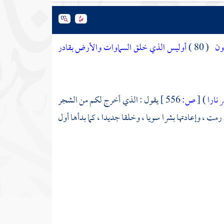
دون
( 80 )
أوليس الذي خلق السماوات والأرض بقادر
 نارا
)
[
ص:
556 ]
يقول : الذي أخرج لكم من الشجر
رمت ، وإعادتها بشرا سويا ، وخلقا جديدا ، كما بدأها أول