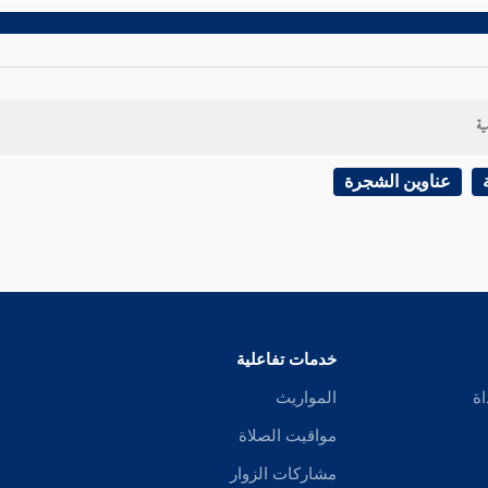
ية
عناوين الشجرة
خدمات تفاعلية
اة
المواريث
مواقيت الصلاة
مشاركات الزوار