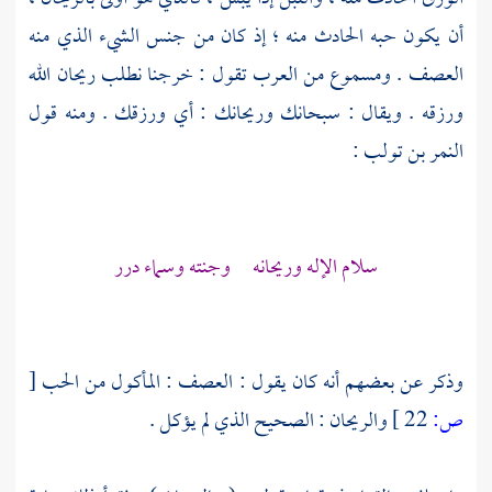
أن يكون حبه الحادث منه ؛ إذ كان من جنس الشيء الذي منه
العصف . ومسموع من العرب تقول : خرجنا نطلب ريحان الله
ورزقه . ويقال : سبحانك وريحانك : أي ورزقك . ومنه قول
النمر بن تولب
:
سلام الإله وريحانه وجنته وسماء درر
وذكر عن بعضهم أنه كان يقول : العصف : المأكول من الحب
[
ص:
22 ]
والريحان : الصحيح الذي لم يؤكل .