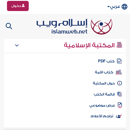
دخول
عربي
المكتبة الإسلامية
تب PDF
كتاب الأمة
ول المكتبة
ائمة الكتب
رض موضوعي