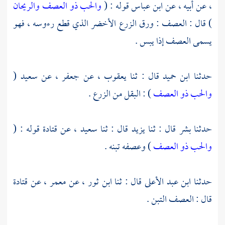
، عن أبيه ، عن
ابن عباس
قوله : (
والحب ذو العصف والريحان
) قال : العصف : ورق الزرع الأخضر الذي قطع رءوسه ، فهو
يسمى العصف إذا يبس .
حدثنا
ابن حميد
قال : ثنا
يعقوب
، عن
جعفر
، عن
سعيد
(
والحب ذو العصف
) : البقل من الزرع .
حدثنا
بشر
قال : ثنا
يزيد
قال : ثنا
سعيد
، عن
قتادة
قوله : (
والحب ذو العصف
) وعصفه تبنه .
حدثنا
ابن عبد الأعلى
قال : ثنا
ابن ثور
، عن
معمر
، عن
قتادة
قال : العصف التبن .