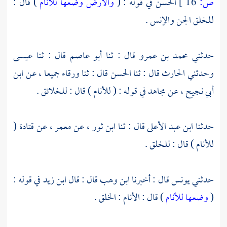
ص:
16 ]
الحسن
في قوله : (
والأرض وضعها للأنام
) قال :
للخلق الجن والإنس .
حدثني
محمد بن عمرو
قال : ثنا
أبو عاصم
قال : ثنا
عيسى
وحدثني
الحارث
قال : ثنا
الحسن
قال : ثنا
ورقاء
جميعا ، عن
ابن
أبي نجيح
، عن
مجاهد
في قوله : ( للأنام ) قال : للخلائق .
حدثنا
ابن عبد الأعلى
قال : ثنا
ابن ثور
، عن
معمر
، عن
قتادة
(
للأنام ) قال : للخلق .
حدثني
يونس
قال : أخبرنا
ابن وهب
قال : قال
ابن زيد
في قوله :
(
وضعها للأنام
) قال : الأنام : الخلق .