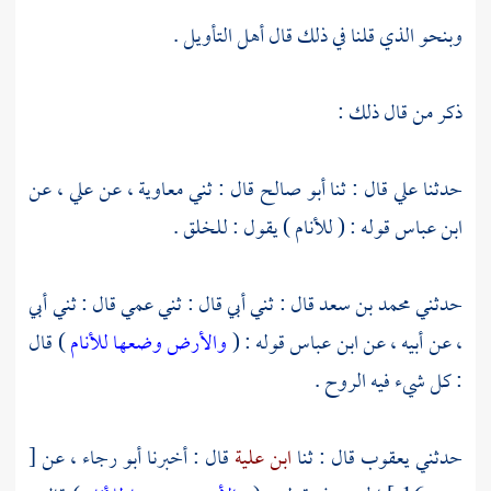
وبنحو الذي قلنا في ذلك قال أهل التأويل .
ذكر من قال ذلك :
حدثنا
علي
قال : ثنا
أبو صالح
قال : ثني
معاوية
، عن
علي
، عن
ابن عباس
قوله : ( للأنام ) يقول : للخلق .
حدثني
محمد بن سعد
قال : ثني أبي قال : ثني عمي قال : ثني أبي
، عن أبيه ، عن
ابن عباس
قوله : (
والأرض وضعها للأنام
) قال
: كل شيء فيه الروح .
حدثني
يعقوب
قال : ثنا
ابن علية
قال : أخبرنا
أبو رجاء
، عن
[