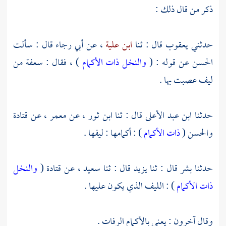
ذكر من قال ذلك :
حدثني
يعقوب
قال : ثنا
ابن علية
، عن
أبي رجاء
قال : سألت
الحسن
عن قوله : (
والنخل ذات الأكمام
) ، فقال : سعفة من
ليف عصبت بها .
حدثنا
ابن عبد الأعلى
قال : ثنا
ابن ثور
، عن
معمر
، عن
قتادة
والحسن
(
ذات الأكمام
) : أكمامها : ليفها .
حدثنا
بشر
قال : ثنا
يزيد
قال : ثنا
سعيد
، عن
قتادة
(
والنخل
ذات الأكمام
) : الليف الذي يكون عليها .
وقال آخرون : يعني بالأكمام الرفات .