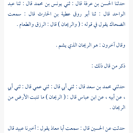
حدثنا
الحسن بن عرفة
قال : ثني
يونس بن محمد
قال : ثنا
عبد
الواحد
قال : ثنا
أبو روق عطية بن الحارث
قال : سمعت
الضحاك
يقول في قوله : ( والريحان ) قال : الرزق والطعام .
وقال آخرون : هو الريحان الذي يشم .
ذكر من قال ذلك :
حدثني
محمد بن سعد
قال : ثني أبي قال : ثني عمي قال : ثني أبي
، عن أبيه ، عن
ابن عباس
قال : ( الريحان ) ما تنبت الأرض من
الريحان .
حدثت عن
الحسين
قال : سمعت
أبا معاذ
يقول : أخبرنا
عبيد
قال