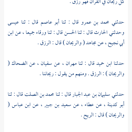
كل ريحان في القرآن فهو رزق .
حدثني
محمد بن عمرو
قال : ثنا
أبو عاصم
قال : ثنا
عيسى
وحدثني
الحارث
قال : ثنا
الحسن
قال : ثنا
ورقاء
جميعا ، عن
ابن
أبي نجيح
، عن
مجاهد
( والريحان ) قال : الرزق .
حدثنا
ابن حميد
قال : ثنا
مهران
، عن
سفيان
، عن
الضحاك
(
والريحان ) : الرزق . ومنهم من يقول : ريحاننا .
حدثني
سليمان بن عبد الجبار
قال : ثنا
محمد بن الصلت
قال : ثنا
أبو كدينة
، عن
عطاء
، عن
سعيد بن جبير
، عن
ابن عباس
(
والريحان ) قال : الريح .