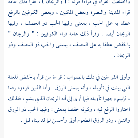
واختلفت القراء في قراءة قوله : ( والريحان ) ، فقرأ ذلك عامة
قراء
المدينة
والبصرة
وبعض المكيين ، وبعض الكوفيين بالرفع
عطفا به على الحب ، بمعنى وفيها الحب ذو العصف ، وفيها
الريحان أيضا . وقرأ ذلك عامة قراء الكوفيين : " والريحان "
بالخفض عطفا به على العصف ، بمعنى والحب ذو العصف وذو
الريحان .
وأولى القراءتين في ذلك بالصواب : قراءة من قرأه بالخفض للعلة
التي بينت في تأويله ، وأنه بمعنى الرزق . وأما الذين قرءوه رفعا
، فإنهم وجهوا تأويله فيما أرى إلى أنه الريحان الذي يشم ، فلذلك
اختاروا الرفع فيه ، وكونه خفضا بمعنى : وفيها الحب ذو الورق
والتبن ، وذو الرزق المطعوم أولى وأحسن لما قد بيناه قبل .