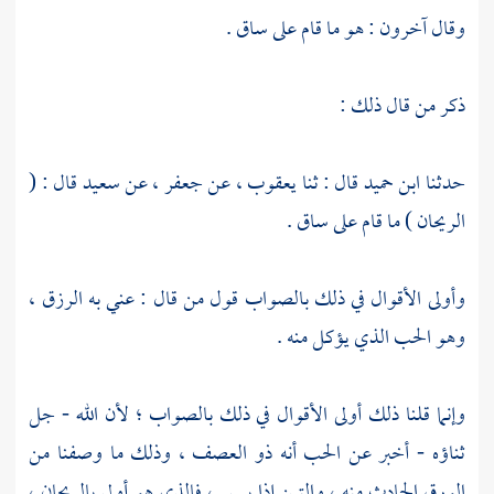
وقال آخرون : هو ما قام على ساق .
ذكر من قال ذلك :
حدثنا
ابن حميد
قال : ثنا
يعقوب
، عن
جعفر
، عن
سعيد
قال : (
الريحان ) ما قام على ساق .
وأولى الأقوال في ذلك بالصواب قول من قال : عني به الرزق ،
وهو الحب الذي يؤكل منه .
وإنما قلنا ذلك أولى الأقوال في ذلك بالصواب ؛ لأن الله - جل
ثناؤه - أخبر عن الحب أنه ذو العصف ، وذلك ما وصفنا من
الورق الحادث منه ، والتبن إذا يبس ، فالذي هو أولى بالريحان ،