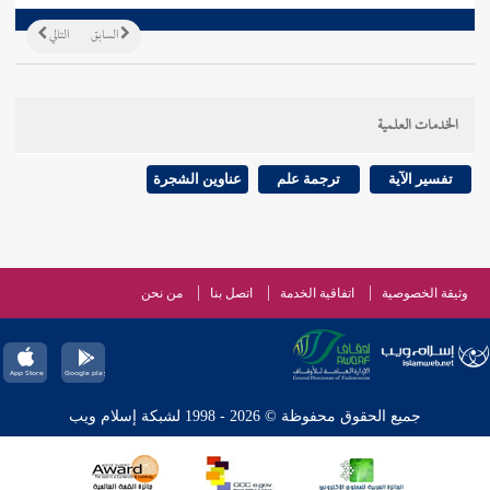
السابق
التالي
الخدمات العلمية
تفسير الآية
ترجمة علم
عناوين الشجرة
وثيقة الخصوصية
اتفاقية الخدمة
اتصل بنا
من نحن
جميع الحقوق محفوظة © 2026 - 1998 لشبكة إسلام ويب