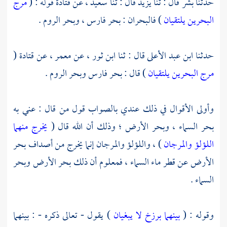
حدثنا
بشر
قال : ثنا
يزيد
قال : ثنا
سعيد
، عن
قتادة
قوله : (
مرج
البحرين يلتقيان
) فالبحران :
بحر فارس ،
وبحر الروم
.
حدثنا
ابن عبد الأعلى
قال : ثنا
ابن ثور
، عن
معمر
، عن
قتادة
(
مرج البحرين يلتقيان
) قال :
بحر فارس
وبحر الروم
.
وأولى الأقوال في ذلك عندي بالصواب قول من قال : عني به
بحر السماء ، وبحر الأرض ؛ وذلك أن الله قال (
يخرج منهما
اللؤلؤ والمرجان
) ، واللؤلؤ والمرجان إنما يخرج من أصداف بحر
الأرض عن قطر ماء السماء ، فمعلوم أن ذلك بحر الأرض وبحر
السماء .
وقوله : (
بينهما برزخ لا يبغيان
) يقول - تعالى ذكره - : بينهما