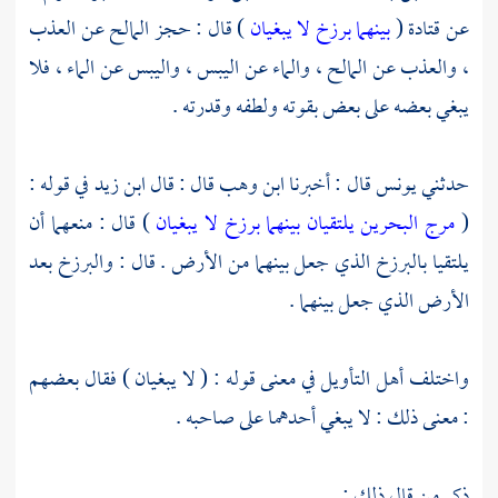
عن
قتادة
(
بينهما برزخ لا يبغيان
) قال : حجز المالح عن العذب
، والعذب عن المالح ، والماء عن اليبس ، واليبس عن الماء ، فلا
يبغي بعضه على بعض بقوته ولطفه وقدرته .
حدثني
يونس
قال : أخبرنا
ابن وهب
قال : قال
ابن زيد
في قوله :
(
مرج البحرين يلتقيان بينهما برزخ لا يبغيان
) قال : منعهما أن
يلتقيا بالبرزخ الذي جعل بينهما من الأرض . قال : والبرزخ بعد
الأرض الذي جعل بينهما .
واختلف أهل التأويل في معنى قوله : ( لا يبغيان ) فقال بعضهم
: معنى ذلك : لا يبغي أحدهما على صاحبه .
ذكر من قال ذلك :