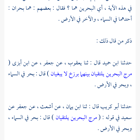
في هذه الآية ، أي البحرين هما ؟ فقال : بعضهم : هما بحران :
أحدهما في السماء ، والآخر في الأرض .
ذكر من قال ذلك :
حدثنا
ابن حميد
قال : ثنا
يعقوب
، عن
جعفر
، عن
ابن أبزى
(
مرج البحرين يلتقيان بينهما برزخ لا يبغيان
) قال : بحر في السماء
، وبحر في الأرض .
حدثنا
أبو كريب
قال : ثنا
ابن يمان
، عن
أشعث
، عن
جعفر
عن
سعيد
في قوله : (
مرج البحرين يلتقيان
) قال : بحر في السماء ،
وبحر في الأرض .