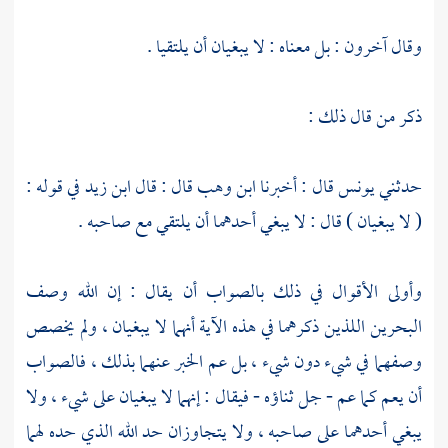
وقال آخرون : بل معناه : لا يبغيان أن يلتقيا .
ذكر من قال ذلك :
حدثني
يونس
قال : أخبرنا
ابن وهب
قال : قال
ابن زيد
في قوله :
( لا يبغيان ) قال : لا يبغي أحدهما أن يلتقي مع صاحبه .
وأولى الأقوال في ذلك بالصواب أن يقال : إن الله وصف
البحرين اللذين ذكرهما في هذه الآية أنهما لا يبغيان ، ولم يخصص
وصفهما في شيء دون شيء ، بل عم الخبر عنهما بذلك ، فالصواب
أن يعم كما عم - جل ثناؤه - فيقال : إنهما لا يبغيان على شيء ، ولا
يبغي أحدهما على صاحبه ، ولا يتجاوزان حد الله الذي حده لهما