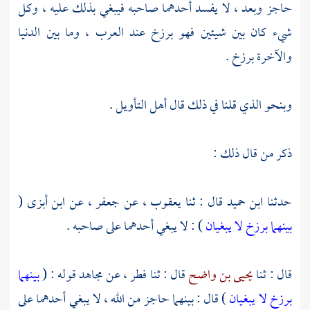
حاجز وبعد ، لا يفسد أحدهما صاحبه فيبغي بذلك عليه ، وكل
شيء كان بين شيئين فهو برزخ عند العرب ، وما بين الدنيا
والآخرة برزخ .
وبنحو الذي قلنا في ذلك قال أهل التأويل .
ذكر من قال ذلك :
حدثنا
ابن حميد
قال : ثنا
يعقوب
، عن
جعفر
، عن
ابن أبزى
(
بينهما برزخ لا يبغيان
) : لا يبغي أحدهما على صاحبه .
قال : ثنا
يحيى بن واضح
قال : ثنا
فطر
، عن
مجاهد
قوله : (
بينهما
برزخ لا يبغيان
) قال : بينهما حاجز من الله ، لا يبغي أحدهما على