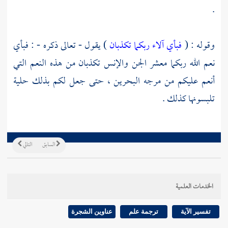
.
وقوله : (
فبأي آلاء ربكما تكذبان
) يقول - تعالى ذكره - : فبأي
نعم الله ربكما معشر الجن والإنس تكذبان من هذه النعم التي
أنعم عليكم من مرجه البحرين ، حتى جعل لكم بذلك حلية
تلبسونها كذلك .
السابق
التالي
الخدمات العلمية
تفسير الآية
ترجمة علم
عناوين الشجرة