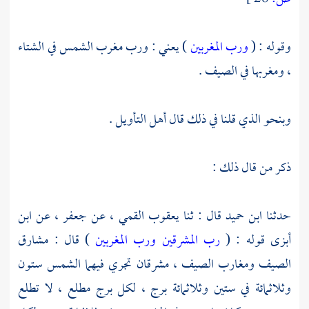
وقوله : (
ورب المغربين
) يعني : ورب مغرب الشمس في الشتاء
، ومغربها في الصيف .
وبنحو الذي قلنا في ذلك قال أهل التأويل .
ذكر من قال ذلك :
حدثنا
ابن حميد
قال : ثنا
يعقوب القمي
، عن
جعفر
، عن
ابن
أبزى
قوله : (
رب المشرقين ورب المغربين
) قال : مشارق
الصيف ومغارب الصيف ، مشرقان تجري فيهما الشمس ستون
وثلاثمائة في ستين وثلاثمائة برج ، لكل برج مطلع ، لا تطلع