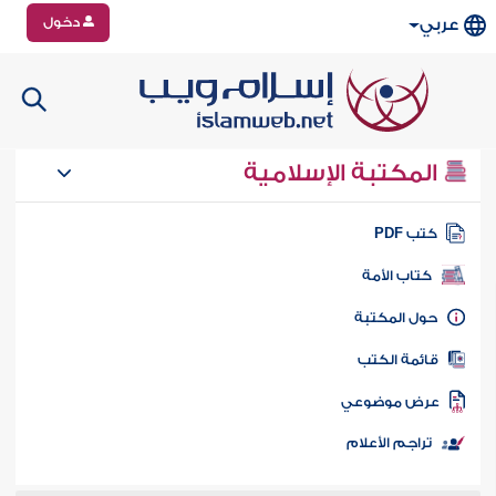
دخول
عربي
المكتبة الإسلامية
تب PDF
كتاب الأمة
ول المكتبة
ائمة الكتب
رض موضوعي