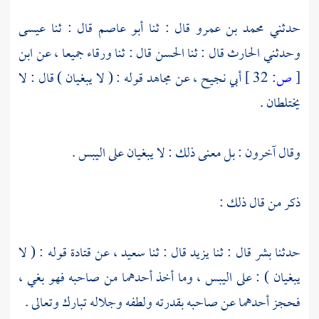
حدثني
محمد بن عمرو
قال : ثنا
أبو عاصم
قال : ثنا
عيسى
وحدثني
الحارث
قال : ثنا
الحسن
قال : ثنا
ورقاء
جميعا ، عن
ابن
[
ص:
32 ]
أبي نجيح
، عن
مجاهد
قوله : ( لا يبغيان ) قال : لا
يختلطان .
وقال آخرون : بل معنى ذلك : لا يبغيان على اليبس .
ذكر من قال ذلك :
حدثنا
بشر
قال : ثنا
يزيد
قال : ثنا
سعيد
، عن
قتادة
قوله : ( لا
يبغيان ) : على اليبس ، وما أخذ أحدهما من صاحبه فهو بغي ،
فحجز أحدهما عن صاحبه بقدرته ولطفه وجلاله تبارك وتعالى .