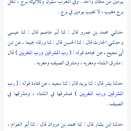
يومين من مكان واحد . وفي المغرب ستون وثلاثمائة برج ، لكل
برج مغيب ، لا تغيب يومين في برج .
حدثني
محمد بن عمرو
قال : ثنا
أبو عاصم
قال : ثنا
عيسى
وحدثني
الحارث
قال : ثنا
الحسن
قال : ثنا
ورقاء
جميعا ، عن
ابن
أبي نجيح
، عن
مجاهد
قوله : (
رب المشرقين ورب المغربين
) قال
: مشرق الشتاء ومغربه ، ومشرق الصيف ومغربه .
حدثنا
بشر
قال : ثنا
يزيد
قال : ثنا
سعيد
، عن
قتادة
قوله : (
رب
المشرقين ورب المغربين
) فمشرقها في الشتاء ، ومشرقها في
الصيف .
حدثنا
ابن بشار
قال : ثنا
محمد بن مروان
قال : ثنا
أبو العوام
،