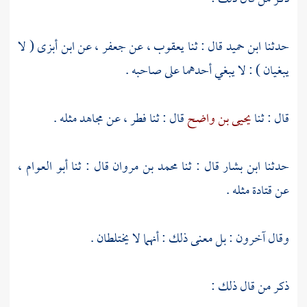
حدثنا
ابن حميد
قال : ثنا
يعقوب
، عن
جعفر
، عن
ابن أبزى
( لا
يبغيان ) : لا يبغي أحدهما على صاحبه .
قال : ثنا
يحيى بن واضح
قال : ثنا
فطر
، عن
مجاهد
مثله .
حدثنا
ابن بشار
قال : ثنا
محمد بن مروان
قال : ثنا
أبو العوام
،
عن
قتادة
مثله .
وقال آخرون : بل معنى ذلك : أنهما لا يختلطان .
ذكر من قال ذلك :