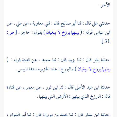
الآخر .
حدثني
علي
قال : ثنا
أبو صالح
قال : ثني
معاوية
، عن
علي
، عن
ابن عباس
قوله : (
بينهما برزخ لا يبغيان
) يقول : حاجز .
[
ص:
31 ]
حدثنا
بشر
قال : ثنا
يزيد
قال : ثنا
سعيد
، عن
قتادة
قوله : (
بينهما برزخ لا يبغيان
) والبرزخ : هذه الجزيرة ، هذا اليبس .
حدثنا
ابن عبد الأعلى
قال : ثنا
ابن ثور
، عن
معمر
، عن
قتادة
قال : البرزخ الذي بينهما : الأرض التي بينهما .
حدثنا
ابن بشار
قال : ثنا
محمد بن مروان
قال : ثنا
أبو العوام
،