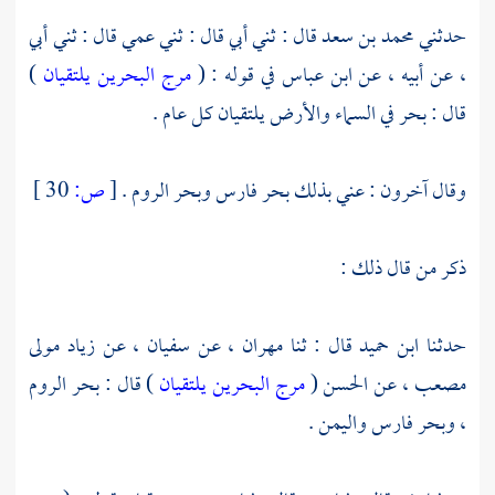
حدثني
محمد بن سعد
قال : ثني أبي قال : ثني عمي قال : ثني أبي
، عن أبيه ، عن
ابن عباس
في قوله : (
مرج البحرين يلتقيان
)
قال : بحر في السماء والأرض يلتقيان كل عام .
وقال آخرون : عني بذلك
بحر فارس
وبحر الروم
.
[
ص:
30 ]
ذكر من قال ذلك :
حدثنا
ابن حميد
قال : ثنا
مهران
، عن
سفيان
، عن
زياد مولى
مصعب
، عن
الحسن
(
مرج البحرين يلتقيان
) قال :
بحر الروم
،
وبحر فارس
واليمن
.