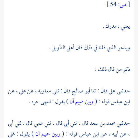
[
ص:
54 ]
يعني : مدرك .
وبنحو الذي قلنا في ذلك قال أهل التأويل .
ذكر من قال ذلك :
حدثني
علي
قال : ثنا
أبو صالح
قال : ثني
معاوية
، عن
علي
، عن
ابن عباس
قوله : (
وبين حميم آن
) يقول : انتهى حره .
حدثني
محمد بن سعد
قال : ثني أبي قال : ثني عمي قال : ثني أبي
، عن أبيه ، عن
ابن عباس
قوله : (
وبين حميم آن
) يقول : غلى