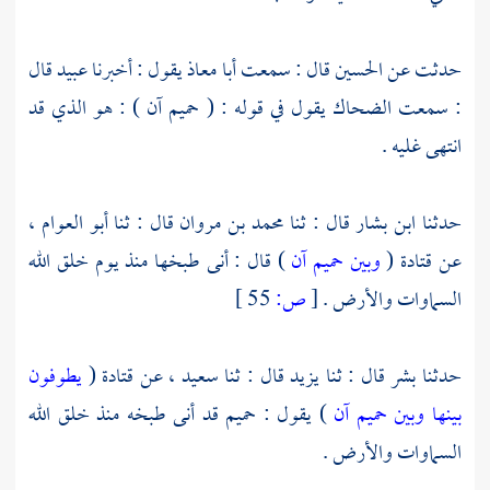
حدثت عن
الحسين
قال : سمعت
أبا معاذ
يقول : أخبرنا
عبيد
قال
: سمعت
الضحاك
يقول في قوله : ( حميم آن ) : هو الذي قد
انتهى غليه .
حدثنا
ابن بشار
قال : ثنا
محمد بن مروان
قال : ثنا
أبو العوام
،
عن
قتادة
(
وبين حميم آن
) قال : أنى طبخها منذ يوم خلق الله
السماوات والأرض .
[
ص:
55 ]
حدثنا
بشر
قال : ثنا
يزيد
قال : ثنا
سعيد
، عن
قتادة
(
يطوفون
بينها وبين حميم آن
) يقول : حميم قد أنى طبخه منذ خلق الله
السماوات والأرض .