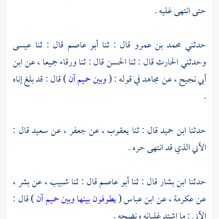
حتى انتهى غليه .
حدثني
محمد بن عمرو
قال : ثنا
أبو عاصم
قال : ثنا
عيسى
وحدثني
الحارث
قال : ثنا
الحسن
قال : ثنا
ورقاء
جميعا ، عن
ابن
أبي نجيح
، عن
مجاهد
في قوله : (
وبين حميم آن
) قال : قد بلغ إناه
.
حدثنا
ابن حميد
قال : ثنا
يعقوب
، عن
جعفر
، عن
سعيد
قال :
الآني الذي قد انتهى حره .
حدثنا
ابن بشار
قال : ثنا
أبو عاصم
قال : ثنا
شبيب
، عن
بشر
،
عن
عكرمة
، عن
ابن عباس
(
يطوفون بينها وبين حميم آن
) قال :
الآني : ما اشتد غليانه ونضجه .