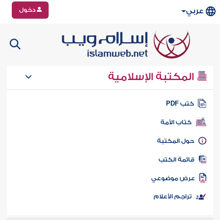
دخول
عربي
المكتبة الإسلامية
تب PDF
كتاب الأمة
ول المكتبة
ائمة الكتب
رض موضوعي