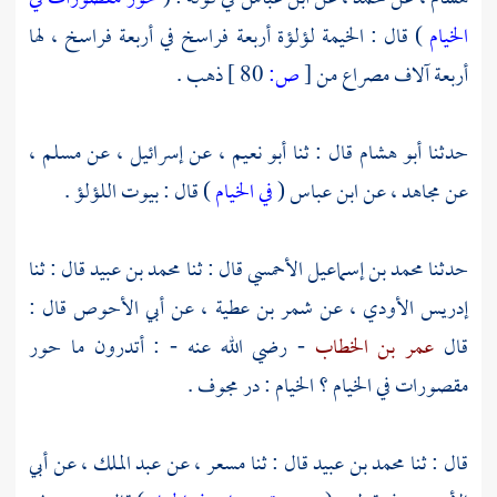
الخيام
) قال : الخيمة لؤلؤة أربعة فراسخ في أربعة فراسخ ، لها
أربعة آلاف مصراع من
[
ص:
80 ]
ذهب .
حدثنا
أبو هشام
قال : ثنا
أبو نعيم
، عن
إسرائيل
، عن
مسلم
،
عن
مجاهد
، عن
ابن عباس
(
في الخيام
) قال : بيوت اللؤلؤ .
حدثنا
محمد بن إسماعيل الأحمسي
قال : ثنا
محمد بن عبيد
قال : ثنا
إدريس الأودي
، عن
شمر بن عطية
، عن
أبي الأحوص
قال :
قال
عمر بن الخطاب
- رضي الله عنه - : أتدرون ما حور
مقصورات في الخيام ؟ الخيام : در مجوف .
قال : ثنا
محمد بن عبيد
قال : ثنا
مسعر
، عن
عبد الملك
، عن
أبي