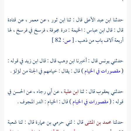
حدثنا
ابن عبد الأعلى
قال : ثنا
ابن ثور
، عن
معمر
، عن
قتادة
قال : قال
ابن عباس
: الخيمة : درة مجوفة ، فرسخ في فرسخ ، لها
أربعة آلاف باب من ذهب .
[
ص:
82 ]
حدثني
يونس
قال : أخبرنا
ابن وهب
قال : قال
ابن زيد
في قوله :
(
مقصورات في الخيام
) قال : يقال : خيامهم في الجنة من لؤلؤ .
حدثني
يعقوب
قال : ثنا
ابن علية
، عن
أبي رجاء
، عن
الحسن
في
قوله : (
مقصورات في الخيام
) قال : الخيام : الدر المجوف .
حدثنا
محمد بن المثنى
قال : ثني
حرمي بن عمارة
قال : ثنا
شعبة