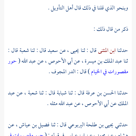
وبنحو الذي قلنا في ذلك قال أهل التأويل .
ذكر من قال ذلك :
حدثنا
ابن المثنى
قال : ثنا
يحيى
، عن
سعيد
قال : ثنا
شعبة
قال :
ثنا
عبد الملك بن ميسرة
، عن
أبي الأحوص
، عن
عبد الله
(
حور
مقصورات في الخيام
) قال : الدر المجوف .
حدثنا
الحسن بن عرفة
قال : ثنا
شبابة
قال : ثنا
شعبة
، عن
عبد
الملك
عن
أبي الأحوص
، عن
عبد الله
مثله .
حدثني
يحيى بن طلحة اليربوعي
قال : ثنا
فضيل بن عياش
، عن
هشام
، عن
محمد
، عن
ابن عباس
في قوله : (
حور مقصورات في