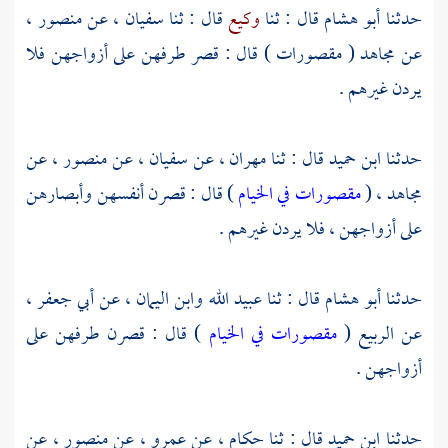
حدثنا
أبو هشام
قال : ثنا
وكيع
قال : ثنا
سفيان
، عن
منصور
،
عن
مجاهد
( مقصورات ) قال : قصر طرفهن على أزواجهن فلا
يردن غيرهم .
حدثنا
ابن حميد
قال : ثنا
مهران
، عن
سفيان
، عن
منصور
، عن
مجاهد
، (
مقصورات في الخيام
) قال : قصرن أنفسهن وأبصارهن
على أزواجهن ، فلا يردن غيرهم .
حدثنا
أبو هشام
قال : ثنا
عبيد الله
وابن اليمان
، عن
أبي جعفر
،
عن
الربيع
(
مقصورات في الخيام
) قال : قصرن طرفهن على
أزواجهن .
حدثنا
ابن حميد
قال : ثنا
حكام
، عن
عمرو
، عن
منصور
، عن