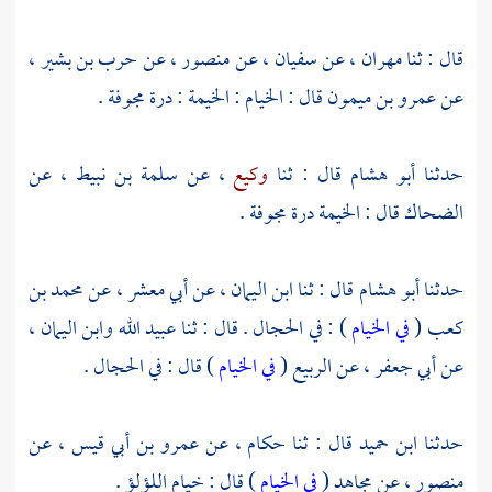
قال : ثنا
مهران
، عن
سفيان
، عن
منصور
، عن
حرب بن بشير
،
عن
عمرو بن ميمون
قال : الخيام : الخيمة : درة مجوفة .
حدثنا
أبو هشام
قال : ثنا
وكيع
، عن
سلمة بن نبيط
، عن
الضحاك
قال : الخيمة درة مجوفة .
حدثنا
أبو هشام
قال : ثنا
ابن اليمان
، عن
أبي معشر
، عن
محمد بن
كعب
(
في الخيام
) : في الحجال . قال : ثنا
عبيد الله
وابن اليمان
،
عن
أبي جعفر
، عن
الربيع
(
في الخيام
) قال : في الحجال .
حدثنا
ابن حميد
قال : ثنا
حكام
، عن
عمرو بن أبي قيس
، عن
منصور
، عن
مجاهد
(
في الخيام
) قال : خيام اللؤلؤ .