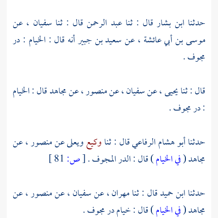
حدثنا
ابن بشار
قال : ثنا
عبد الرحمن
قال : ثنا
سفيان
، عن
موسى بن أبي عائشة
، عن
سعيد بن جبير
أنه قال : الخيام : در
مجوف .
قال : ثنا
يحيى
، عن
سفيان
، عن
منصور
، عن
مجاهد
قال : الخيام
: در مجوف .
حدثنا
أبو هشام الرفاعي
قال : ثنا
وكيع
ويعلى
عن
منصور
، عن
مجاهد
(
في الخيام
) قال : الدر المجوف .
[
ص:
81 ]
حدثنا
ابن حميد
قال : ثنا
مهران
، عن
سفيان
، عن
منصور
، عن
مجاهد
(
في الخيام
) قال : خيام در مجوف .