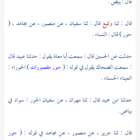
قال : بيض .
قال : ثنا
وكيع
قال : ثنا
سفيان
، عن
منصور
، عن
مجاهد
، (
حور ) قال : النساء .
حدثت عن
الحسين
قال : سمعت
أبا معاذ
يقول : حدثنا
عبيد
قال
: سمعت
الضحاك
يقول في قوله : (
حور مقصورات
) الحوراء :
العيناء الحسناء .
حدثنا
ابن حميد
قال : ثنا
مهران
، عن
سفيان
الحور : سواد في
بياض .
قال : ثنا
جرير
، عن
منصور
، عن
مجاهد
في قوله : (
حور