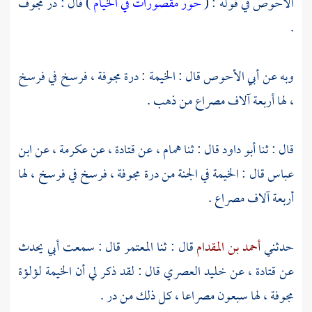
الأحوص
في قوله : (
حور مقصورات في الخيام
) قال : در مجوف
.
وبه عن
أبي الأحوص
قال : الخيمة : درة مجوفة ، فرسخ في فرسخ
، لها أربعة آلاف مصراع من ذهب .
قال : ثنا
أبو داود
قال : ثنا
همام
، عن
قتادة
، عن
عكرمة
، عن
ابن
عباس
قال : الخيمة في الجنة من درة مجوفة ، فرسخ في فرسخ ، لها
أربعة آلاف مصراع .
حدثني
أحمد بن المقدام
قال : ثنا
المعتمر
قال : سمعت أبي يحدث
عن
قتادة
، عن
خليد العصري
قال : لقد ذكر لي أن الخيمة لؤلؤة
مجوفة ، لها سبعون مصراعا ، كل ذلك من در .