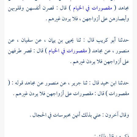
مجاهد
(
مقصورات في الخيام
) قال : قصرن أنفسهن وقلوبهن
وأبصارهن على أزواجهن ، فلا يردن غيرهم .
حدثنا
أبو كريب
قال : ثنا
يحيى بن يمان
، عن
سفيان
، عن
منصور
، عن
مجاهد
(
مقصورات في الخيام
) قال : قصر طرفهن
على أزواجهن فلا يردن غيرهم .
حدثنا
ابن حميد
قال : ثنا
جرير
، عن
منصور
عن
مجاهد
قوله : (
مقصورات ) قال : مقصورات على أزواجهن فلا يردن غيرهم .
وقال آخرون : عني بذلك أنهن محبوسات في الحجال .
ذكر من قال ذلك :