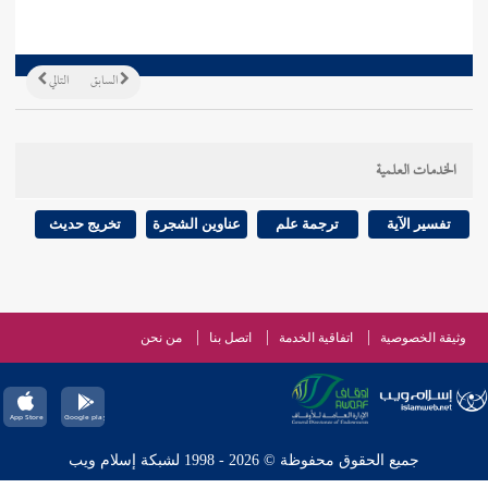
السابق
التالي
الخدمات العلمية
تفسير الآية
ترجمة علم
عناوين الشجرة
تخريج حديث
وثيقة الخصوصية
اتفاقية الخدمة
اتصل بنا
من نحن
جميع الحقوق محفوظة © 2026 - 1998 لشبكة إسلام ويب