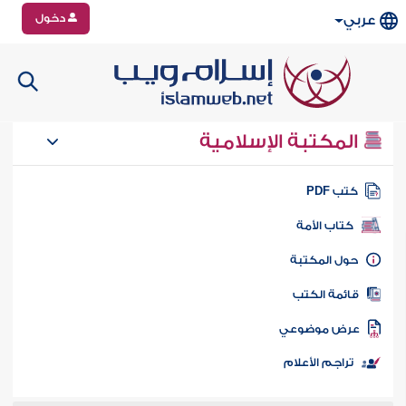
دخول
عربي
المكتبة الإسلامية
تب PDF
كتاب الأمة
ول المكتبة
ائمة الكتب
رض موضوعي