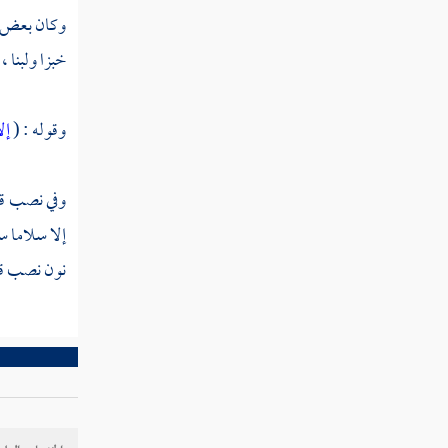
تفسير سورة النازعات
وكان بعض أ
خبزا ولبنا 
تفسير سورة عبس
تفسير سورة التكوير
وقوله : (
إل
تفسير سورة الانفطار
وفي نصب قو
تفسير سورة المطففين
إلا سلاما س
تفسير سورة الانشقاق
نون نصب قو
تفسير سورة البروج
تفسير سورة الطارق
تفسير سورة الأعلى
تفسير سورة الغاشية