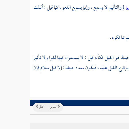
ما
) والتأثيم لا يسمع ، وإنما يسمع اللغو . كما قيل : أكلت
 مما تكره .
ئذ هو القيل فكأنه قيل : لا يسمعون فيها لغوا ولا تأثيما
بوقوع القيل عليه ، فيكون معناه حينئذ : إلا قيل سلام فإن
السابق
التالي