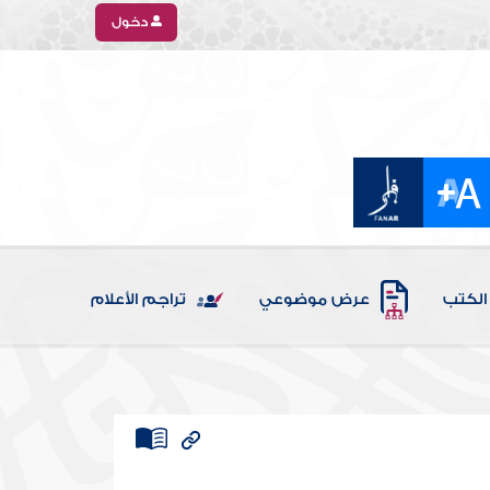
دخول
الكتب
عرض موضوعي
تراجم الأعلام