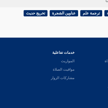
ية
ترجمة علم
عناوين الشجرة
تخريج حديث
خدمات تفاعلية
اة
المواريث
مواقيت الصلاة
مشاركات الزوار