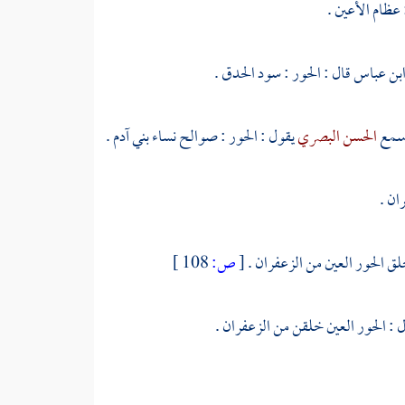
عظام الأعين .
بن عباس
قال : الحور : سود الحدق .
 سمع
الحسن البصري
يقول : الحور : صوالح نساء بني
آدم
.
ان .
لق الحور العين من الزعفران .
[
ص:
108 ]
 : الحور العين خلقن من الزعفران .