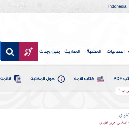
Indonesia
الصوتيات
المكتبة
المواريث
بنين وبنات
 PDF
كتاب الأمة
حول المكتبة
قائمة 
ور عين "
لطبري
 محمد بن جرير الطبري