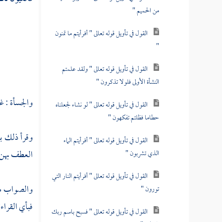
من الحميم "
القول في تأويل قوله تعالى " أفرأيتم ما تمنون
"
القول في تأويل قوله تعالى " ولقد علمتم
النشأة الأولى فلولا تذكرون "
والجسأة : غ
القول في تأويل قوله تعالى " لو نشاء لجعلناه
حطاما فظلتم تفكهون "
وقرأ ذلك 
القول في تأويل قوله تعالى " أفرأيتم الماء
العطف بهن ف
الذي تشربون "
القول في تأويل قوله تعالى " أفرأيتم النار التي
والصواب من 
تورون "
فبأي القراء
القول في تأويل قوله تعالى " فسبح باسم ربك