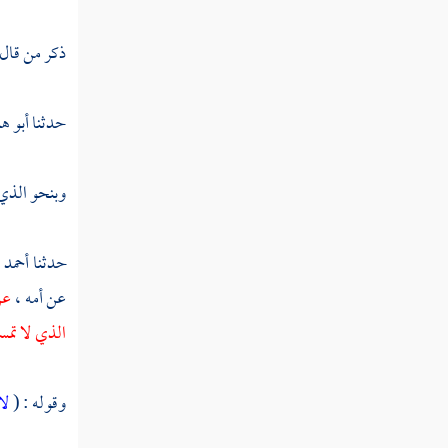
تفسير سورة الحاقة
تفسير سورة المعارج
ذكر من قال
تفسير سورة نوح
حدثنا
أبو ه
تفسير سورة الجن
تفسير سورة المزمل
وبنحو الذي ق
تفسير سورة المدثر
حدثنا
أحمد 
تفسير سورة القيامة
عن أمه ،
ع
تفسير سورة إلانسان
الذي لا تمس
تفسير سورة المرسلات
وقوله : (
لا
تفسير سورة النبأ