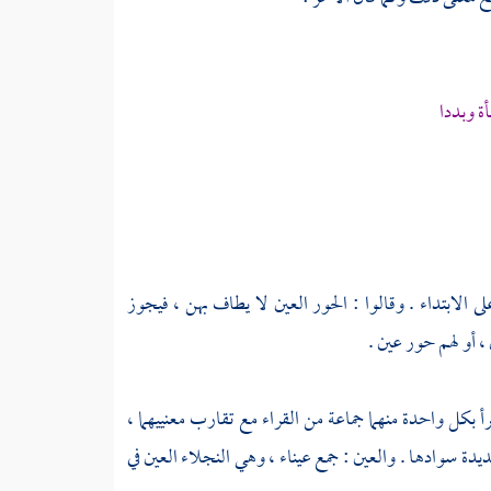
 وبددا
لى الابتداء . وقالوا : الحور العين لا يطاف بهن ، فيجوز
 أو لهم حور عين .
أ بكل واحدة منهما جماعة من القراء مع تقارب معنييهما ،
دة سوادها . والعين : جمع عيناء ، وهي النجلاء العين في