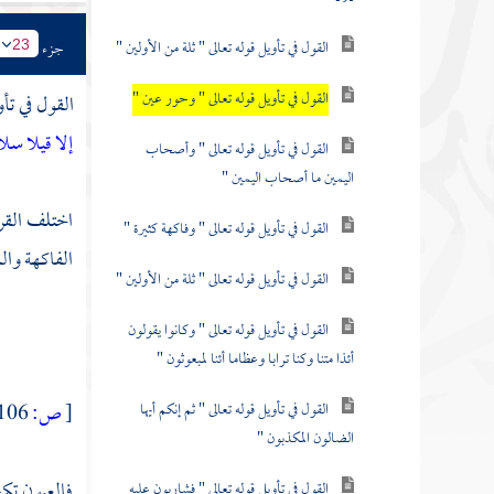
القول في تأويل قوله تعالى " ثلة من الأولين "
جزء
23
القول في تأويل قوله تعالى " وحور عين "
القول في تأ
إلا قيلا سل
القول في تأويل قوله تعالى " وأصحاب
اليمين ما أصحاب اليمين "
اختلف القرا
القول في تأويل قوله تعالى " وفاكهة كثيرة "
الفاكهة والل
القول في تأويل قوله تعالى " ثلة من الأولين "
القول في تأويل قوله تعالى " وكانوا يقولون
أئذا متنا وكنا ترابا وعظاما أئنا لمبعوثون "
القول في تأويل قوله تعالى " ثم إنكم أيها
[
ص:
106 ]
الضالون المكذبون "
فالعيون تكح
القول في تأويل قوله تعالى " فشاربون عليه