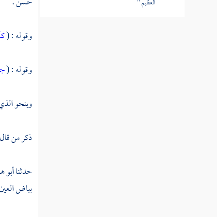
حسن .
العظيم "
القول في تأويل قوله تعالى " أفبهذا الحديث
وقوله : (
كأ
أنتم مدهنون "
القول في تأويل قوله تعالى " فلولا إن كنتم
وقوله : (
جز
غير مدينين "
القول في تأويل قوله تعالى " وأما إن كان من
وبنحو الذي 
أصحاب اليمين "
القول في تأويل قوله تعالى " إن هذا لهو حق
ذكر من قال
اليقين "
تفسير سورة الحديد
حدثنا
أبو ه
بياض العين 
تفسير سورة المجادلة
تفسير سورة الحشر