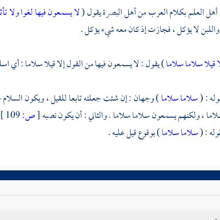
هل العلم بكلام العرب من
أهل البصرة
يقول (
لا يسمعون فيها لغوا ولا تأثي
، واللبن لا يؤكل ، فجازت إذ كان معه شيء يؤكل .
ا قيلا سلاما سلاما
) يقول : لا يسمعون فيها من القول إلا قيلا سلاما : أي اسلم
له : (
سلاما سلاما
) وجهان : إن شئت جعلته تابعا للقيل ، ويكون السلام حين
لاما ، ولكنهم يسمعون سلاما سلاما . والثاني : أن يكون نصبه
[
ص:
109 ]
له : (
سلاما سلاما
) بوقوع قيل عليه .