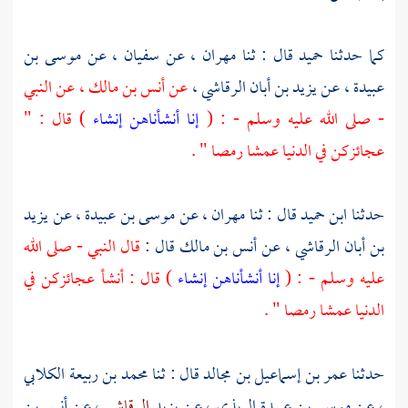
كما حدثنا
حميد
قال : ثنا
مهران
، عن
سفيان
، عن
موسى بن
عبيدة
، عن
يزيد بن أبان الرقاشي
،
عن
أنس بن مالك
، عن النبي
- صلى الله عليه وسلم - : (
إنا أنشأناهن إنشاء
) قال : "
عجائزكن في الدنيا عمشا رمصا " .
حدثنا
ابن حميد
قال : ثنا
مهران
، عن
موسى بن عبيدة
، عن
يزيد
بن أبان الرقاشي
، عن
أنس بن مالك
قال :
قال النبي - صلى الله
عليه وسلم - : (
إنا أنشأناهن إنشاء
) قال : أنشأ عجائزكن في
الدنيا عمشا رمصا " .
حدثنا
عمر بن إسماعيل بن مجالد
قال : ثنا
محمد بن ربيعة الكلابي
، عن
موسى بن عبيدة الربذي
، عن يزيد
الرقاشي
، عن
أنس بن