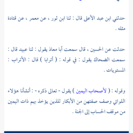
حدثني
ابن عبد الأعلى
قال : ثنا
ابن ثور
، عن
معمر
، عن
قتادة
مثله .
حدثت عن
الحسين
، قال سمعت
أبا معاذ
يقول : ثنا
عبيد
قال :
سمعت
الضحاك
يقول : في قوله : ( أترابا ) قال : الأتراب :
المستويات .
وقوله : (
لأصحاب اليمين
) يقول - تعالى ذكره - : أنشأنا هؤلاء
اللواتي وصف صفتهن من الأبكار للذين يؤخذ بهم ذات اليمين
من موقف الحساب إلى الجنة .