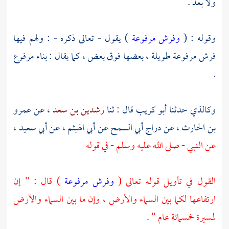
ولا بعد .
وقوله : (
وفرش مرفوعة
) يقول - تعالى ذكره - : ولهم فيها
فرش مرفوعة طويلة ، بعضها فوق بعض ، كما يقال : بناء مرفوع
.
وكالذي حدثنا
أبو كريب
قال : ثنا
رشدين بن سعد
، عن
عمرو
بن الحارث
، عن
دراج أبي السمح
عن
أبي الهيثم
، عن
أبي سعيد
،
عن النبي - صلى الله عليه وسلم - في قوله
القول في تأويل قوله تعالى (
وفرش مرفوعة
) قال : " إن
ارتفاعها لكما بين السماء والأرض ، وإن ما بين السماء والأرض
لمسيرة خمسمائة عام " .