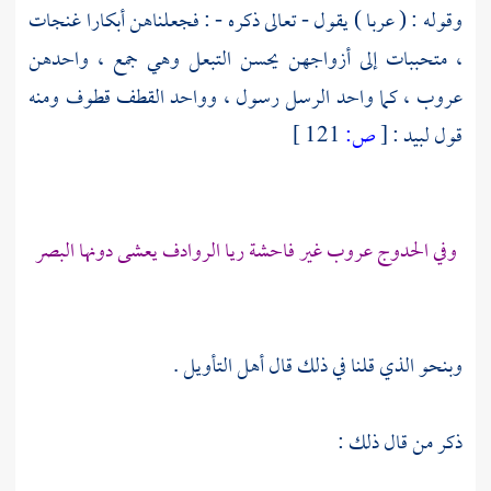
وقوله : ( عربا ) يقول - تعالى ذكره - : فجعلناهن أبكارا غنجات
، متحببات إلى أزواجهن يحسن التبعل وهي جمع ، واحدهن
عروب ، كما واحد الرسل رسول ، وواحد القطف قطوف ومنه
قول
لبيد
:
[
ص:
121 ]
وفي الحدوج عروب غير فاحشة ريا الروادف يعشى دونها البصر
وبنحو الذي قلنا في ذلك قال أهل التأويل .
ذكر من قال ذلك :