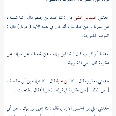
حدثني
محمد بن المثنى
قال : ثنا
محمد بن جعفر
قال : ثنا
شعبة
،
عن
سماك
، عن
عكرمة
، أنه قال في هذه الآية ( عربا ) قال :
العرب المغنوجة .
حدثنا
أبو كريب
قال : ثنا
ابن يمان
، عن
شعبة
، عن
سماك
عن
عكرمة
قال : هي المغنوجة .
حدثني
يعقوب
قال : ثنا
ابن علية
قال : ثنا
عمارة بن أبي حفصة
،
[
ص:
122 ]
عن
عكرمة
في قوله : ( عربا ) قال : غنجات .
حدثني
علي بن الحسن الأزدي
قال : ثنا
يحيى بن يمان
، عن
أبي