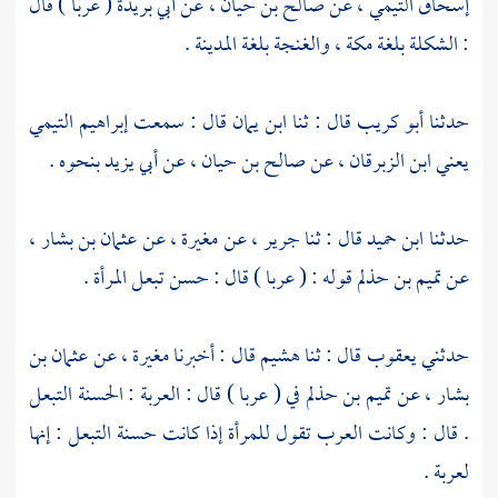
إسحاق التيمي
، عن
صالح بن حيان
، عن
أبي بريدة
( عربا ) قال
: الشكلة بلغة مكة ، والغنجة بلغة المدينة .
حدثنا
أبو كريب
قال : ثنا
ابن يمان
قال : سمعت
إبراهيم التيمي
يعني ابن الزبرقان
، عن
صالح بن حيان
، عن
أبي يزيد
بنحوه .
حدثنا
ابن حميد
قال : ثنا
جرير
، عن
مغيرة
، عن
عثمان بن بشار
،
عن
تميم بن حذلم
قوله : ( عربا ) قال : حسن تبعل المرأة .
حدثني
يعقوب
قال : ثنا
هشيم
قال : أخبرنا
مغيرة
، عن
عثمان بن
بشار
، عن
تميم بن حذلم
في ( عربا ) قال : العربة : الحسنة التبعل
. قال : وكانت العرب تقول للمرأة إذا كانت حسنة التبعل : إنها
لعربة .