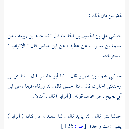
ذكر من قال ذلك :
حدثني
علي بن الحسين بن الحارث
قال : ثنا
محمد بن ربيعة
، عن
سلمة بن سابور
، عن
عطية
، عن
ابن عباس
قال : الأتراب :
المستويات .
حدثني
محمد بن عمرو
قال : ثنا
أبو عاصم
قال : ثنا
عيسى
وحدثني
الحارث
قال : ثنا
الحسن
قال : ثنا
ورقاء
جميعا ، عن
ابن
أبي نجيح
، عن
مجاهد
قوله : ( أترابا ) قال : أمثالا .
حدثنا
بشر
قال : ثنا
يزيد
قال : ثنا
سعيد
، عن
قتادة
( أترابا )
يعني : سنا واحدة .
[
ص:
125 ]