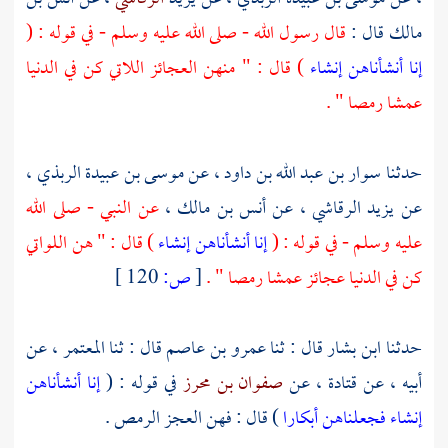
مالك
قال :
قال رسول الله - صلى الله عليه وسلم - في قوله : (
إنا أنشأناهن إنشاء
) قال : " منهن العجائز اللاتي كن في الدنيا
عمشا رمصا " .
حدثنا
سوار بن عبد الله بن داود
، عن
موسى بن عبيدة الربذي
،
عن
يزيد الرقاشي
، عن
أنس بن مالك
،
عن النبي - صلى الله
عليه وسلم - في قوله : (
إنا أنشأناهن إنشاء
) قال : " هن اللواتي
كن في الدنيا عجائز عمشا رمصا " .
[
ص:
120 ]
حدثنا
ابن بشار
قال : ثنا
عمرو بن عاصم
قال : ثنا
المعتمر
، عن
أبيه ، عن
قتادة
، عن
صفوان بن محرز
في قوله : (
إنا أنشأناهن
إنشاء فجعلناهن أبكارا
) قال : فهن العجز الرمص .