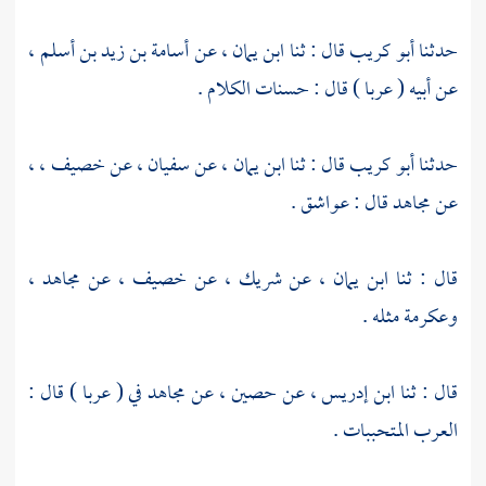
حدثنا
أبو كريب
قال : ثنا
ابن يمان
، عن
أسامة بن زيد بن أسلم
،
عن أبيه ( عربا ) قال : حسنات الكلام .
حدثنا
أبو كريب
قال : ثنا
ابن يمان
، عن
سفيان
، عن
خصيف ،
،
عن
مجاهد
قال : عواشق .
قال : ثنا
ابن يمان
، عن
شريك
، عن
خصيف
، عن
مجاهد
،
وعكرمة
مثله .
قال : ثنا
ابن إدريس
، عن
حصين
، عن
مجاهد
في ( عربا ) قال :
العرب المتحببات .