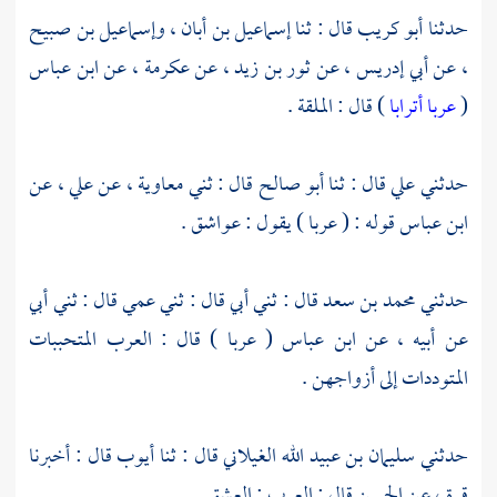
حدثنا
أبو كريب
قال : ثنا
إسماعيل بن أبان
،
وإسماعيل بن صبيح
، عن
أبي إدريس
، عن
ثور بن زيد
، عن
عكرمة
، عن
ابن عباس
(
عربا أترابا
) قال : الملقة .
حدثني
علي
قال : ثنا
أبو صالح
قال : ثني
معاوية
، عن
علي
، عن
ابن عباس
قوله : ( عربا ) يقول : عواشق .
حدثني
محمد بن سعد
قال : ثني أبي قال : ثني عمي قال : ثني أبي
عن أبيه ، عن
ابن عباس
( عربا ) قال : العرب المتحببات
المتوددات إلى أزواجهن .
حدثني
سليمان بن عبيد الله الغيلاني
قال : ثنا
أيوب
قال : أخبرنا
قرة
، عن
الحسن
قال : العرب : العشق .