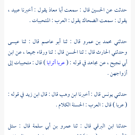
حدثت عن
الحسين
قال : سمعت
أبا معاذ
يقول : أخبرنا
عبيد
،
يقول : سمعت
الضحاك
يقول : العرب : المتحببات .
حدثني
محمد بن عمرو
قال : ثنا
أبو عاصم
قال : ثنا
عيسى
وحدثني
الحارث
قال : ثنا
الحسن
قال : ثنا
ورقاء
جميعا ، عن
ابن
أبي نجيح
، عن
مجاهد
في قوله : (
عربا أترابا
) قال : متحببات إلى
أزواجهن .
حدثني
يونس
قال : أخبرنا
ابن وهب
قال : قال
ابن زيد
في قوله :
( عربا ) قال : العرب : الحسنة الكلام .
حدثنا
ابن البرقي
قال : ثنا
عمرو بن أبي سلمة
قال : سئل