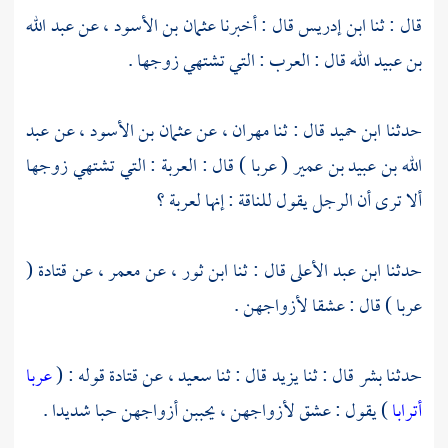
قال : ثنا
ابن إدريس
قال : أخبرنا
عثمان بن الأسود
، عن
عبد الله
بن عبيد الله
قال : العرب : التي تشتهي زوجها .
حدثنا
ابن حميد
قال : ثنا
مهران
، عن
عثمان بن الأسود
، عن
عبد
الله بن عبيد بن عمير
( عربا ) قال : العربة : التي تشتهي زوجها
ألا ترى أن الرجل يقول للناقة : إنها لعربة ؟
حدثنا
ابن عبد الأعلى
قال : ثنا
ابن ثور
، عن
معمر
، عن
قتادة
(
عربا ) قال : عشقا لأزواجهن .
حدثنا
بشر
قال : ثنا
يزيد
قال : ثنا
سعيد
، عن
قتادة
قوله : (
عربا
أترابا
) يقول : عشق لأزواجهن ، يحببن أزواجهن حبا شديدا .