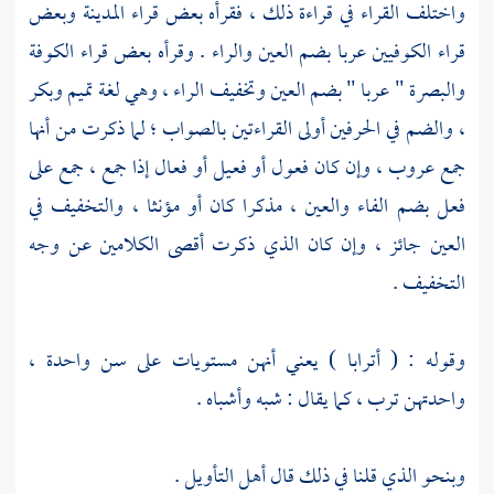
واختلف القراء في قراءة ذلك ، فقرأه بعض قراء
المدينة
وبعض
قراء الكوفيين عربا بضم العين والراء . وقرأه بعض قراء
الكوفة
والبصرة
" عربا " بضم العين وتخفيف الراء ، وهي لغة تميم وبكر
، والضم في الحرفين أولى القراءتين بالصواب ؛ لما ذكرت من أنها
جمع عروب ، وإن كان فعول أو فعيل أو فعال إذا جمع ، جمع على
فعل بضم الفاء والعين ، مذكرا كان أو مؤنثا ، والتخفيف في
العين جائز ، وإن كان الذي ذكرت أقصى الكلامين عن وجه
التخفيف .
وقوله : ( أترابا ) يعني أنهن مستويات على سن واحدة ،
واحدتهن ترب ، كما يقال : شبه وأشباه .
وبنحو الذي قلنا في ذلك قال أهل التأويل .