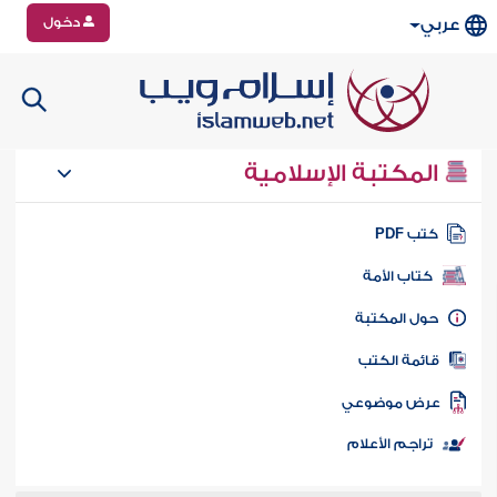
دخول
عربي
المكتبة الإسلامية
تب PDF
كتاب الأمة
ول المكتبة
ائمة الكتب
رض موضوعي