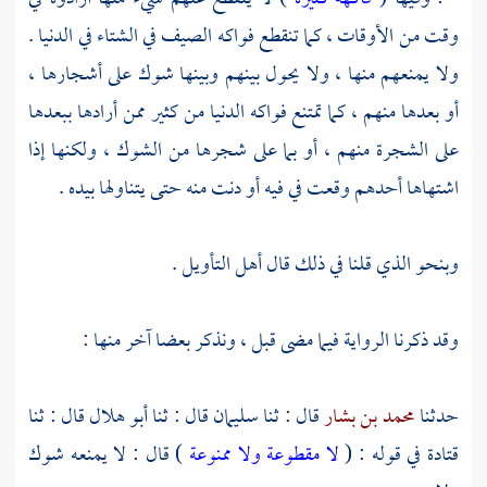
وقت من الأوقات ، كما تنقطع فواكه الصيف في الشتاء في الدنيا .
ولا يمنعهم منها ، ولا يحول بينهم وبينها شوك على أشجارها ،
أو بعدها منهم ، كما تمتنع فواكه الدنيا من كثير ممن أرادها ببعدها
على الشجرة منهم ، أو بما على شجرها من الشوك ، ولكنها إذا
اشتهاها أحدهم وقعت في فيه أو دنت منه حتى يتناولها بيده .
وبنحو الذي قلنا في ذلك قال أهل التأويل .
وقد ذكرنا الرواية فيما مضى قبل ، ونذكر بعضا آخر منها :
حدثنا
محمد بن بشار
قال : ثنا
سليمان
قال : ثنا
أبو هلال
قال : ثنا
قتادة
في قوله : (
لا مقطوعة ولا ممنوعة
) قال : لا يمنعه شوك