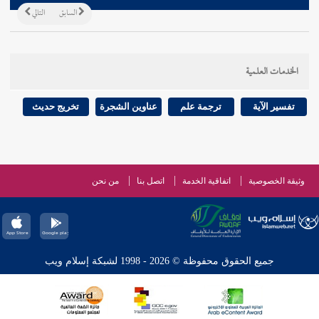
السابق
التالي
الخدمات العلمية
تفسير الآية
ترجمة علم
عناوين الشجرة
تخريج حديث
وثيقة الخصوصية
اتفاقية الخدمة
اتصل بنا
من نحن
جميع الحقوق محفوظة © 2026 - 1998 لشبكة إسلام ويب