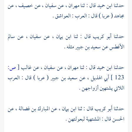
حدثنا
ابن حميد
قال : ثنا
مهران
، عن
سفيان
، عن
خصيف
، عن
مجاهد
( عربا ) قال : العرب : العواشق .
حدثنا
أبو كريب
قال : ثنا
ابن يمان
، عن
سفيان
، عن
سالم
الأفطس
عن
سعيد بن جبير
مثله .
حدثنا
ابن حميد
قال : ثنا
مهران
، عن
سفيان
، عن
غالب
[
ص:
123 ]
أبي الهذيل
، عن
سعيد بن جبير
( عربا ) قال : العرب
اللاتي يشتهين أزواجهن .
حدثنا
أبو كريب
قال : ثنا
ابن يمان
، عن
المبارك بن فضالة
، عن
الحسن
قال : المشتهية لبعولتهن .