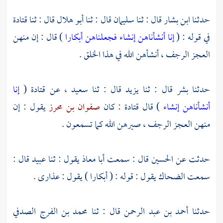
حدثنا
ابن بشار
قال : ثنا
سليمان
قال : ثنا
أبو هلال
قال : ثنا
قتادة
في قوله : (
إنا أنشأناهن إنشاء فجعلناهن أبكارا
) قال : إن منهن
العجز الرجف ، أنشأهن الله في هذا الخلق .
حدثنا
بشر
قال : ثنا
يزيد
قال : ثنا
سعيد
، عن
قتادة
(
إنا
أنشأناهن إنشاء
) قال
قتادة
: كان
صفوان بن محرز
يقول : إن
منهن العجز الرجف ، صيرهن الله كما تسمعون .
حدثت عن
الحسين
قال : سمعت
أبا معاذ
يقول : ثنا
عبيد
قال :
سمعت
الضحاك
يقول : قوله : ( أبكارا ) يقول : عذارى .
حدثنا
أحمد بن عبد الرحمن
قال : ثنا
محمد بن الفرج الصدفي