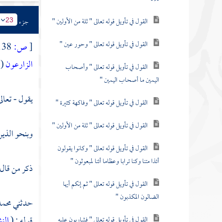
القول في تأويل قوله تعالى " ثلة من الأولين "
جزء
23
القول في تأويل قوله تعالى " وحور عين "
[
ص:
138 ]
الزارعون
 64 ) )
القول في تأويل قوله تعالى " وأصحاب
اليمين ما أصحاب اليمين "
يقول - تعالى
القول في تأويل قوله تعالى " وفاكهة كثيرة "
القول في تأويل قوله تعالى " ثلة من الأولين "
وبنحو الذين 
القول في تأويل قوله تعالى " وكانوا يقولون
أئذا متنا وكنا ترابا وعظاما أئنا لمبعوثون "
ذكر من قال
القول في تأويل قوله تعالى " ثم إنكم أيها
الضالون المكذبون "
حدثني
محمد
قوله : (
النش
القول في تأويل قوله تعالى " فشاربون عليه