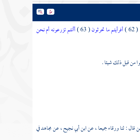
( 62 
أفرأيتم ما تحرثون
( 63 )
أأنتم تزرعونه أم نحن
وا من قبل ذلك شيئا .
ن
قال : ثنا
ورقاء
جميعا ، عن
ابن أبي نجيح
، عن
مجاهد
في