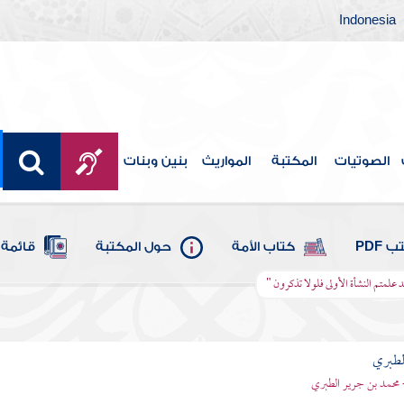
Indonesia
الصوتيات
المكتبة
المواريث
بنين وبنات
 PDF
كتاب الأمة
حول المكتبة
قائمة 
د علمتم النشأة الأولى فلولا تذكرون "
لطبري
 محمد بن جرير الطبري