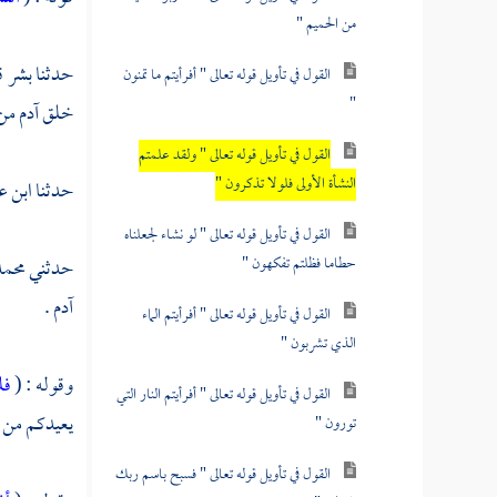
من الحميم "
حدثنا
بشر
ق
القول في تأويل قوله تعالى " أفرأيتم ما تمنون
"
خلق آدم من 
القول في تأويل قوله تعالى " ولقد علمتم
النشأة الأولى فلولا تذكرون "
حدثنا
ابن ع
القول في تأويل قوله تعالى " لو نشاء لجعلناه
حطاما فظلتم تفكهون "
حدثني
محمد
آدم
.
القول في تأويل قوله تعالى " أفرأيتم الماء
الذي تشربون "
وقوله : (
فل
القول في تأويل قوله تعالى " أفرأيتم النار التي
يعيدكم من ب
تورون "
القول في تأويل قوله تعالى " فسبح باسم ربك