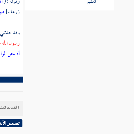
وقوله : (
أف
العظيم "
زرعا ،
[
ص:
القول في تأويل قوله تعالى " أفبهذا الحديث
أنتم مدهنون "
وقد حدثني
القول في تأويل قوله تعالى " فلولا إن كنتم
رسول الله -
غير مدينين "
أم نحن الز
القول في تأويل قوله تعالى " وأما إن كان من
أصحاب اليمين "
القول في تأويل قوله تعالى " إن هذا لهو حق
اليقين "
تفسير سورة الحديد
الخدمات العلم
تفسير سورة المجادلة
تفسير الآية
تفسير سورة الحشر