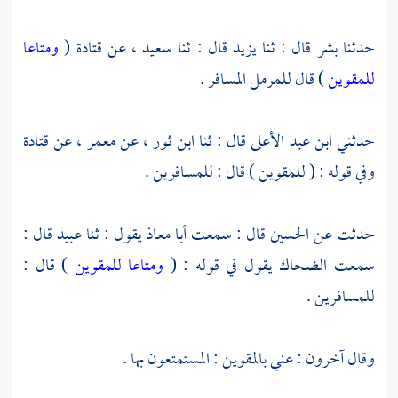
حدثنا
بشر
قال : ثنا
يزيد
قال : ثنا
سعيد
، عن
قتادة
(
ومتاعا
للمقوين
) قال للمرمل المسافر .
حدثني
ابن عبد الأعلى
قال : ثنا
ابن ثور
، عن
معمر
، عن
قتادة
وفي قوله : ( للمقوين ) قال : للمسافرين .
حدثت عن
الحسين
قال : سمعت
أبا معاذ
يقول : ثنا
عبيد
قال :
سمعت
الضحاك
يقول في قوله : (
ومتاعا للمقوين
) قال :
للمسافرين .
وقال آخرون : عني بالمقوين : المستمتعون بها .