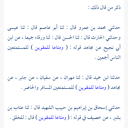
ذكر من قال ذلك :
حدثني
محمد بن عمرو
قال : ثنا
أبو عاصم
قال : ثنا
عيسى
وحدثني
الحارث
قال : ثنا
الحسن
قال : ثنا
ورقاء
جميعا ، عن
ابن
أبي نجيح
عن
مجاهد
قوله : (
ومتاعا للمقوين
) للمستمتعين
الناس أجمعين .
حدثنا
ابن حميد
قال : ثنا
مهران
، عن
سفيان
، عن
جابر
، عن
مجاهد
(
ومتاعا للمقوين
) للمستمتعين المسافر والحاضر .
حدثني
إسحاق بن إبراهيم بن حبيب الشهيد
قال : ثنا
عتاب بن
بشير
، عن
خصيف
في قوله : (
ومتاعا للمقوين
) قال : للخلق .