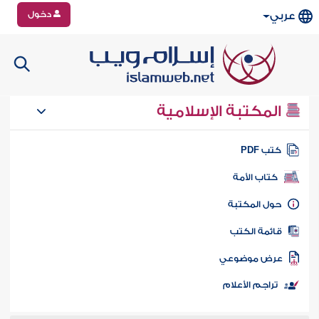
دخول
عربي
المكتبة الإسلامية
تب PDF
كتاب الأمة
ول المكتبة
ائمة الكتب
رض موضوعي