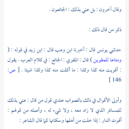
وقال آخرون : بل عني بذلك : الجائعون .
ذكر من قال ذلك :
حدثني
يونس
قال : أخبرنا
ابن وهب
قال :
ابن زيد
في قوله : (
ومتاعا للمقوين
) قال : المقوي : الجائع : في كلام العرب . يقول
: أقويت منه كذا وكذا : ما أكلت منه كذا وكذا شيئا .
[
ص:
146 ]
وأولى الأقوال في ذلك بالصواب عندي قول من قال : عني بذلك
للمسافر الذي لا زاد معه ، ولا شيء له ، وأصله من قولهم :
أقوت الدار : إذا خلت من أهلها وسكانها كما قال الشاعر :