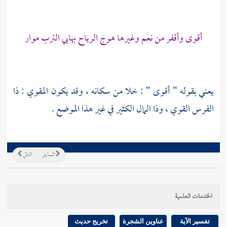
أقوى وأقفر من نعم وغيرها هوج الرياح بهابي الترب موار
يعني بقوله " أقوى " : خلا من سكانه ، وقد يكون المقوي : ذا
الفرس القوي ، وذا المال الكثير في غير هذا الموضع .
السابق
التالي
الخدمات العلمية
تفسير الآية
عناوين الشجرة
تخريج حديث