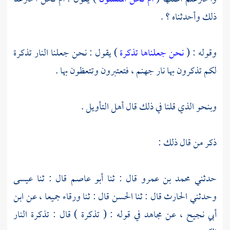
ذلك وأحدثناه ؟ .
وقوله : (
نحن جعلناها تذكرة
) يقول : نحن جعلنا النار تذكرة
لكم تذكرون بها نار جهنم ، فتعتبرون وتتعظون بها .
وبنحو الذي قلنا في ذلك قال أهل التأويل .
ذكر من قال ذلك :
حدثني
محمد بن عمرو
قال : ثنا
أبو عاصم
قال : ثنا
عيسى
وحدثني
الحارث
قال : ثنا
الحسن
قال : ثنا
ورقاء
جميعا ، عن
ابن
أبي نجيح
، عن
مجاهد
في قوله : ( تذكرة ) قال : تذكرة النار