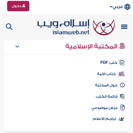
دخول
عربي
المكتبة الإسلامية
تب PDF
كتاب الأمة
ول المكتبة
ائمة الكتب
رض موضوعي