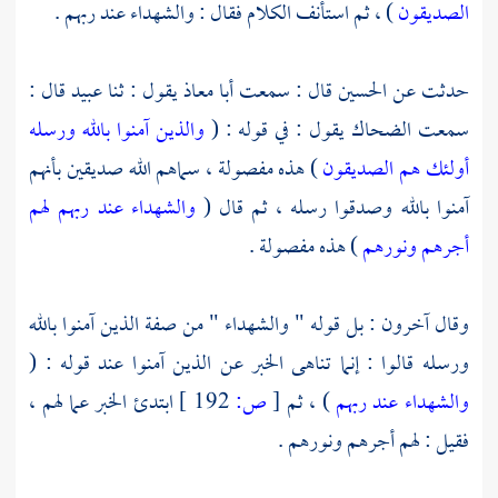
الصديقون
) ، ثم استأنف الكلام فقال : والشهداء عند ربهم .
حدثت عن
الحسين
قال : سمعت
أبا معاذ
يقول : ثنا
عبيد
قال :
سمعت
الضحاك
يقول : في قوله : (
والذين آمنوا بالله ورسله
أولئك هم الصديقون
) هذه مفصولة ، سماهم الله صديقين بأنهم
آمنوا بالله وصدقوا رسله ، ثم قال (
والشهداء عند ربهم لهم
أجرهم ونورهم
) هذه مفصولة .
وقال آخرون : بل قوله " والشهداء " من صفة الذين آمنوا بالله
ورسله قالوا : إنما تناهى الخبر عن الذين آمنوا عند قوله : (
والشهداء عند ربهم
) ، ثم
[
ص:
192 ]
ابتدئ الخبر عما لهم ،
فقيل : لهم أجرهم ونورهم .