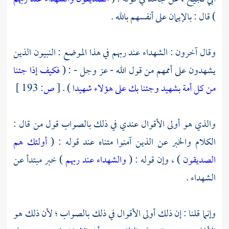
) قال : بالإيمان على أنفسهم بالله .
وقال آخرون : الشهداء عند ربهم في هذا الموضع : النبيون الذين
يشهدون على أممهم من قول الله - عز وجل - : (
فكيف إذا جئنا
من كل أمة بشهيد وجئنا بك على هؤلاء شهيدا
) .
[
ص:
193 ]
والذي هو أولى الأقوال عندي في ذلك بالصواب قول من قال :
الكلام والخبر عن الذين آمنوا متناه عند قوله : (
أولئك هم
الصديقون
) ، وإن قوله : (
والشهداء عند ربهم
) خبر مبتدأ عن
الشهداء .
وإنما قلنا : إن ذلك أولى الأقوال في ذلك بالصواب ؛ لأن ذلك هو