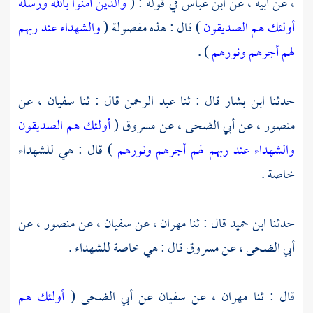
، عن أبيه ، عن
ابن عباس
في قوله : (
والذين آمنوا بالله ورسله
أولئك هم الصديقون
) قال : هذه مفصولة (
والشهداء عند ربهم
لهم أجرهم ونورهم
) .
حدثنا
ابن بشار
قال : ثنا
عبد الرحمن
قال : ثنا
سفيان
، عن
منصور
، عن
أبي الضحى
، عن
مسروق
(
أولئك هم الصديقون
والشهداء عند ربهم لهم أجرهم ونورهم
) قال : هي للشهداء
خاصة .
حدثنا
ابن حميد
قال : ثنا
مهران
، عن
سفيان
، عن
منصور
، عن
أبي الضحى
، عن
مسروق
قال : هي خاصة للشهداء .
قال : ثنا
مهران
، عن
سفيان
عن
أبي الضحى
(
أولئك هم