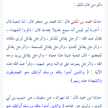
ذكر من قال ذلك :
حدثنا
محمد بن المثنى
قال : ثنا
محمد بن جعفر
قال : ثنا
شعبة
قال
: أخبرنا
أبو قيس
أنه سمع
هذيلا
يحدث قال : ذكروا الشهداء ،
فقال
عبد الله
: الرجل يقاتل للذكر ، والرجل يقاتل ليرى مكانه
، والرجل يقاتل للدنيا ، والرجل يقاتل للسمعة ، والرجل يقاتل
للمغنم - قال
شعبة
شيئا هذا معناه - والرجل يقاتل يريد وجه
الله ، والرجل يموت على فراشه وهو شهيد ، وقرأ عبد الله هذه
الآية : (
والذين آمنوا بالله ورسله أولئك هم الصديقون
والشهداء عند ربهم
) .
حدثنا
ابن حميد
قال : ثنا
مهران
، عن
سفيان
، عن حبيب بن أبي
ثابت ، وليث عن
مجاهد
(
والذين آمنوا بالله ورسله أولئك هم