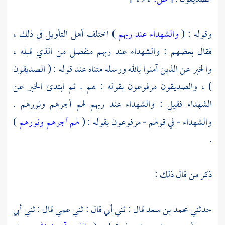
وقوله : (
والشهداء عند ربهم
) اختلف أهل التأويل في ذلك ،
فقال بعضهم : والشهداء عند ربهم منفصل من الذي قبله ،
والخبر عن الذين آمنوا بالله ورسله متناه عند قوله : ( الصديقون
) ، والصديقون مرفوعون بقوله : هم . ثم ابتدئ الخبر عن
الشهداء فقيل : والشهداء عند ربهم لهم أجرهم ونورهم .
والشهداء - في قولهم - مرفوعون بقوله : (
لهم أجرهم ونورهم
)
.
ذكر من قال ذلك :
حدثني
محمد بن سعد
قال : ثني أبي قال : ثني عمي قال : ثني أبي