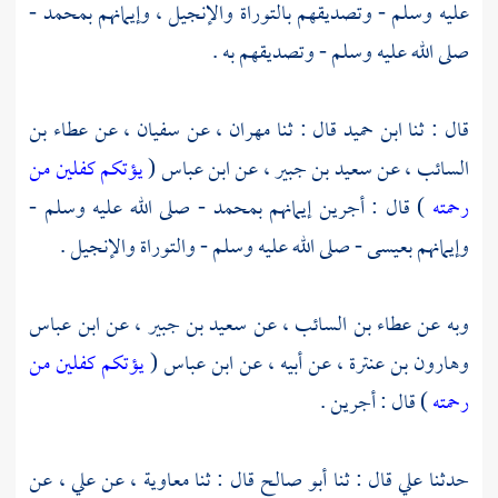
عليه وسلم - وتصديقهم بالتوراة والإنجيل ، وإيمانهم
بمحمد
-
صلى الله عليه وسلم - وتصديقهم به .
قال : ثنا
ابن حميد
قال : ثنا
مهران
، عن
سفيان
، عن
عطاء بن
السائب
، عن
سعيد بن جبير
، عن
ابن عباس
(
يؤتكم كفلين من
رحمته
) قال : أجرين إيمانهم
بمحمد
- صلى الله عليه وسلم -
وإيمانهم
بعيسى
- صلى الله عليه وسلم - والتوراة والإنجيل .
وبه عن
عطاء بن السائب
، عن
سعيد بن جبير
، عن
ابن عباس
وهارون بن عنترة
، عن أبيه ، عن
ابن عباس
(
يؤتكم كفلين من
رحمته
) قال : أجرين .
حدثنا
علي
قال : ثنا
أبو صالح
قال : ثنا
معاوية
، عن
علي
، عن