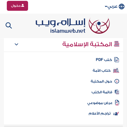
دخول
عربي
المكتبة الإسلامية
تب PDF
كتاب الأمة
ول المكتبة
ائمة الكتب
رض موضوعي