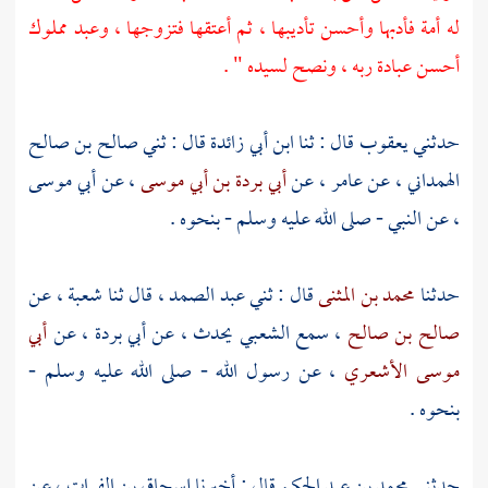
له أمة فأدبها وأحسن تأديبها ، ثم أعتقها فتزوجها ، وعبد مملوك
أحسن عبادة ربه ، ونصح لسيده " .
حدثني
يعقوب
قال : ثنا
ابن أبي زائدة
قال : ثني
صالح بن صالح
الهمداني
، عن
عامر
، عن
أبي بردة بن أبي موسى
، عن
أبي موسى
، عن النبي - صلى الله عليه وسلم - بنحوه .
حدثنا
محمد بن المثنى
قال : ثني
عبد الصمد
، قال ثنا
شعبة
، عن
صالح بن صالح
، سمع
الشعبي
يحدث ، عن
أبي بردة
، عن
أبي
موسى الأشعري
، عن رسول الله - صلى الله عليه وسلم -
بنحوه .
حدثني
محمد بن عبد الحكم
قال : أخبرنا
إسحاق بن الفرات
، عن