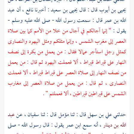
يحيى بن أيوب
قال : قال
يحيى بن سعيد
: أخبرنا
نافع
، أن
عبد
الله بن عمر
قال : سمعت رسول الله - صلى الله عليه وسلم -
يقول :
" إنما آجالكم في آجال من خلا من الأمم كما بين صلاة
العصر إلى مغرب الشمس ، وإنما مثلكم ومثل
اليهود
والنصارى
كمثل رجل استأجر عمالا فقال : من يعمل من بكرة إلى نصف
النهار على قيراط قيراط ، ألا فعملت
اليهود
ثم قال : من يعمل
من نصف النهار إلى صلاة العصر على قيراط قيراط ، ألا فعملت
النصارى ،
ثم قال : من يعمل من صلاة العصر إلى مغارب
الشمس على قيراطين قيراطين ، ألا فعملتم " .
حدثني
علي بن سهل
قال : ثنا
مؤمل
قال : ثنا
سفيان
، عن
عبد
الله بن دينار
، أنه سمع
ابن عمر
يقول : قال رسول الله - صلى