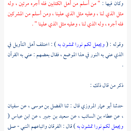
وكان فيها :
" من أسلم من أهل الكتابين فله أجره مرتين ، وله
مثل الذي لنا ، وعليه مثل الذي علينا ، ومن أسلم من المشركين
فله أجره ، وله الذي لنا ، وعليه مثل الذي علينا " .
وقوله : (
ويجعل لكم نورا تمشون به
) : اختلف أهل التأويل في
الذي عني به النور في هذا الموضع ، فقال بعضهم : عني به القرآن
.
ذكر من قال ذلك :
حدثنا
أبو عمار المروزي
قال : ثنا
الفضل بن موسى
، عن
سفيان
، عن
عطاء بن السائب
، عن
سعيد بن جبير
، عن
ابن عباس
(
ويجعل لكم نورا تمشون به
) قال : الفرقان واتباعهم النبي - صلى