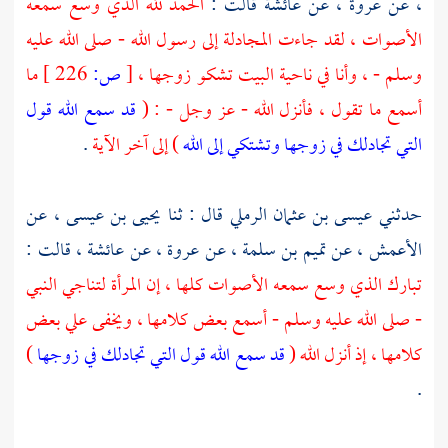
، عن
عروة
، عن
عائشة
قالت :
الحمد لله الذي وسع سمعه
الأصوات ، لقد جاءت المجادلة إلى رسول الله - صلى الله عليه
وسلم - ، وأنا في ناحية البيت تشكو زوجها ،
[
ص:
226 ]
ما
أسمع ما تقول ، فأنزل الله - عز وجل - : (
قد سمع الله قول
التي تجادلك في زوجها وتشتكي إلى الله
) إلى آخر الآية
.
حدثني
عيسى بن عثمان الرملي
قال : ثنا
يحيى بن عيسى
، عن
الأعمش
، عن
تميم بن سلمة
، عن
عروة
، عن
عائشة ،
قالت :
تبارك الذي وسع سمعه الأصوات كلها ، إن المرأة لتناجي النبي
- صلى الله عليه وسلم - أسمع بعض كلامها ، ويخفى علي بعض
كلامها ، إذ أنزل الله (
قد سمع الله قول التي تجادلك في زوجها
)
.