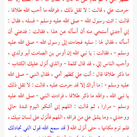
حرمت علي ، قالت : لا تقل ذلك ، فوالله ما أحب الله طلاقا .
قالت : ائت رسول الله - صلى الله عليه وسلم - فسله ، فقال :
إني أجدني أستحي منه أن أسأله عن هذا ، فقالت : فدعني أن
أسأله ، فقال لها : سليه فجاءت إلى رسول الله - صلى الله عليه
وسلم - ، فقالت : يا نبي الله إن
أوس بن الصامت
أبو ولدي ،
وأحب الناس إلي ، قد قال كلمة - والذي أنزل عليك الكتاب -
ما ذكر طلاقا قال : أنت علي كظهر أمي ، فقال النبي - صلى الله
عليه وسلم - : ما أراك إلا قد حرمت عليه ، قالت : لا تقل ذلك
يا نبي الله ، والله ما ذكر طلاقا ، فرادت النبي - صلى الله عليه
وسلم - مرارا ، ثم قالت : اللهم إني أشكو اليوم شدة حالي
ووحدتي ، وما يشق علي من فراقه ، اللهم فأنزل على لسان نبيك ،
فلم ترم مكانها ، حتى أنزل الله (
قد سمع الله قول التي تجادلك