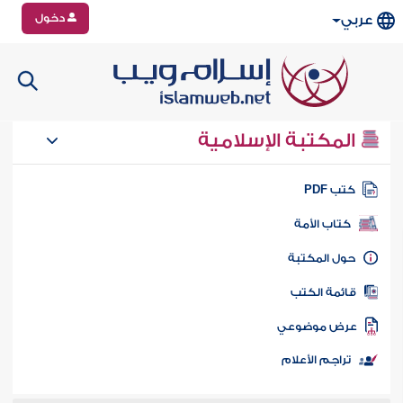
دخول
عربي
المكتبة الإسلامية
تب PDF
كتاب الأمة
ول المكتبة
ائمة الكتب
رض موضوعي