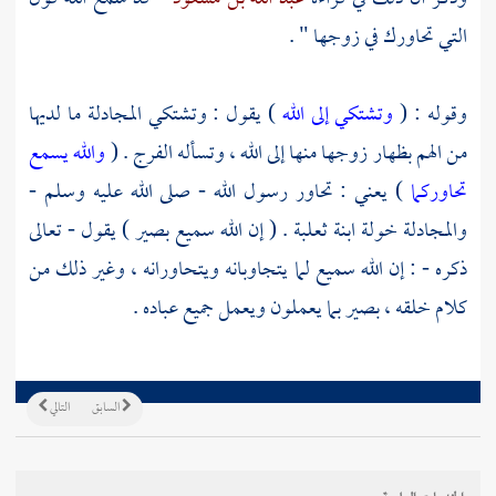
التي تحاورك في زوجها " .
وقوله : (
وتشتكي إلى الله
) يقول : وتشتكي المجادلة ما لديها
من الهم بظهار زوجها منها إلى الله ، وتسأله الفرج . (
والله يسمع
تحاوركما
) يعني : تحاور رسول الله - صلى الله عليه وسلم -
والمجادلة خولة ابنة ثعلبة . ( إن الله سميع بصير ) يقول - تعالى
ذكره - : إن الله سميع لما يتجاوبانه ويتحاورانه ، وغير ذلك من
كلام خلقه ، بصير بما يعملون ويعمل جميع عباده .
السابق
التالي