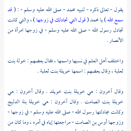
يقول - تعالى ذكره - لنبيه
محمد
- صلى الله عليه وسلم - : (
قد
سمع الله
) يا
محمد
(
قول التي تجادلك في زوجها
) ، والتي كانت
تجادل رسول الله - صلى الله عليه وسلم - في زوجها امرأة من
الأنصار .
واختلف أهل العلم في نسبها واسمها ، فقال بعضهم :
خولة بنت
ثعلبة ،
وقال بعضهم : اسمها
خويلة بنت ثعلبة
.
وقال آخرون : هي
خويلة بنت خويلد
. وقال آخرون : هي
خويلة بنت الصامت
. وقال آخرون : هي
خويلة بنة الدليج
وكانت مجادلتها رسول الله - صلى الله عليه وسلم - في زوجها -
وزوجها
أوس بن الصامت
- مراجعتها إياه في أمره ، وما كان من