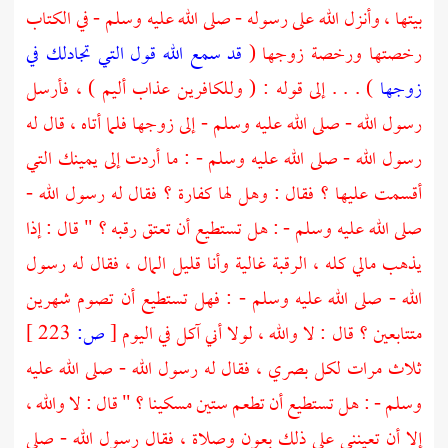
بيتها ، وأنزل الله على رسوله - صلى الله عليه وسلم - في الكتاب
رخصتها ورخصة زوجها (
قد سمع الله قول التي تجادلك في
زوجها
) . . . إلى قوله : ( وللكافرين عذاب أليم ) ، فأرسل
رسول الله - صلى الله عليه وسلم - إلى زوجها فلما أتاه ، قال له
رسول الله - صلى الله عليه وسلم - : ما أردت إلى يمينك التي
أقسمت عليها ؟ فقال : وهل لها كفارة ؟ فقال له رسول الله -
صلى الله عليه وسلم - : هل تستطيع أن تعتق رقبه ؟ " قال : إذا
يذهب مالي كله ، الرقبة غالية وأنا قليل المال ، فقال له رسول
الله - صلى الله عليه وسلم - : فهل تستطيع أن تصوم شهرين
متتابعين ؟ قال : لا والله ، لولا أني آكل في اليوم
[
ص:
223 ]
ثلاث مرات لكل بصري ، فقال له رسول الله - صلى الله عليه
وسلم - : هل تستطيع أن تطعم ستين مسكينا ؟ " قال : لا والله ،
إلا أن تعينني على ذلك بعون وصلاة ، فقال رسول الله - صلى