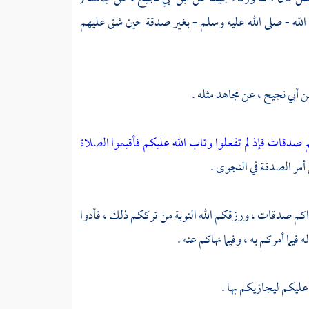
لله - صلى الله عليه وسلم - بغير صدقة حين شق عليهم
ن أبي نجيح
، عن
مجاهد
مثله .
 صدقات فإذ لم تفعلوا وتاب الله عليكم فأقيموا الصلاة
 أمر الصدقة في النجوى .
نجواكم صدقات ، ورزقكم الله التوبة من ترككم ذلك ، فأدوا
يما أمركم به ، وفيما نهاكم عنه .
عليكم ليجازيكم بها .