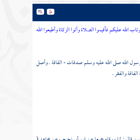
وتاب الله عليكم فأقيموا الصلاة وآتوا الزكاة وأطيعوا الله
 رسول الله صلى الله عليه وسلم صدقات - الفاقة . وأصل
لفاقة والفقر .
سن
قال : ثنا
ورقاء
جميعا عن
ابن أبي نجيح
، عن
مجاهد
(