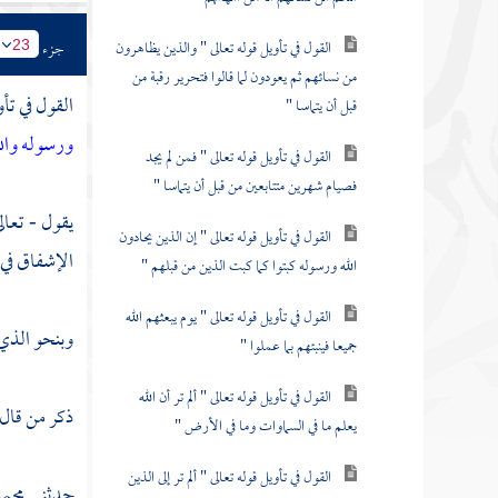
القول في تأويل قوله تعالى " والذين يظاهرون
جزء
23
من نسائهم ثم يعودون لما قالوا فتحرير رقبة من
القول في تأو
قبل أن يتماسا "
ورسوله والل
القول في تأويل قوله تعالى " فمن لم يجد
فصيام شهرين متتابعين من قبل أن يتماسا "
يقول - تعال
القول في تأويل قوله تعالى " إن الذين يحادون
الإشفاق في 
الله ورسوله كبتوا كما كبت الذين من قبلهم "
القول في تأويل قوله تعالى " يوم يبعثهم الله
وبنحو الذي 
جميعا فينبئهم بما عملوا "
القول في تأويل قوله تعالى " ألم تر أن الله
ذكر من قال
يعلم ما في السماوات وما في الأرض "
القول في تأويل قوله تعالى " ألم تر إلى الذين
حدثني
محمد