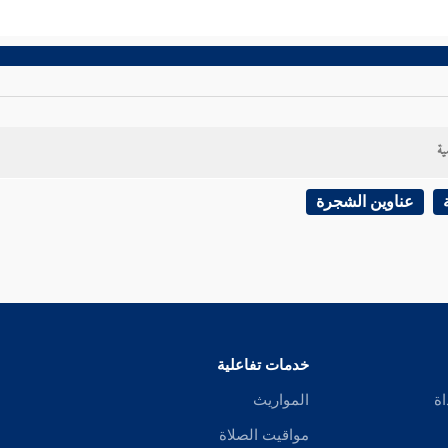
ية
عناوين الشجرة
خدمات تفاعلية
اة
المواريث
مواقيت الصلاة