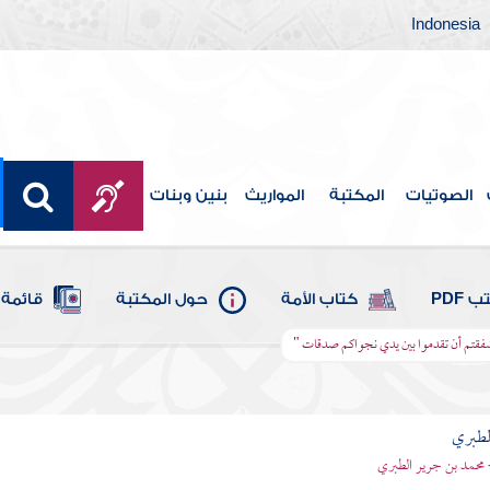
Indonesia
الصوتيات
المكتبة
المواريث
بنين وبنات
 PDF
كتاب الأمة
حول المكتبة
قائمة 
أأشفقتم أن تقدموا بين يدي نجواكم صدقات "
لطبري
 محمد بن جرير الطبري