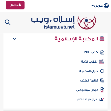
دخول
عربي
المكتبة الإسلامية
تب PDF
كتاب الأمة
ول المكتبة
ائمة الكتب
رض موضوعي