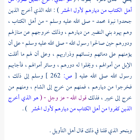
أهل الكتاب من ديارهم لأول الحشر
) : الله الذي أخرج الذين
جحدوا نبوة
محمد
- صلى الله عليه وسلم - من أهل الكتاب ،
وهم يهود
بني النضير
من ديارهم ، وذلك خروجهم عن منازلهم
ودورهم حين صالحوا رسول الله - صلى الله عليه وسلم - على أن
يؤمنهم على دمائهم ونسائهم وذراريهم ، وعلى أن لهم ما أقلت
الإبل من أموالهم ، ويخلوا له دورهم ، وسائر أموالهم ، فأجابهم
رسول الله صلى الله عليه
[
ص:
262 ]
وسلم إلى ذلك ،
فخرجوا من ديارهم ، فمنهم من خرج إلى الشام ، ومنهم من
خرج إلى خيبر ، فذلك
قول الله - عز وجل - (
هو الذي أخرج
الذين كفروا من أهل الكتاب من ديارهم لأول الحشر
) .
وبنحو الذي قلنا في ذلك قال أهل التأويل .