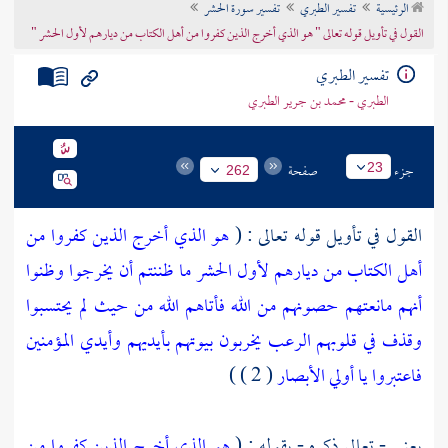
الرئيسية
تفسير الطبري
تفسير سورة الحشر
تراجم الأعلام
القول في تأويل قوله تعالى " هو الذي أخرج الذين كفروا من أهل الكتاب من ديارهم لأول الحشر "
تفسير الطبري
الطبري - محمد بن جرير الطبري
جزء
صفحة
23
262
القول في تأويل قوله تعالى : (
هو الذي أخرج الذين كفروا من
أهل الكتاب من ديارهم لأول الحشر ما ظننتم أن يخرجوا وظنوا
أنهم مانعتهم حصونهم من الله فأتاهم الله من حيث لم يحتسبوا
وقذف في قلوبهم الرعب يخربون بيوتهم بأيديهم وأيدي المؤمنين
فاعتبروا يا أولي الأبصار
( 2 ) )
يعني - تعالى ذكره - بقوله : (
هو الذي أخرج الذين كفروا من