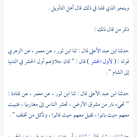
وبنحو الذي قلنا في ذلك قال أهل التأويل .
ذكر من قال ذلك :
حدثنا
ابن عبد الأعلى
قال : ثنا
ابن ثور
، عن
معمر
، عن
الزهري
قوله : (
لأول الحشر
) قال : " كان جلاؤهم أول الحشر في الدنيا
إلى
الشام
" .
حدثنا
ابن عبد الأعلى
قال : ثنا
ابن ثور
، عن
معمر
، عن
قتادة
:
" تجيء نار من مشرق الأرض ، تحشر الناس إلى مغاربها ، فتبيت
معهم حيث باتوا ، تقيل معهم حيث قالوا ، وتأكل من تخلف " .
حدثنا
ابن بشار
قال : ثنا
ابن أبي عدي
، عن
عوف
، عن
الحسن