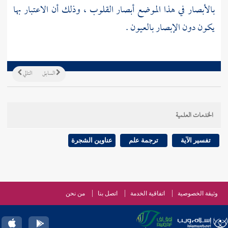
بالأبصار في هذا الموضع أبصار القلوب ، وذلك أن الاعتبار بها
يكون دون الإبصار بالعيون .
السابق
التالي
الخدمات العلمية
تفسير الآية
ترجمة علم
عناوين الشجرة
وثيقة الخصوصية
اتفاقية الخدمة
اتصل بنا
من نحن