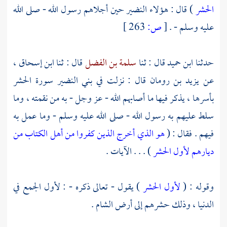
الحشر
) قال : هؤلاء
النضير
حين أجلاهم رسول الله - صلى الله
عليه وسلم - .
[
ص:
263 ]
حدثنا
ابن حميد
قال : ثنا
سلمة بن الفضل
قال : ثنا
ابن إسحاق
،
عن
يزيد بن رومان
قال : نزلت في
بني النضير
سورة الحشر
بأسرها ، يذكر فيها ما أصابهم الله - عز وجل - به من نقمته ، وما
سلط عليهم به رسول الله - صلى الله عليه وسلم - وما عمل به
فيهم . فقال : (
هو الذي أخرج الذين كفروا من أهل الكتاب من
ديارهم لأول الحشر
) . . . الآيات .
وقوله : (
لأول الحشر
) يقول - تعالى ذكره - : لأول الجمع في
الدنيا ، وذلك حشرهم إلى أرض
الشام
.