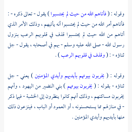
وقوله : (
فأتاهم الله من حيث لم يحتسبوا
) يقول - تعالى ذكره - :
فأتاهم أمر الله من حيث لم يحتسبوا أنه يأتيهم ، وذلك الأمر الذي
أتاهم من الله حيث لم يحتسبوا قذف في قلوبهم الرعب بنزول
رسول الله - صلى الله عليه وسلم - بهم في أصحابه ، يقول - جل
ثناؤه - : (
وقذف في قلوبهم الرعب
) .
وقوله : (
يخربون بيوتهم بأيديهم وأيدي المؤمنين
) يعني - جل
ثناؤه - بقوله : (
يخربون بيوتهم
)
بني النضير
من
اليهود ،
وأنهم
يخربون مساكنهم ، وذلك أنهم كانوا ينظرون إلى الخشبة - فيما ذكر
- في منازلهم مما يستحسنونه ، أو العمود أو الباب ، فينزعون ذلك
منها بأيديهم وأيدي المؤمنين .