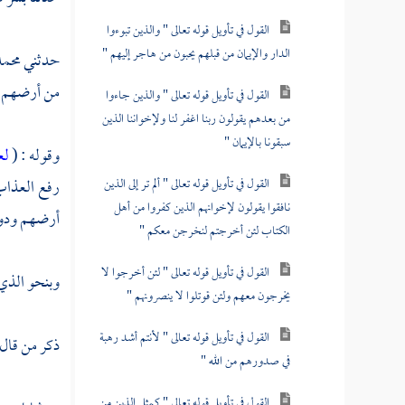
القول في تأويل قوله تعالى " والذين تبوءوا
الدار والإيمان من قبلهم يحبون من هاجر إليهم "
حدثني
محمد
من أرضهم إلى
القول في تأويل قوله تعالى " والذين جاءوا
من بعدهم يقولون ربنا اغفر لنا ولإخواننا الذين
سبقونا بالإيمان "
وقوله : (
لع
القول في تأويل قوله تعالى " ألم تر إلى الذين
رفع العذاب 
نافقوا يقولون لإخوانهم الذين كفروا من أهل
أرضهم ودو
الكتاب لئن أخرجتم لنخرجن معكم "
القول في تأويل قوله تعالى " لئن أخرجوا لا
وبنحو الذي 
يخرجون معهم ولئن قوتلوا لا ينصرونهم "
القول في تأويل قوله تعالى " لأنتم أشد رهبة
ذكر من قال
في صدورهم من الله "
القول في تأويل قوله تعالى " كمثل الذين من