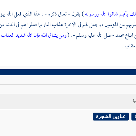
ك بأنهم شاقوا الله ورسوله
) يقول - تعالى ذكره - : هذا الذي فعل الله بهؤ
بهم من المؤمنين ، وجعل لهم في الآخرة عذاب النار بما فعلوا هم في الدنيا من 
 اتباع
محمد
- صلى الله عليه وسلم - . (
ومن يشاق الله فإن الله شديد العقاب
)
لعقاب .
ية
عناوين الشجرة