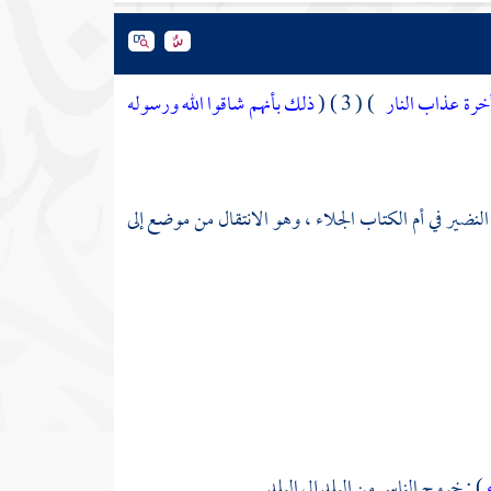
لآخرة عذاب النار
) ( 3 ) (
ذلك بأنهم شاقوا الله ورسوله
النضير
في أم الكتاب الجلاء ، وهو الانتقال من موضع إلى
ء
) : خروج الناس من البلد إلى البلد .