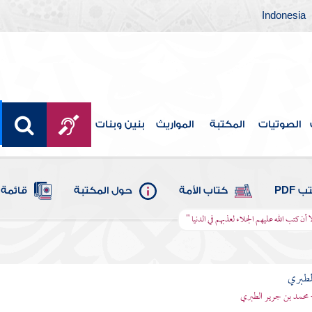
Indonesia
الصوتيات
المكتبة
المواريث
بنين وبنات
 PDF
كتاب الأمة
حول المكتبة
قائمة 
ا أن كتب الله عليهم الجلاء لعذبهم في الدنيا "
لطبري
 محمد بن جرير الطبري