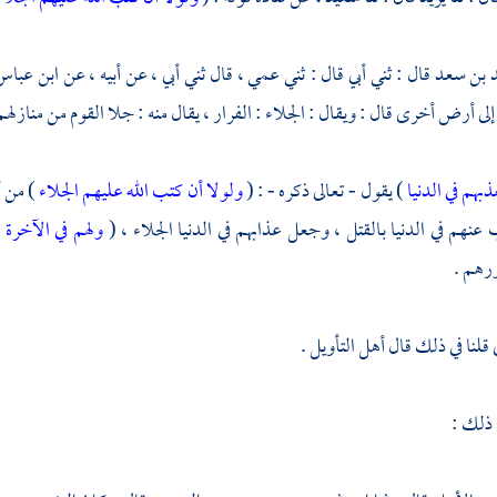
 بن سعد
قال : ثني أبي قال : ثني عمي ، قال ثني أبي ، عن أبيه ، عن
ابن عبا
 أرض أخرى قال : ويقال : الجلاء : الفرار ، يقال منه : جلا القوم من منازلهم ،
ذبهم في الدنيا
) يقول - تعالى ذكره - : (
ولولا أن كتب الله عليهم الجلاء
) من أ
عنهم في الدنيا بالقتل ، وجعل عذابهم في الدنيا الجلاء ، (
ولهم في الآخرة 
رهم .
قلنا في ذلك قال أهل التأويل .
 ذلك :