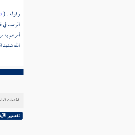
القول في تأويل قوله تعالى "هو الله الذي لا
وقوله : (
ذل
إله إلا هو الملك القدوس السلام المؤمن المهيمن
الرعب في قلو
"
أمرهم به من
القول في تأويل قوله تعالى "هو الله الخالق
الله شديد ا
البارئ المصور له الأسماء الحسنى "
تفسير سورة الممتحنة
تفسير سورة الصف
تفسير سورة الجمعة
الخدمات العلم
تفسير سورة المنافقون
تفسير الآية
تفسير سورة التغابن
تفسير سورة الطلاق