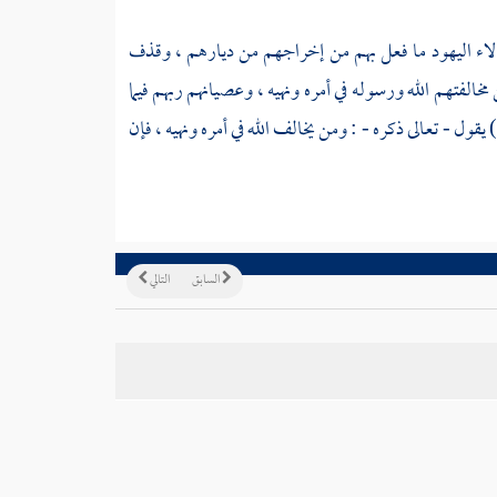
لاء
اليهود
ما فعل بهم من إخراجهم من ديارهم ، وقذف
مخالفتهم الله ورسوله في أمره ونهيه ، وعصيانهم ربهم فيما
 يقول - تعالى ذكره - : ومن يخالف الله في أمره ونهيه ، فإن
السابق
التالي