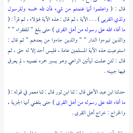
قال : (
واعلموا أنما غنمتم من شيء فأن لله خمسه وللرسول
ولذي القربى
) . . . الآية ، ثم قال : هذه الآية لهؤلاء ، ثم قرأ : (
ما أفاء الله على رسوله من أهل القرى
) حتى بلغ " للفقراء " "
والذين تبوءوا الدار " " والذين جاءوا من بعدهم " ثم قال :
استوعبت هذه الآية المسلمين عامة ، فليس أحد إلا له حق ، ثم
قال : لئن عشت ليأتين الراعي وهو يسير حمره نصيبه ، لم يعرق
فيها جبينه .
حدثنا
ابن عبد الأعلى
قال : ثنا
ابن ثور
قال : ثنا
معمر
في قوله : (
ما أفاء الله على رسوله من أهل القرى
) حتى بلغني أنها الجزية ،
والخراج : خراج أهل القرى .