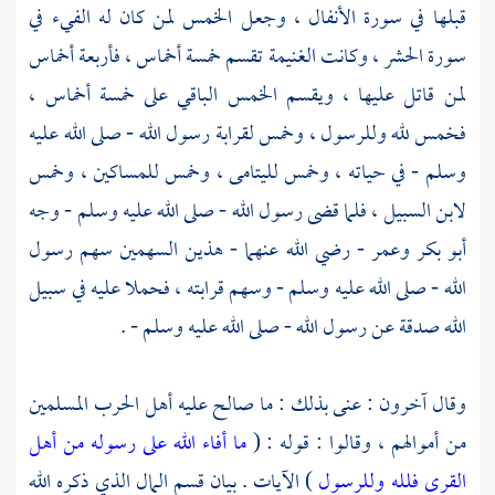
قبلها في سورة الأنفال ، وجعل الخمس لمن كان له الفيء في
سورة الحشر ، وكانت الغنيمة تقسم خمسة أخماس ، فأربعة أخماس
لمن قاتل عليها ، ويقسم الخمس الباقي على خمسة أخماس ،
فخمس لله وللرسول ، وخمس لقرابة رسول الله - صلى الله عليه
وسلم - في حياته ، وخمس لليتامى ، وخمس للمساكين ، وخمس
لابن السبيل ، فلما قضى رسول الله - صلى الله عليه وسلم - وجه
أبو بكر
وعمر
- رضي الله عنهما - هذين السهمين سهم رسول
الله - صلى الله عليه وسلم - وسهم قرابته ، فحملا عليه في سبيل
الله صدقة عن رسول الله - صلى الله عليه وسلم - .
وقال آخرون : عنى بذلك : ما صالح عليه أهل الحرب المسلمين
من أموالهم ، وقالوا : قوله : (
ما أفاء الله على رسوله من أهل
القرى فلله وللرسول
) الآيات . بيان قسم المال الذي ذكره الله