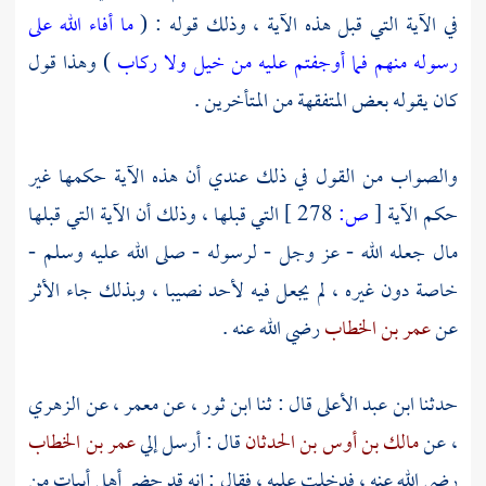
في الآية التي قبل هذه الآية ، وذلك قوله : (
ما أفاء الله على
رسوله منهم فما أوجفتم عليه من خيل ولا ركاب
) وهذا قول
كان يقوله بعض المتفقهة من المتأخرين .
والصواب من القول في ذلك عندي أن هذه الآية حكمها غير
حكم الآية
[
ص:
278 ]
التي قبلها ، وذلك أن الآية التي قبلها
مال جعله الله - عز وجل - لرسوله - صلى الله عليه وسلم -
خاصة دون غيره ، لم يجعل فيه لأحد نصيبا ، وبذلك جاء الأثر
عن
عمر بن الخطاب
رضي الله عنه .
حدثنا
ابن عبد الأعلى
قال : ثنا
ابن ثور
، عن
معمر
، عن
الزهري
، عن
مالك بن أوس بن الحدثان
قال : أرسل إلي
عمر بن الخطاب
رضي الله عنه ، فدخلت عليه ، فقال : إنه قد حضر أهل أبيات من