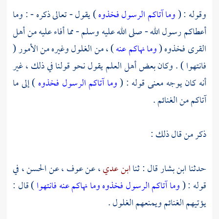
وقوله : (
وما آتاكم الرسول فخذوه
) يقول - تعالى ذكره - : وما
أعطاكم رسول الله - صلى الله عليه وسلم - مما أفاء عليه من أهل
القرى فخذوه (
وما نهاكم عنه
) ، من الغلول وغيره من الأمور (
فانتهوا ) . وكان بعض أهل العلم يقول نحو قولنا في ذلك ، غير
أنه كان يوجه معنى قوله : (
وما آتاكم الرسول فخذوه
) إلى ما
آتاكم من الغنائم .
ذكر من قال ذلك :
حدثنا
ابن بشار
قال : ثنا
ابن عدي
، عن
عوف
، عن
الحسن
، في
قوله : (
وما آتاكم الرسول فخذوه وما نهاكم عنه فانتهوا
) قال :
يؤتيهم الغنائم ويمنعهم الغلول .