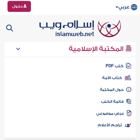
دخول
عربي
المكتبة الإسلامية
تب PDF
كتاب الأمة
ول المكتبة
ائمة الكتب
رض موضوعي