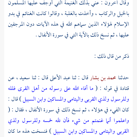
وقال آخرون : عني بذلك الغنيمة التي أوجف عليها المسلمون
بالخيل والركاب ، وأخذت بالغلبة ، وقالوا كانت الغنائم في بدو
الإسلام لهؤلاء الذين سماهم الله في هذه الآيات دون المرجفين
عليها ، ثم نسخ ذلك بالآية التي في سورة الأنفال .
ذكر من قال ذلك :
حدثنا
محمد بن بشار
قال : ثنا
عبد الأعلى
قال : ثنا
سعيد
، عن
قتادة
في قوله : (
ما أفاء الله على رسوله من أهل القرى فلله
وللرسول ولذي القربى واليتامى والمساكين وابن السبيل
) قال :
كان الفيء في هؤلاء ، ثم نسخ ذلك في سورة الأنفال ، فقال : (
واعلموا أنما غنمتم من شيء فأن لله خمسه وللرسول ولذي
القربى واليتامى والمساكين وابن السبيل
) فنسخت هذه ما كان