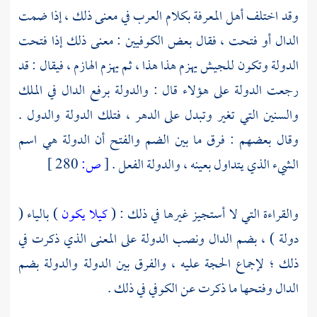
وقد اختلف أهل المعرفة بكلام العرب في معنى ذلك ، إذا ضمت
الدال أو فتحت ، فقال بعض
الكوفيين
: معنى ذلك إذا فتحت
الدولة وتكون للجيش يهزم هذا هذا ، ثم يهزم الهازم ، فيقال : قد
رجعت الدولة على هؤلاء قال : والدولة برفع الدال في الملك
والسنين التي تغير وتبدل على الدهر ، فتلك الدولة والدول .
وقال بعضهم : فرق ما بين الضم والفتح أن الدولة هي اسم
الشيء الذي يتداول بعينه ، والدولة الفعل .
[
ص:
280 ]
والقراءة التي لا أستجيز غيرها في ذلك : (
كيلا يكون
) بالياء (
دولة ) ، بضم الدال ونصب الدولة على المعنى الذي ذكرت في
ذلك ؛ لإجماع الحجة عليه ، والفرق بين الدولة والدولة بضم
الدال وفتحها ما ذكرت عن الكوفي في ذلك .