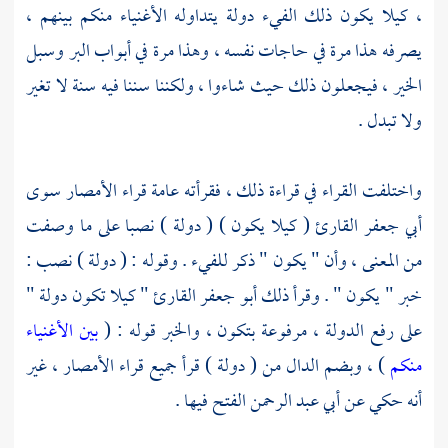
، كيلا يكون ذلك الفيء دولة يتداوله الأغنياء منكم بينهم ،
يصرفه هذا مرة في حاجات نفسه ، وهذا مرة في أبواب البر وسبل
الخير ، فيجعلون ذلك حيث شاءوا ، ولكننا سننا فيه سنة لا تغير
ولا تبدل .
واختلفت القراء في قراءة ذلك ، فقرأته عامة قراء الأمصار سوى
أبي جعفر القارئ
( كيلا يكون ) ( دولة ) نصبا على ما وصفت
من المعنى ، وأن " يكون " ذكر للفيء . وقوله : ( دولة ) نصب :
خبر " يكون " . وقرأ ذلك أبو جعفر القارئ " كيلا تكون دولة "
على رفع الدولة ، مرفوعة بتكون ، والخبر قوله : (
بين الأغنياء
منكم
) ، وبضم الدال من ( دولة ) قرأ جميع قراء الأمصار ، غير
أنه حكي عن
أبي عبد الرحمن
الفتح فيها .