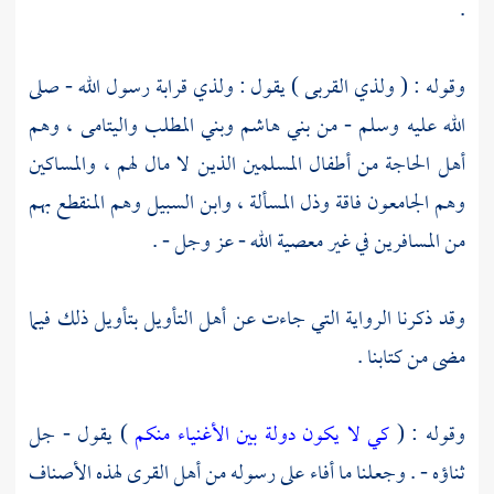
.
وقوله : ( ولذي القربى ) يقول : ولذي قرابة رسول الله - صلى
الله عليه وسلم - من
بني هاشم
وبني المطلب
واليتامى ، وهم
أهل الحاجة من أطفال المسلمين الذين لا مال لهم ، والمساكين
وهم الجامعون فاقة وذل المسألة ، وابن السبيل وهم المنقطع بهم
من المسافرين في غير معصية الله - عز وجل - .
وقد ذكرنا الرواية التي جاءت عن أهل التأويل بتأويل ذلك فيما
مضى من كتابنا .
وقوله : (
كي لا يكون دولة بين الأغنياء منكم
) يقول - جل
ثناؤه - . وجعلنا ما أفاء على رسوله من أهل القرى لهذه الأصناف