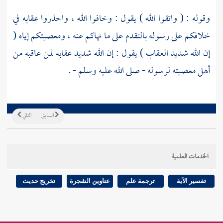
وقوله : ( واتقوا الله ) يقول : وخافوا الله ، واحذروا عقابه في
خلافكم على رسوله بالتقدم على ما نهاكم عنه ، ومعصيتكم إياه (
إن الله شديد العقاب ) يقول : إن الله شديد عقابه لمن عاقبه من
أهل معصيته لرسوله - صلى الله عليه وسلم - .
السابق
التالي
الخدمات العلمية
تفسير الآية
ترجمة علم
عناوين الشجرة
تخريج حديث