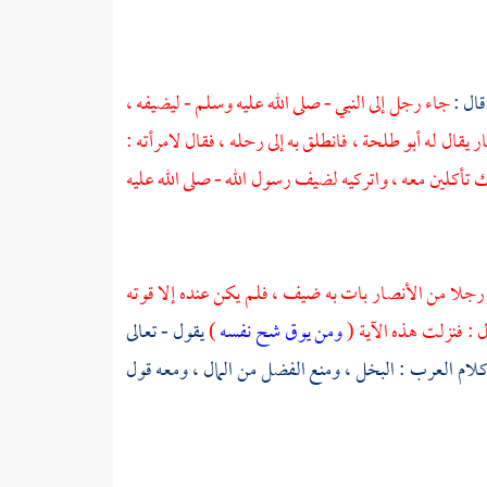
قال :
جاء رجل إلى النبي - صلى الله عليه وسلم - ليضيفه ،
ار
يقال له
أبو طلحة
، فانطلق به إلى رحله ، فقال لامرأته :
 تأكلين معه ، واتركيه لضيف رسول الله - صلى الله عليه
رجلا من
الأنصار
بات به ضيف ، فلم يكن عنده إلا قوته
 : فنزلت هذه الآية (
ومن يوق شح نفسه
)
يقول - تعالى
 كلام العرب : البخل ، ومنع الفضل من المال ، ومعه قول