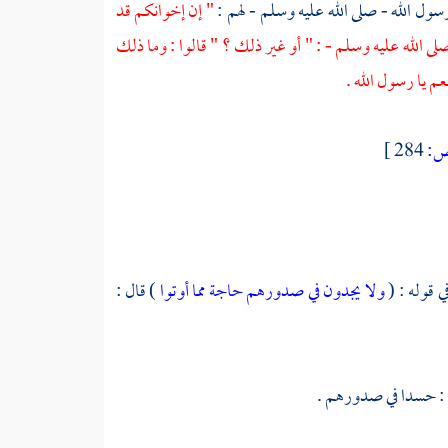
رسول الله - صلى الله عليه وسلم - لهم :
" إن إخوانكم قد
صلى الله عليه وسلم - : " أو غير ذلك ؟ " قالوا : وما ذلك
م يا رسول الله .
:
284 ]
ي قوله : (
ولا يجدون في صدورهم حاجة مما أوتوا
) قال :
 : حسدا في صدورهم .