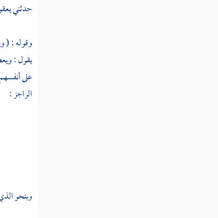
حدثني
يعق
تفسير سورة التحريم
وقوله : (
وي
تفسير سورة الملك
يقول : ويع
تفسير سورة القلم
على أنفسهم
تفسير سورة الحاقة
الراجز :
تفسير سورة المعارج
تفسير سورة نوح
تفسير سورة الجن
تفسير سورة المزمل
وبنحو الذي 
تفسير سورة المدثر