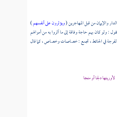
لدار والإيمان من قبل المهاجرين (
ويؤثرون على أنفسهم
)
قول : ولو كان بهم حاجة وفاقة إلى ما آثروا به من أموالهم
والفرجة في الحائط ، تجمع : خصاصات وخصاص ، كما قال
ورينها دلجا أو منجا