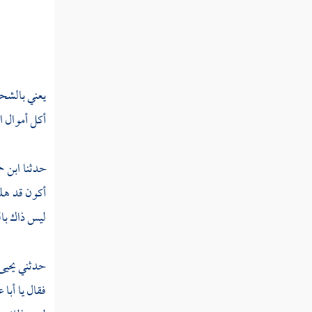
تفسير سورة البروج
تفسير سورة الطارق
تفسير سورة الأعلى
يعني بالشحي
تفسير سورة الغاشية
أكل أموال ا
تفسير سورة الفجر
حدثنا
ابن ح
تفسير سورة البلد
أكون قد هلك
تفسير سورة الشمس
ليس ذاك بال
تفسير سورة الليل
حدثني
يحيى
تفسير سورة الضحى
فقال يا
أبا 
تفسير سورة الشرح