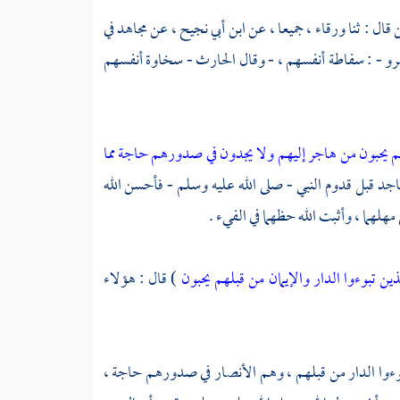
ن
قال : ثنا
ورقاء
، جميعا ، عن
ابن أبي نجيح
، عن
مجاهد
في
رو
- : سفاطة أنفسهم ، - وقال
الحارث
- سخاوة أنفسهم
لهم يحبون من هاجر إليهم ولا يجدون في صدورهم حاجة مما
ساجد قبل قدوم النبي - صلى الله عليه وسلم - فأحسن الله
مهلهما ، وأثبت الله حظهما في الفيء .
ذين تبوءوا الدار والإيمان من قبلهم يحبون
) قال : هؤلاء
بوءوا الدار من قبلهم ، وهم
الأنصار
في صدورهم حاجة ،