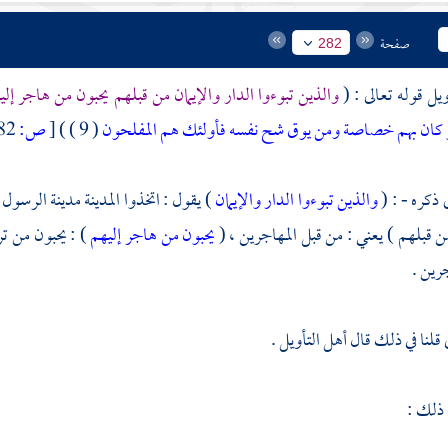
صفحة
282
ويل قوله تعالى : (
والذين تبوءوا الدار والإيمان من قبلهم يحبون من هاجر إل
 كان بهم خصاصة ومن يوق شح نفسه فأولئك هم المفلحون
( 9 ) )
[
ص:
282 ]
 ذكره - : (
والذين تبوءوا الدار والإيمان
) يقول : اتخذوا المدينة مدينة الرسول 
 قبلهم ) يعني : من قبل المهاجرين ، (
يحبون من هاجر إليهم
) : يحبون من ت
رين .
قلنا في ذلك قال أهل التأويل .
 ذلك :