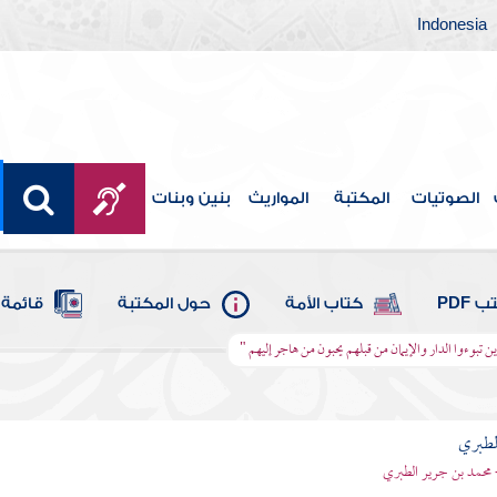
Indonesia
الصوتيات
المكتبة
المواريث
بنين وبنات
 PDF
كتاب الأمة
حول المكتبة
قائمة 
ين تبوءوا الدار والإيمان من قبلهم يحبون من هاجر إليهم "
لطبري
 محمد بن جرير الطبري