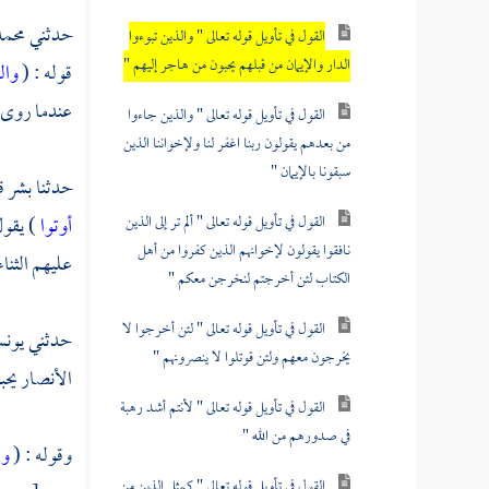
حدثني
محمد
القول في تأويل قوله تعالى " والذين تبوءوا
الدار والإيمان من قبلهم يحبون من هاجر إليهم "
قوله : (
وال
عندما روى ع
القول في تأويل قوله تعالى " والذين جاءوا
من بعدهم يقولون ربنا اغفر لنا ولإخواننا الذين
سبقونا بالإيمان "
حدثنا
بشر
ق
القول في تأويل قوله تعالى " ألم تر إلى الذين
أوتوا
) يقول
نافقوا يقولون لإخوانهم الذين كفروا من أهل
عليهم الثناء
الكتاب لئن أخرجتم لنخرجن معكم "
القول في تأويل قوله تعالى " لئن أخرجوا لا
حدثني
يون
يخرجون معهم ولئن قوتلوا لا ينصرونهم "
الأنصار
يحب
القول في تأويل قوله تعالى " لأنتم أشد رهبة
في صدورهم من الله "
وقوله : (
ول
القول في تأويل قوله تعالى " كمثل الذين من