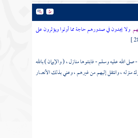
يهم
ولا يجدون في صدورهم حاجة مما أوتوا ويؤثرون على
- صلى الله عليه وسلم - فابتنوها منازل ، ( والإيمان ) بالله
رك منزله ، وانتقل إليهم من غيرهم ، وعني بذلك الأنصار