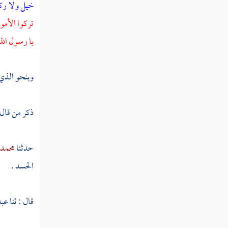
خيل ولا رك
القول في تأويل قوله تعالى "هو الله الذي لا
تركوا الأموا
إله إلا هو الملك القدوس السلام المؤمن المهيمن
يا رسول الله
"
القول في تأويل قوله تعالى "هو الله الخالق
وبنحو الذي ق
البارئ المصور له الأسماء الحسنى "
تفسير سورة الممتحنة
ذكر من قال
تفسير سورة الصف
حدثنا
محمد 
تفسير سورة الجمعة
الحسد .
تفسير سورة المنافقون
قال : ثنا
عبد
تفسير سورة التغابن
تفسير سورة الطلاق