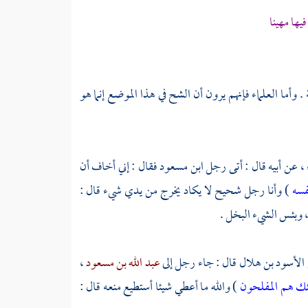
ها مهينا
أما العلماء فإنهم يرون أن الشح في هذا الموضع إنما هو
، عن أبيه قال : أتى رجل
ابن مسعود
فقال : إني أخاف أن
فسه
) وأنا رجل شحيح لا يكاد يخرج من يدي شيء قال :
، وبئس الشيء البخل .
الأسود بن هلال
قال : جاء رجل إلى
عبد الله بن مسعود
،
ئك هم المفلحون
) والله ما أعطي شيئا أستطيع منعه قال :