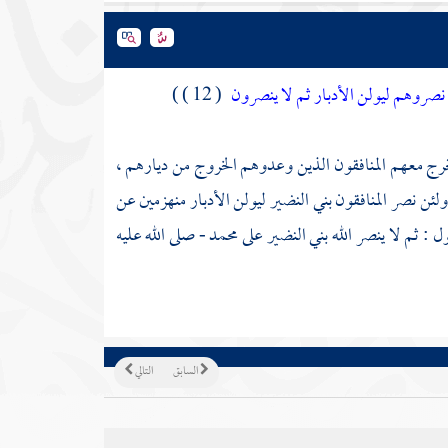
 نصروهم ليولن الأدبار ثم لا ينصرون
( 12 ) )
رج معهم المنافقون الذين وعدوهم الخروج من ديارهم ،
لئن نصر المنافقون بني النضير ليولن الأدبار منهزمين عن
 : ثم لا ينصر الله
بني النضير
على
محمد
- صلى الله عليه
السابق
التالي