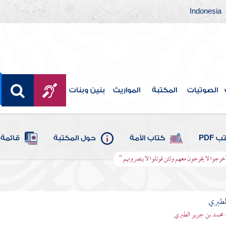
Indonesia
الصوتيات
المكتبة
المواريث
بنين وبنات
 PDF
كتاب الأمة
حول المكتبة
قائمة 
ن أخرجوا لا يخرجون معهم ولئن قوتلوا لا ينصرونهم "
لطبري
 محمد بن جرير الطبري