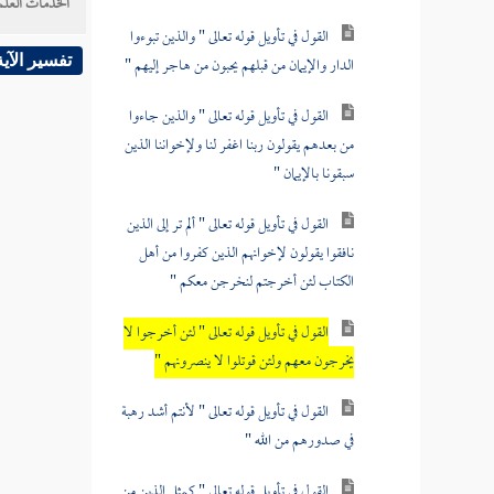
الخدمات العلم
القول في تأويل قوله تعالى " والذين تبوءوا
الدار والإيمان من قبلهم يحبون من هاجر إليهم "
تفسير الآية
القول في تأويل قوله تعالى " والذين جاءوا
من بعدهم يقولون ربنا اغفر لنا ولإخواننا الذين
سبقونا بالإيمان "
القول في تأويل قوله تعالى " ألم تر إلى الذين
نافقوا يقولون لإخوانهم الذين كفروا من أهل
الكتاب لئن أخرجتم لنخرجن معكم "
القول في تأويل قوله تعالى " لئن أخرجوا لا
يخرجون معهم ولئن قوتلوا لا ينصرونهم "
القول في تأويل قوله تعالى " لأنتم أشد رهبة
في صدورهم من الله "
القول في تأويل قوله تعالى " كمثل الذين من