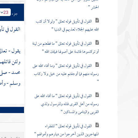
الحشر "
جزء
23
القول في تأويل قوله تعالى " ولولا أن كتب
القول في تأ
الله عليهم الجلاء لعذبهم في الدنيا "
القول في تأويل قوله تعالى " ما قطعتم من لينة
يقول - تعال
أو تركتموها قائمة على أصولها فبإذن الله "
ولئن قاتله
القول في تأويل قوله تعالى " وما أفاء الله على
محمد
- صلى 
رسوله منهم فما أوجفتم عليه من خيل ولا ركاب
"
وسلم - وأصح
القول في تأويل قوله تعالى " ما أفاء الله على
رسوله من أهل القرى فلله وللرسول ولذي
القربى واليتامى والمساكين "
القول في تأويل قوله تعالى " للفقراء
المهاجرين الذين أخرجوا من ديارهم وأموالهم "