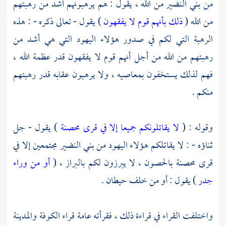
من
بني النضير
من الله ، يقول : هم يرهبونهم أشد من رهبتهم
من الله (
ذلك بأنهم قوم لا يفقهون
) يقول - تعالى ذكره - : هذه
الرهبة التي لكم في صدور هؤلاء
اليهود
التي هي أشد من
رهبتهم من الله من أجل أنهم قوم لا يفقهون قدر عظمة الله ،
فهم لذلك يستخفون بمعاصيه ، ولا يرهبون عقابه قدر رهبتهم
منكم .
وقوله : (
لا يقاتلونكم جميعا إلا في قرى محصنة
) يقول - جل
ثناؤه - : لا يقاتلكم هؤلاء
اليهود
من
بني النضير
مجتمعين إلا في
قرى محصنة بالحصون ، لا يبرزون لكم بالبراز ، (
أو من وراء
جدر
) يقول : أو من خلف حيطان .
واختلفت القراء في قراءة ذلك ، فقرأته عامة
قراء الكوفة
والمدينة