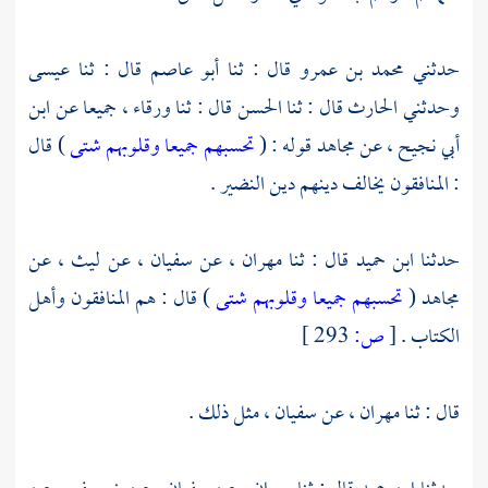
حدثني
محمد بن عمرو
قال : ثنا
أبو عاصم
قال : ثنا
عيسى
وحدثني
الحارث
قال : ثنا
الحسن
قال : ثنا
ورقاء
، جميعا عن
ابن
أبي نجيح
، عن
مجاهد
قوله : (
تحسبهم جميعا وقلوبهم شتى
) قال
: المنافقون يخالف دينهم دين
النضير
.
حدثنا
ابن حميد
قال : ثنا
مهران
، عن
سفيان
، عن ليث ، عن
مجاهد
(
تحسبهم جميعا وقلوبهم شتى
) قال : هم المنافقون وأهل
الكتاب .
[
ص:
293 ]
قال : ثنا
مهران
، عن
سفيان
، مثل ذلك .