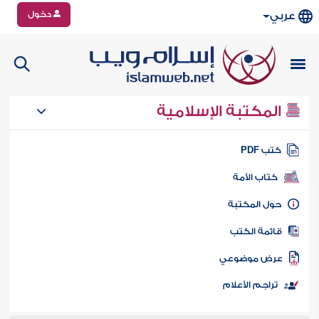
دخول
عربي
المكتبة الإسلامية
تب PDF
كتاب الأمة
ول المكتبة
ائمة الكتب
رض موضوعي