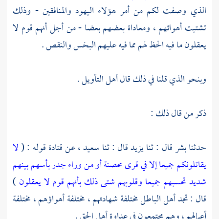
الذي وصفت لكم من أمر هؤلاء
اليهود
والمنافقين - وذلك
تشتيت أهوائهم ، ومعاداة بعضهم بعضا - من أجل أنهم قوم لا
يعقلون ما فيه الحظ لهم مما فيه عليهم البخس والنقص .
وبنحو الذي قلنا في ذلك قال أهل التأويل .
ذكر من قال ذلك :
حدثنا
بشر
قال : ثنا
يزيد
قال : ثنا
سعيد
، عن
قتادة
قوله : (
لا
يقاتلونكم جميعا إلا في قرى محصنة أو من وراء جدر بأسهم بينهم
شديد تحسبهم جميعا وقلوبهم شتى ذلك بأنهم قوم لا يعقلون
)
قال : تجد أهل الباطل مختلفة شهادتهم ، مختلفة أهواؤهم ، مختلفة
أعمالهم ، وهم مجتمعون في عداوة أهل الحق .