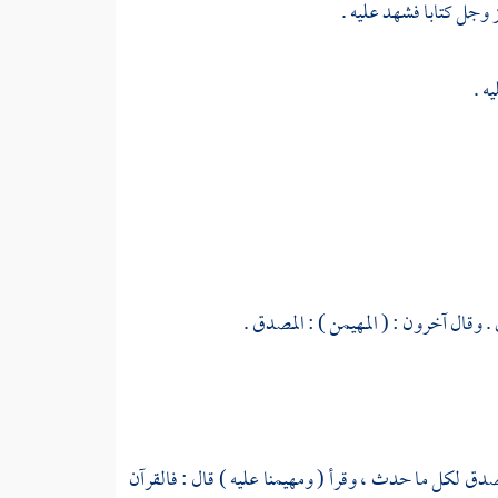
عز وجل كتابا فشهد عليه .
ه .
 . وقال آخرون : ( المهيمن ) : المصدق .
لمصدق لكل ما حدث ، وقرأ ( ومهيمنا عليه ) قال : فالقرآن