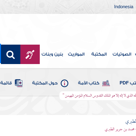
Indonesia
الصوتيات
المكتبة
المواريث
بنين وبنات
 PDF
كتاب الأمة
حول المكتبة
قائمة 
له الذي لا إله إلا هو الملك القدوس السلام المؤمن المهيمن "
لطبري
 محمد بن جرير الطبري