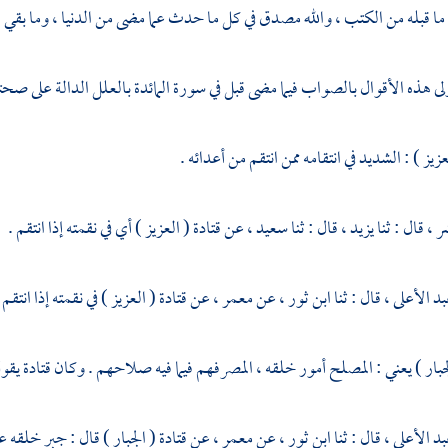
 قبله من الكتب ، والله مصدق في كل ما حدث عما مضى من الدنيا ، وما بقي 
لى هذه الأقوال بالصواب فيما مضى قبل في سورة المائدة بالعلل الدالة على صحته
عزيز ) : الشديد في انتقامه ممن انتقم من أعدائه .
ر ،
قال : ثنا
يزيد ،
قال : ثنا
سعيد ،
عن
قتادة
( العزيز ) أي في نقمته إذا انتقم .
بد الأعلى ،
قال : ثنا
ابن ثور ،
عن
معمر ،
عن
قتادة
( العزيز ) في نقمته إذا انتقم 
لجبار ) يعني : المصلح أمور خلقه ، المصرفهم فيما فيه صلاحهم . وكان
قتادة
يقول
بد الأعلى ،
قال : ثنا
ابن ثور ،
عن
معمر ،
عن
قتادة
( الجبار ) قال : جبر خلقه عل