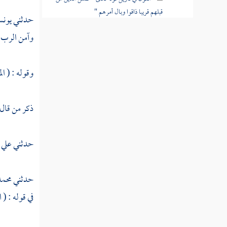
قبلهم قريبا ذاقوا وبال أمرهم "
حدثني
يون
القول في تأويل قوله تعالى " فكان عاقبتهما
وآمن الرب ا
أنهما في النار خالدين فيها "
وقوله : ( ال
القول في تأويل قوله تعالى " ولا تكونوا
كالذين نسوا الله فأنساهم أنفسهم "
ذكر من قال
القول في تأويل قوله تعالى " لا يستوي
أصحاب النار وأصحاب الجنة أصحاب الجنة هم
الفائزون "
حدثني
علي 
القول في تأويل قوله تعالى " لو أنزلنا هذا
القرآن على جبل لرأيته خاشعا متصدعا من خشية
حدثني
محمد
الله "
في قوله : ( 
القول في تأويل قوله تعالى "هو الله الذي لا
إله إلا هو عالم الغيب والشهادة "