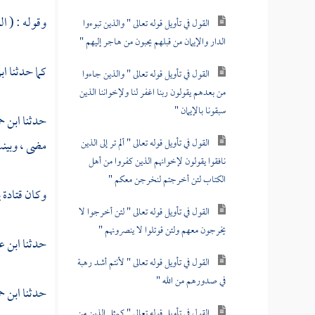
وقوله : ( ا
القول في تأويل قوله تعالى " والذين تبوءوا
الدار والإيمان من قبلهم يحبون من هاجر إليهم "
كما حدثنا
اب
القول في تأويل قوله تعالى " والذين جاءوا
من بعدهم يقولون ربنا اغفر لنا ولإخواننا الذين
سبقونا بالإيمان "
حدثنا
ابن ح
القول في تأويل قوله تعالى " ألم تر إلى الذين
مضى ، وبينت
نافقوا يقولون لإخوانهم الذين كفروا من أهل
الكتاب لئن أخرجتم لنخرجن معكم "
وكان
قتادة
ي
القول في تأويل قوله تعالى " لئن أخرجوا لا
يخرجون معهم ولئن قوتلوا لا ينصرونهم "
حدثنا
ابن ع
القول في تأويل قوله تعالى " لأنتم أشد رهبة
في صدورهم من الله "
حدثنا
ابن ح
القول في تأويل قوله تعالى " كمثل الذين من