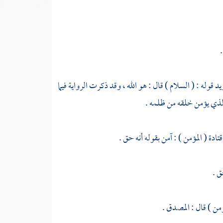
.
يد
قوله : ( السلام ) قال : هو الله ، وقد ذكرت الرواية فيما
 الذي يؤمن خلقه من ظلمه .
قتادة
( المؤمن ) : آمن بقوله أنه حق .
ق .
ؤمن ) قال : المصدق .