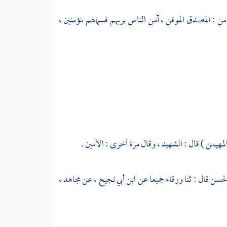
مؤمن : المصدق الموقن ، آمن الناس بربهم فسماهم مؤمنين ،
المهيمن ) قال : الشهيد ، وقال مرة أخرى : الأمين .
لحسن
قال : ثنا
ورقاء
جميعا عن
ابن أبي نجيح ،
عن
مجاهد ،