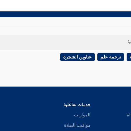
ية
ترجمة علم
عناوين الشجرة
خدمات تفاعلية
اة
المواريث
مواقيت الصلاة