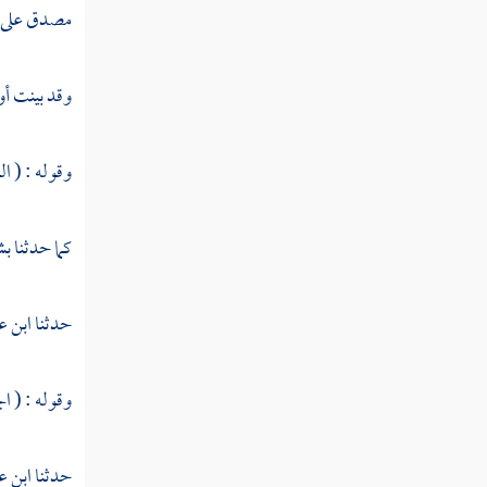
مصدق على ما
تفسير سورة التحريم
وقد بينت أو
تفسير سورة الملك
تفسير سورة القلم
وقوله : ( ال
تفسير سورة الحاقة
تفسير سورة المعارج
كما حدثنا
بش
تفسير سورة نوح
حدثنا
ابن ع
تفسير سورة الجن
تفسير سورة المزمل
وقوله : ( ا
تفسير سورة المدثر
حدثنا
ابن ع