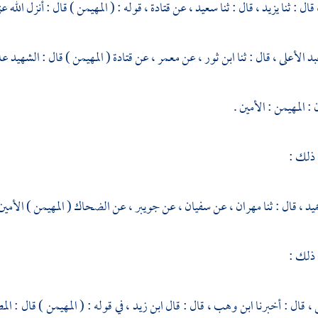
قال : ثنا يزيد ، قال : ثنا سعيد ، عن
قتادة ،
قوله : ( المهيمن ) قال : أنزل الله 
بد الأعلى ،
قال : ثنا
ابن ثور ،
عن
معمر ،
عن
قتادة
( المهيمن ) قال : الشهيد علي
 المهيمن : الأمين .
 ذلك :
ميد ،
قال : ثنا
مهران ،
عن
سفيان ،
عن
جويبر ،
عن
الضحاك
( المهيمن ) الأمين
 ذلك :
 ،
قال : أخبرنا
ابن وهب ،
قال : قال
ابن زيد ،
في قوله : ( المهيمن ) قال : ا