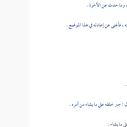
، وما حدث عن الآخرة .
 ، فأغنى عن إعادته في هذا الموضع .
.
 : جبر خلقه على ما يشاء من أمره .
ى ما يشاء .