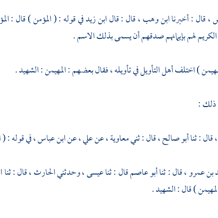
س ،
قال : أخبرنا
ابن وهب ،
قال : قال
ابن زيد
في قوله : ( المؤمن ) قال : ال
لكريم لهم بإيمانهم صدقهم أن يسمى بذلك الاسم .
مهيمن ) اختلف أهل التأويل في تأويله ، فقال بعضهم : المهيمن : الشهيد .
 ذلك :
،
قال : ثنا
أبو صالح ،
قال : ثني
معاوية ،
عن
علي ،
عن
ابن عباس ،
في قوله : ( 
 بن عمرو ،
قال : ثنا
أبو عاصم
قال : ثنا
عيسى ،
وحدثني
الحارث ،
قال : ثنا
ا
المهيمن ) قال : الشهيد .