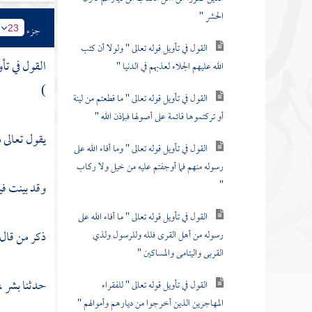
الحشر "
جزء
23
القول في تأويل قوله تعالى " ولولا أن كتب
القول في تأ
الله عليهم الجلاء لعذبهم في الدنيا "
)
القول في تأويل قوله تعالى " ما قطعتم من لينة
أو تركتموها قائمة على أصولها فبإذن الله "
يقول تعالى ذ
القول في تأويل قوله تعالى " وما أفاء الله على
رسوله منهم فما أوجفتم عليه من خيل ولا ركاب
"
وقد بينت في
القول في تأويل قوله تعالى " ما أفاء الله على
ذكر من قال :
رسوله من أهل القرى فلله وللرسول ولذي
القربى واليتامى والمساكين "
حدثنا
بشر ،
القول في تأويل قوله تعالى " للفقراء
المهاجرين الذين أخرجوا من ديارهم وأموالهم "