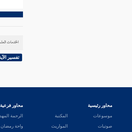
تفسير سورة البروج
تفسير سورة الطارق
تفسير سورة الأعلى
الخدمات العلم
تفسير سورة الغاشية
تفسير الآية
تفسير سورة الفجر
تفسير سورة البلد
تفسير سورة الشمس
تفسير سورة الليل
محاور رئيسية
محاور فرعية
تفسير سورة الضحى
موسوعات
المكتبة
الرحمة المهد
تفسير سورة الشرح
صوتيات
المواريث
واحة رمضان