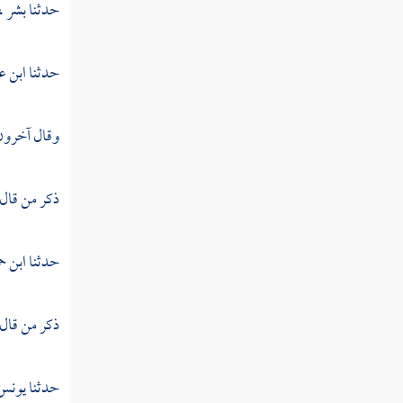
حدثنا
بشر ،
القول في تأويل قوله تعالى "هو الله الذي لا
إله إلا هو الملك القدوس السلام المؤمن المهيمن
حدثنا
ابن ع
"
القول في تأويل قوله تعالى "هو الله الخالق
وقال آخرون :
البارئ المصور له الأسماء الحسنى "
تفسير سورة الممتحنة
ذكر من قال
تفسير سورة الصف
حدثنا
ابن ح
تفسير سورة الجمعة
تفسير سورة المنافقون
ذكر من قال
تفسير سورة التغابن
حدثنا
يونس
تفسير سورة الطلاق