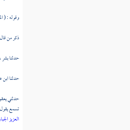
تفسير سورة القيامة
تفسير سورة إلانسان
وقوله : ( ال
تفسير سورة المرسلات
ذكر من قال
تفسير سورة النبأ
تفسير سورة النازعات
حدثنا
بشر ،
تفسير سورة عبس
حدثنا
ابن ع
تفسير سورة التكوير
تفسير سورة الانفطار
حدثني يعقوب 
تسمع يقول 
تفسير سورة المطففين
العزيز الجبا
تفسير سورة الانشقاق