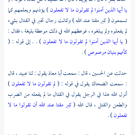
يا أيها الذين آمنوا لم تقولون ما لا تفعلون
) يؤذنهم ويعلمهم كما
تسمعون ( كبر مقتا عند الله ) وكانت رجال تخبر في القتال بشيء
لم يفعلوه ولم يبلغوه ، فوعظهم الله في ذلك موعظة بليغة ، فقال :
(
يا أيها الذين آمنوا لم تقولون ما لا تفعلون
) . . إلى قوله : (
كأنهم بنيان مرصوص
) .
حدثت عن
الحسين
، قال : سمعت
أبا معاذ
يقول : ثنا
عبيد ،
قال
: سمعت
الضحاك
يقول في قوله : (
لم تقولون ما لا تفعلون
)
أنزل الله هذا في الرجل يقول في القتال ما لم يفعله من الضرب
والطعن والقتل ، قال الله (
كبر مقتا عند الله أن تقولوا ما لا
تفعلون
) .