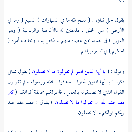
يقول جل ثناؤه : ( سبح لله ما في السماوات ) السبع ( وما في
الأرض ) من الخلق ، مذعنين له بالألوهية والربوبية ( وهو
العزيز ) في نقمته ممن عصاه منهم ، فكفر به ، وخالف أمره (
الحكيم ) في تدبيره إياهم .
وقوله : (
يا أيها الذين آمنوا لم تقولون ما لا تفعلون
) يقول تعالى
ذكره : يا أيها الذين آمنوا - صدقوا - الله ورسوله ، لم تقولون
القول الذي لا تصدقونه بالعمل ، فأعمالكم مخالفة أقوالكم (
كبر
مقتا عند الله أن تقولوا ما لا تفعلون
) يقول : عظم مقتا عند
ربكم قولكم ما لا تفعلون .