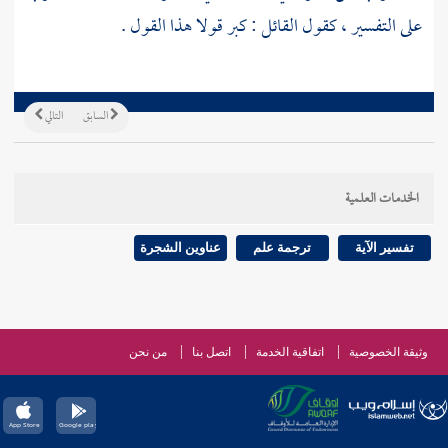
على التفسير ، كقول القائل : كبر قولا هذا القول .
السابق
التالي
الخدمات العلمية
تفسير الآية
ترجمة علم
عناوين الشجرة
وثيقة الخصوصية
اتفاقية الخدمة
اتصل بنا
من نحن