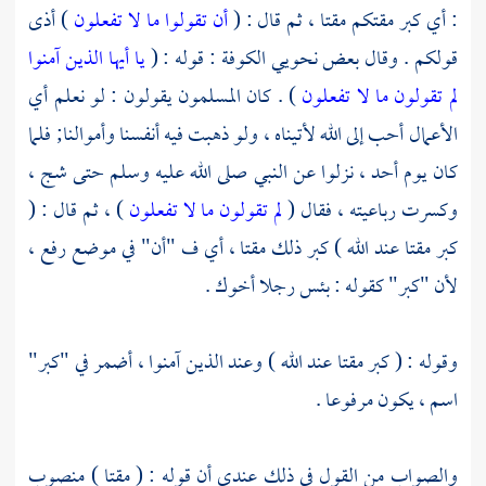
: أي كبر مقتكم مقتا ، ثم قال : (
أن تقولوا ما لا تفعلون
) أذى
قولكم . وقال بعض نحويي
الكوفة
: قوله : (
يا أيها الذين آمنوا
لم تقولون ما لا تفعلون
) . كان المسلمون يقولون : لو نعلم أي
الأعمال أحب إلى الله لأتيناه ، ولو ذهبت فيه أنفسنا وأموالنا; فلما
كان يوم أحد ، نزلوا عن النبي صلى الله عليه وسلم حتى شج ،
وكسرت رباعيته ، فقال (
لم تقولون ما لا تفعلون
) ، ثم قال : (
كبر مقتا عند الله ) كبر ذلك مقتا ، أي ف "أن" في موضع رفع ،
لأن "كبر" كقوله : بئس رجلا أخوك .
وقوله : ( كبر مقتا عند الله ) وعند الذين آمنوا ، أضمر في "كبر"
اسم ، يكون مرفوعا .
والصواب من القول في ذلك عندي أن قوله : ( مقتا ) منصوب