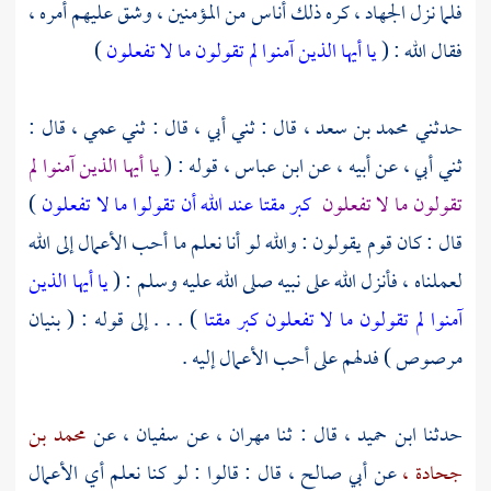
فلما نزل الجهاد ، كره ذلك أناس من المؤمنين ، وشق عليهم أمره ،
فقال الله : (
يا أيها الذين آمنوا لم تقولون ما لا تفعلون
)
حدثني
محمد بن سعد ،
قال : ثني أبي ، قال : ثني عمي ، قال :
ثني أبي ، عن أبيه ، عن
ابن عباس ،
قوله : (
يا أيها الذين آمنوا لم
تقولون ما لا تفعلون
كبر مقتا عند الله أن تقولوا ما لا تفعلون
)
قال : كان قوم يقولون : والله لو أنا نعلم ما أحب الأعمال إلى الله
لعملناه ، فأنزل الله على نبيه صلى الله عليه وسلم : (
يا أيها الذين
آمنوا لم تقولون ما لا تفعلون كبر مقتا
) . . . إلى قوله : ( بنيان
مرصوص ) فدلهم على أحب الأعمال إليه .
حدثنا
ابن حميد ،
قال : ثنا
مهران ،
عن
سفيان ،
عن
محمد بن
جحادة ،
عن
أبي صالح ،
قال : قالوا : لو كنا نعلم أي الأعمال