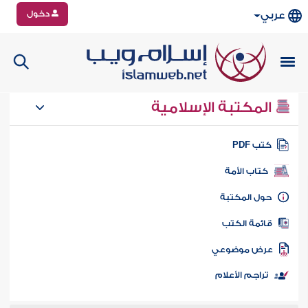
دخول
عربي
المكتبة الإسلامية
تب PDF
كتاب الأمة
ول المكتبة
ائمة الكتب
رض موضوعي