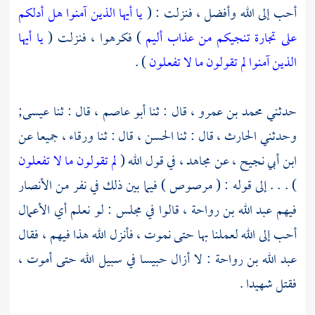
أحب إلى الله وأفضل ، فنزلت : (
يا أيها الذين آمنوا هل أدلكم
على تجارة تنجيكم من عذاب أليم
) فكرهوا ، فنزلت (
يا أيها
الذين آمنوا لم تقولون ما لا تفعلون
) .
حدثني
محمد بن عمرو ،
قال : ثنا
أبو عاصم ،
قال : ثنا
عيسى;
وحدثني
الحارث ،
قال : ثنا
الحسن ،
قال : ثنا
ورقاء ،
جميعا عن
ابن أبي نجيح ،
عن
مجاهد ،
في قول الله (
لم تقولون ما لا تفعلون
) . . . إلى قوله : ( مرصوص ) فيما بين ذلك في نفر من
الأنصار
فيهم
عبد الله بن رواحة ،
قالوا في مجلس : لو نعلم أي الأعمال
أحب إلى الله لعملنا بها حتى نموت ، فأنزل الله هذا فيهم ، فقال
عبد الله بن رواحة
: لا أزال حبيسا في سبيل الله حتى أموت ،
فقتل شهيدا .