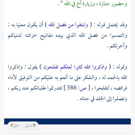
وحضور جنازة ، وزيارة أخ في الله
" .
وقد يحتمل قوله : (
وابتغوا من فضل الله
) أن يكون معنيا به :
والتمسوا من فضل الله الذي بيده مفاتيح خزائنه لدنياكم
وآخرتكم .
وقوله : (
واذكروا الله كثيرا لعلكم تفلحون
) يقول : واذكروا
الله بالحمد له ، والشكر على ما أنعم به عليكم من التوفيق لأداء
فرائضه ، لتفلحوا ،
[
ص:
386 ]
فتدركوا طلباتكم عند ربكم ،
وتصلوا إلى الخلد في جنانه .
السابق
التالي