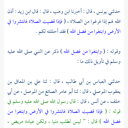
حدثني
يونس ،
قال : أخبرنا
ابن وهب ،
قال : قال
ابن زيد
: أذن
الله لهم إذا فرغوا من الصلاة ، (
فإذا قضيت الصلاة فانتشروا في
الأرض وابتغوا من فضل الله
) فقد أحللته لكم .
وقوله : (
وابتغوا من فضل الله
) ذكر عن النبي صلى الله عليه
وسلم في تأويل ذلك ما :
حدثني
العباس بن أبي طالب ،
قال : ثنا
علي بن المعافى بن
يعقوب الموصلي ،
قال : ثنا
أبو عامر الصائغ
من
الموصل ،
عن
أبي
خلف ،
عن
أنس ،
قال :
قال رسول الله صلى الله عليه وسلم في
قوله : (
فإذا قضيت الصلاة فانتشروا في الأرض وابتغوا من
فضل الله
) قال : " ليس لطلب دنيا ، ولكن عيادة مريض ،