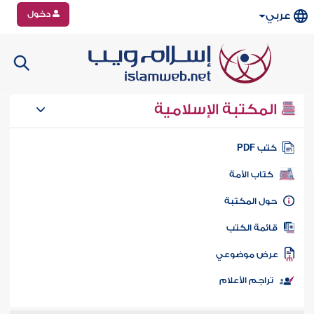
دخول
عربي
المكتبة الإسلامية
تب PDF
كتاب الأمة
ول المكتبة
ائمة الكتب
رض موضوعي