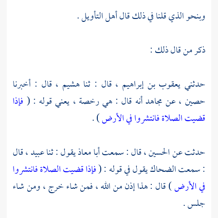
وبنحو الذي قلنا في ذلك قال أهل التأويل .
ذكر من قال ذلك :
حدثني
يعقوب بن إبراهيم ،
قال : ثنا
هشيم ،
قال : أخبرنا
حصين ،
عن
مجاهد
أنه قال : هي رخصة ، يعني قوله : (
فإذا
قضيت الصلاة فانتشروا في الأرض
) .
حدثت عن
الحسين ،
قال : سمعت
أبا معاذ
يقول : ثنا
عبيد ،
قال
: سمعت
الضحاك
يقول في قوله : (
فإذا قضيت الصلاة فانتشروا
في الأرض
) قال : هذا إذن من الله ، فمن شاء خرج ، ومن شاء
جلس .