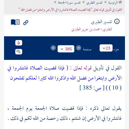
الرئيسية
تفسير الطبري
تفسير سورة الجمعة
تراجم الأعلام
القول في تأويل قوله تعالى "فإذا قضيت الصلاة فانتشروا في الأرض وابتغوا من فضل الله "
تفسير الطبري
الطبري - محمد بن جرير الطبري
جزء
صفحة
23
385
القول في تأويل
قوله تعالى : (
فإذا قضيت الصلاة فانتشروا في
الأرض وابتغوا من فضل الله واذكروا الله كثيرا لعلكم تفلحون
( 10 ) )
[
ص:
385 ]
يقول تعالى ذكره : فإذا قضيت صلاة الجمعة يوم الجمعة ،
فانتشروا في الأرض إن شئتم ، ذلك رخصة من الله لكم في ذلك .