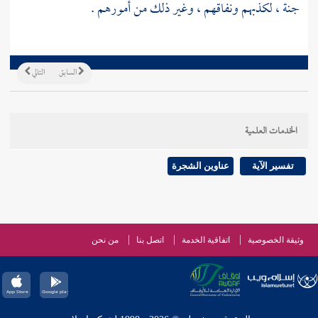
جنة ، لكذبهم ونفاقهم ، وغير ذلك من أمورهم .
السابق
التالي
الخدمات العلمية
تفسير الآية
عناوين الشجرة
وثيقة الخصوصية
اتفاقية الخدمة
اتصل بنا
من نحن