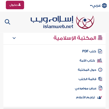
دخول
عربي
المكتبة الإسلامية
تب PDF
كتاب الأمة
ول المكتبة
ائمة الكتب
رض موضوعي