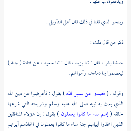
ويدفعون بها عنها .
وبنحو الذي قلنا في ذلك قال أهل التأويل .
ذكر من قال ذلك :
حدثنا
بشر ،
قال : ثنا
يزيد
، قال : ثنا
سعيد ،
عن
قتادة
( جنة )
ليعصموا بها دماءهم وأموالهم .
وقوله . (
فصدوا عن سبيل الله
) يقول : فأعرضوا عن دين الله
الذي بعث به نبيه صلى الله عليه وسلم وشريعته التي شرعها
لخلقه (
إنهم ساء ما كانوا يعملون
) يقول : إن هؤلاء المنافقين
الذين اتخذوا أيمانهم جنة ساء ما كانوا يعملون في اتخاذهم أيمانهم