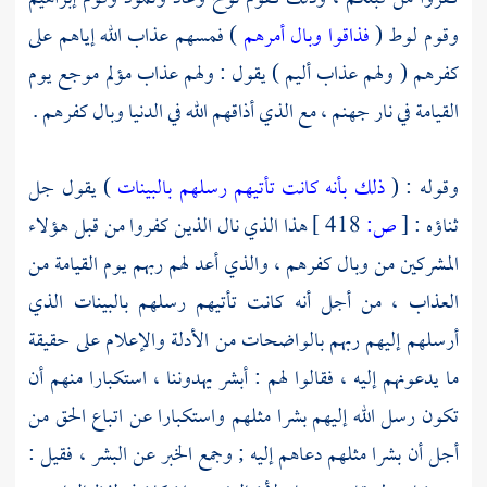
وقوم
لوط
(
فذاقوا وبال أمرهم
) فمسهم عذاب الله إياهم على
كفرهم ( ولهم عذاب أليم ) يقول : ولهم عذاب مؤلم موجع يوم
القيامة في نار جهنم ، مع الذي أذاقهم الله في الدنيا وبال كفرهم .
وقوله : (
ذلك بأنه كانت تأتيهم رسلهم بالبينات
) يقول جل
ثناؤه :
[
ص:
418 ]
هذا الذي نال الذين كفروا من قبل هؤلاء
المشركين من وبال كفرهم ، والذي أعد لهم ربهم يوم القيامة من
العذاب ، من أجل أنه كانت تأتيهم رسلهم بالبينات الذي
أرسلهم إليهم ربهم بالواضحات من الأدلة والإعلام على حقيقة
ما يدعونهم إليه ، فقالوا لهم : أبشر يهدوننا ، استكبارا منهم أن
تكون رسل الله إليهم بشرا مثلهم واستكبارا عن اتباع الحق من
أجل أن بشرا مثلهم دعاهم إليه ; وجمع الخبر عن البشر ، فقيل :