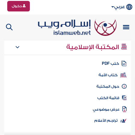
دخول
عربي
المكتبة الإسلامية
تب PDF
كتاب الأمة
ول المكتبة
ائمة الكتب
رض موضوعي