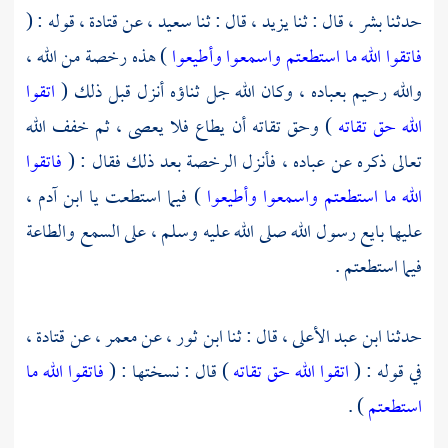
حدثنا
بشر ،
قال : ثنا
يزيد ،
قال : ثنا
سعيد ،
عن
قتادة ،
قوله : (
فاتقوا الله ما استطعتم واسمعوا وأطيعوا
) هذه رخصة من الله ،
والله رحيم بعباده ، وكان الله جل ثناؤه أنزل قبل ذلك (
اتقوا
الله حق تقاته
) وحق تقاته أن يطاع فلا يعصى ، ثم خفف الله
تعالى ذكره عن عباده ، فأنزل الرخصة بعد ذلك فقال : (
فاتقوا
الله ما استطعتم واسمعوا وأطيعوا
) فيما استطعت يا ابن
آدم ،
عليها بايع رسول الله صلى الله عليه وسلم ، على السمع والطاعة
فيما استطعتم .
حدثنا
ابن عبد الأعلى ،
قال : ثنا
ابن ثور ،
عن
معمر ،
عن
قتادة ،
في قوله : (
اتقوا الله حق تقاته
) قال : نسختها : (
فاتقوا الله ما
استطعتم
) .