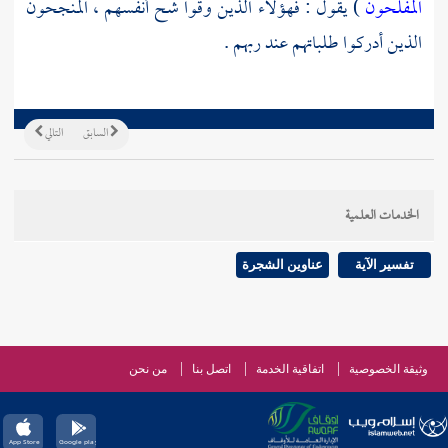
المفلحون
) يقول : فهؤلاء الذين وقوا شح أنفسهم ، المنجحون
الذين أدركوا طلباتهم عند ربهم .
السابق
التالي
الخدمات العلمية
تفسير الآية
عناوين الشجرة
وثيقة الخصوصية
اتفاقية الخدمة
اتصل بنا
من نحن