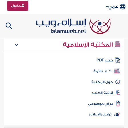
دخول
عربي
المكتبة الإسلامية
تب PDF
كتاب الأمة
ول المكتبة
ائمة الكتب
رض موضوعي