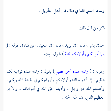
وبنحو الذي قلنا في ذلك قال أهل التأويل .
ذكر من قال ذلك .
حدثنا
بشر ،
قال : ثنا
يزيد ،
قال : ثنا
سعيد ،
عن
قتادة ،
قوله : (
إنما أموالكم وأولادكم فتنة
) يقول : بلاء .
وقوله : (
والله عنده أجر عظيم
) يقول : والله عنده ثواب لكم
عظيم ، إذا أنتم خالفتم أولادكم وأزواجكم في طاعة الله ربكم ،
وأطعتم الله عز وجل ، وأديتم حق الله في أموالكم ، والأجر
العظيم الذي عند الله الجنة .