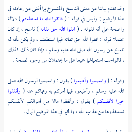
وقد تقدم بياننا عن معنى الناسخ والمنسوخ بما أغنى عن إعادته في
هذا الموضع ; وليس في قوله : (
فاتقوا الله ما استطعتم
) دلالة
واضحة على أنه لقوله : (
اتقوا الله حق تقاته
) ناسخ ، إذ كان
محتملا قوله : اتقوا الله حق تقاته فيما استطعتم ، ولم يكن بأنه له
ناسخ عن رسول الله صلى الله عليه وسلم ، فإذا كان ذلك كذلك
، فالواجب استعمالهما جميعا على ما يحتملان من وجوه الصحة .
وقوله : (
واسمعوا وأطيعوا
) يقول : واسمعوا لرسول الله صلى
الله عليه وسلم ، وأطيعوه فيما أمركم به ونهاكم عنه (
وأنفقوا
خيرا لأنفسكم
) يقول : وأنفقوا مالا من أموالكم لأنفسكم
تستنقذوها من عذاب الله ، والخير في هذا الموضع المال .