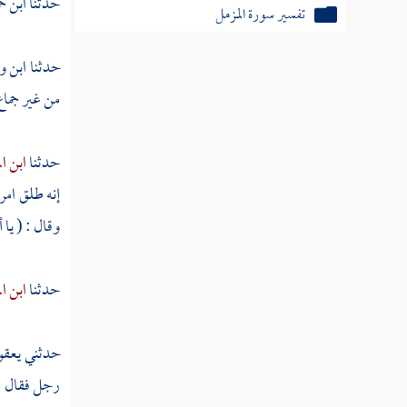
حدثنا
ابن ح
تفسير سورة المزمل
تفسير سورة المدثر
حدثنا
ابن و
تفسير سورة القيامة
من غير جماع 
تفسير سورة إلانسان
حدثنا
ابن ال
تفسير سورة المرسلات
إنه طلق امر
تفسير سورة النبأ
وقال : ( يا 
تفسير سورة النازعات
حدثنا
ابن ال
تفسير سورة عبس
تفسير سورة التكوير
حدثني
يعقو
رجل فقال : 
تفسير سورة الانفطار