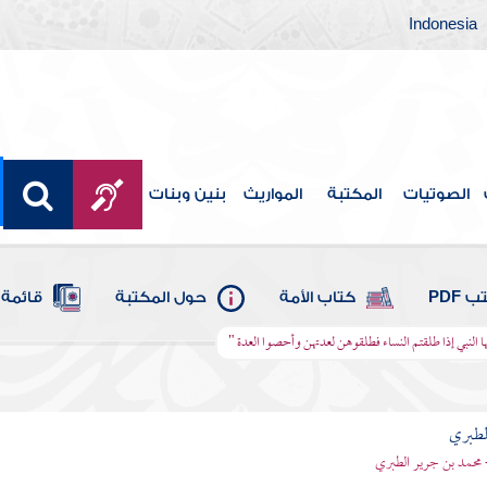
Indonesia
الصوتيات
المكتبة
المواريث
بنين وبنات
 PDF
كتاب الأمة
حول المكتبة
قائمة 
أيها النبي إذا طلقتم النساء فطلقوهن لعدتهن وأحصوا العدة "
لطبري
 محمد بن جرير الطبري