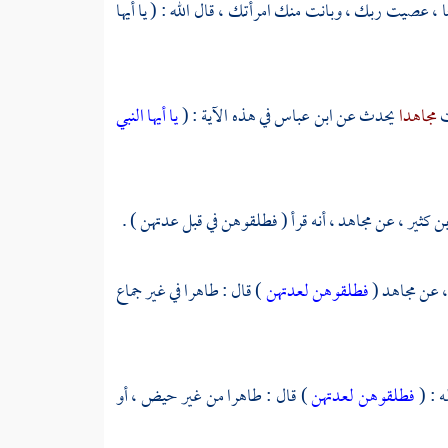
ا ، عصيت ربك ، وبانت منك امرأتك ، قال الله : ( يا أيها
ت
مجاهدا
يحدث عن
ابن عباس
في هذه الآية : (
يا أيها النبي
بن كثير ،
عن
مجاهد ،
أنه قرأ ( فطلقوهن في قبل عدتهن ) .
،
عن
مجاهد
(
فطلقوهن لعدتهن
) قال : طاهرا في غير جماع
ه : (
فطلقوهن لعدتهن
) قال : طاهرا من غير حيض ، أو