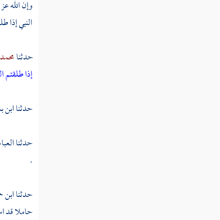
وإن الله عز
تفسير سورة المطففين
النبي إذا ط
تفسير سورة الانشقاق
حدثنا
محمد 
تفسير سورة البروج
إذا طلقتم ا
تفسير سورة الطارق
تفسير سورة الأعلى
حدثنا
ابن ب
تفسير سورة الغاشية
حدثنا
العبا
تفسير سورة الفجر
.
تفسير سورة البلد
حدثنا
ابن ح
تفسير سورة الشمس
حاملا قد است
تفسير سورة الليل