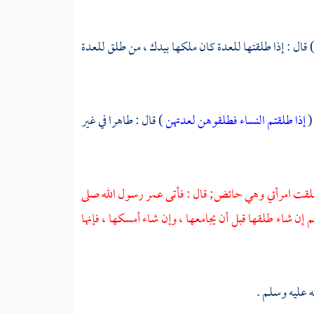
 قال : إذا طلقتها للعدة كان ملكها بيدك ، من طلق للعدة
 (
إذا طلقتم النساء فطلقوهن لعدتهن
) قال : طاهرا في غير
لقت امرأتي وهي حائض; قال : فأتى عمر رسول الله صلى
 إن شاء طلقها قبل أن يجامعها ، وإن شاء أمسكها ، فإنها
ه عليه وسلم .