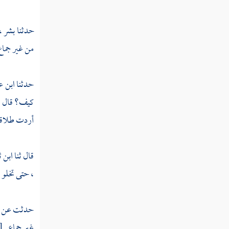
تفسير سورة التكاثر
تفسير سورة العصر
حدثنا
بشر ،
من غير جماع
تفسير سورة الهمزة
تفسير سورة الفيل
حدثنا
ابن ع
تفسير سورة قريش
كيف؟ قال : 
أردت طلاقها
تفسير سورة الماعون
تفسير سورة الكوثر
قال ثنا
ابن ث
تفسير سورة الكافرون
، حتى تخلو ث
تفسير سورة النصر
حدثت عن
تفسير سورة المسد
غير جماع .
[