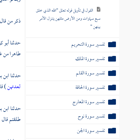
القول في تأويل قوله تعالى "الله الذي خلق
سبع سماوات ومن الأرض مثلهن يتنزل الأمر
ذكر من قال
بينهن "
حدثنا
أبو ك
تفسير سورة التحريم
طاهرا من غي
تفسير سورة الملك
تفسير سورة القلم
حدثنا
ابن ب
لعدتهن
) قا
تفسير سورة الحاقة
تفسير سورة المعارج
حدثنا
ابن ب
تفسير سورة نوح
طلقتم قال : 
تفسير سورة الجن