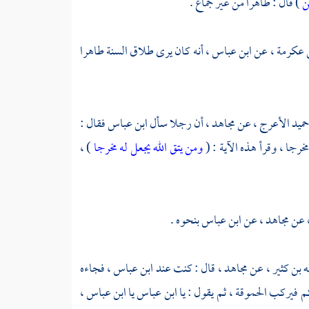
ن
) قال : طاهرا من غير جماع .
عكرمة ،
عن
ابن عباس ،
أنه كان يرى طلاق السنة طاهرا
حميد الأعرج ،
عن
مجاهد ،
أن رجلا سأل
ابن عباس
فقال :
رجا ، وقرأ هذه الآية : (
ومن يتق الله يجعل له مخرجا
) ،
عن
مجاهد ،
عن
ابن عباس
بنحوه .
ه بن كثير ،
عن
مجاهد ،
قال : كنت عند
ابن عباس ،
فجاءه
م فيركب الحموقة ، ثم يقول : يا
ابن عباس
يا
ابن عباس ،