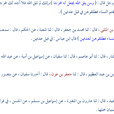
 وجل قال : (
ومن يتق الله يجعل له مخرجا
) وإنك لم تتق الله فلا أجد لك مخرج
لقتم النساء فطلقوهن في قبل عدتهن ) .
بن المثنى ،
قال : ثنا
محمد بن جعفر ،
قال : ثنا
شعبة ،
عن
الحكم ،
قال : سمع
لنساء فطلقوهن لعدتهن
) قال
ابن عباس
: في قبل عدتهن .
شار ،
قال : ثنا
أبو عاصم ،
قال : ثنا
سفيان ،
عن
إسماعيل بن أمية ،
عن
عبد الله 
س بن عبد العظيم ،
قال : ثنا
جعفر بن عون ،
قال : أخبرنا
سفيان ،
عن
منصور 
ميد ،
قال : ثنا
هارون بن المغيرة ،
عن
إسماعيل بن مسلم ،
عن
الحسن ،
في قول
بان حملها .