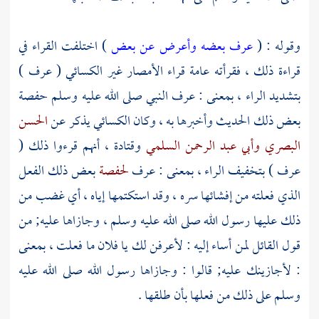
وقوله : (
عرف بعضه وأعرض عن بعض
) اختلفت القراء في
قراءة ذلك ، فقرأته عامة قراء الأمصار غير
الكسائي
( عرف )
بتشديد الراء ، بمعنى : عرف النبي صلى الله عليه وسلم
حفصة
بعض ذلك الحديث وأخبرها به ، وكان
الكسائي
يذكر عن
الحسن
البصري
وأبي عبد الرحمن السلمي
وقتادة ،
أنهم قرءوا ذلك (
عرف ) بتخفيف الراء ، بمعنى : عرف
لحفصة
بعض ذلك الفعل
الذي فعلته من إفشائها سره ، وقد استكتمها إياه ، أي غضب من
ذلك عليها رسول الله صلى الله عليه وسلم ، وجازاها عليه; من
قول القائل لمن أساء إليه : لأعرفن لك يا فلان ما فعلت ، بمعنى
: لأجازينك عليه; قالوا : وجازاها رسول الله صلى الله عليه
وسلم على ذلك من فعلها بأن طلقها .