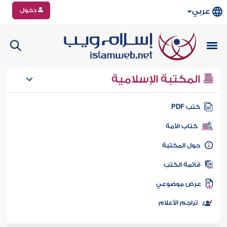
دخول
عربي
المكتبة الإسلامية
تب PDF
كتاب الأمة
ول المكتبة
ائمة الكتب
رض موضوعي