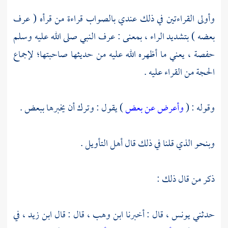
وأولى القراءتين في ذلك عندي بالصواب قراءة من قرأه ( عرف
بعضه ) بتشديد الراء ، بمعنى : عرف النبي صلى الله عليه وسلم
حفصة ،
يعني ما أظهره الله عليه من حديثها صاحبتها؛ لإجماع
الحجة من القراء عليه .
وقوله : (
وأعرض عن بعض
) يقول : وترك أن يخبرها ببعض .
وبنحو الذي قلنا في ذلك قال أهل التأويل .
ذكر من قال ذلك :
حدثني
يونس ،
قال : أخبرنا
ابن وهب ،
قال : قال
ابن زيد ،
في