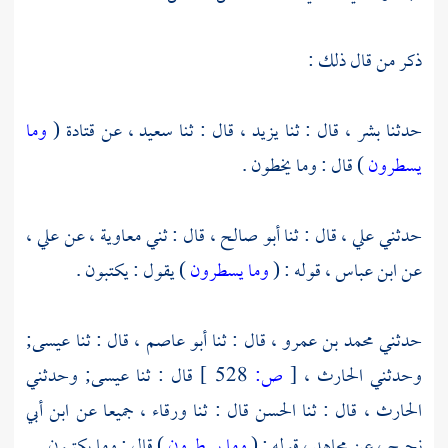
ذكر من قال ذلك :
حدثنا
بشر ،
قال : ثنا
يزيد ،
قال : ثنا
سعيد ،
عن
قتادة
(
وما
يسطرون
) قال : وما يخطون .
حدثني
علي ،
قال : ثنا
أبو صالح ،
قال : ثني
معاوية ،
عن
علي ،
عن
ابن عباس ،
قوله : (
وما يسطرون
) يقول : يكتبون .
حدثني
محمد بن عمرو ،
قال : ثنا
أبو عاصم ،
قال : ثنا
عيسى;
وحدثني
الحارث ،
[
ص:
528 ]
قال : ثنا
عيسى;
وحدثني
الحارث ،
قال : ثنا
الحسن
قال : ثنا
ورقاء ،
جميعا عن
ابن أبي
نجيح ،
عن
مجاهد ،
قوله : (
وما يسطرون
) قال : وما يكتبون .