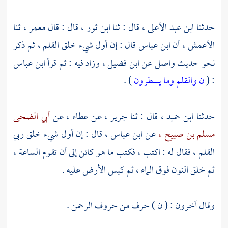
حدثنا
ابن عبد الأعلى ،
قال : ثنا
ابن ثور ،
قال : قال
معمر ،
ثنا
الأعمش ،
أن
ابن عباس
قال : إن أول شيء خلق القلم ، ثم ذكر
نحو حديث
واصل
عن
ابن فضيل ،
وزاد فيه : ثم قرأ
ابن عباس
: (
ن والقلم وما يسطرون
) .
حدثنا
ابن حميد ،
قال : ثنا
جرير ،
عن
عطاء ،
عن
أبي الضحى
مسلم بن صبيح ،
عن
ابن عباس ،
قال : إن أول شيء خلق ربي
القلم ، فقال له : اكتب ، فكتب ما هو كائن إلى أن تقوم الساعة ،
ثم خلق النون فوق الماء ، ثم كبس الأرض عليه .
وقال آخرون : ( ن ) حرف من حروف الرحمن .