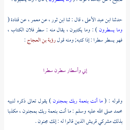
حدثنا
ابن عبد الأعلى ،
قال : ثنا
ابن ثور ،
عن
معمر ،
عن
قتادة
(
وما يسطرون
) : وما يكتبون ، يقال منه : سطر فلان الكتاب ،
فهو يسطر سطرا : إذا كتبه; ومنه قول
رؤبة بن العجاج
:
إني وأسطار سطرن سطرا
وقوله : (
ما أنت بنعمة ربك بمجنون
) يقول تعالى ذكره لنبيه
محمد
صلى الله عليه وسلم : ما أنت بنعمة ربك بمجنون ، مكذبا
بذلك مشركي
قريش
الذين قالوا له : إنك مجنون .