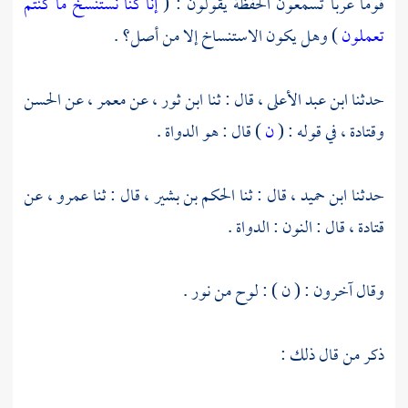
قوما عربا تسمعون الحفظة يقولون : (
إنا كنا نستنسخ ما كنتم
تعملون
) وهل يكون الاستنساخ إلا من أصل؟ .
حدثنا
ابن عبد الأعلى ،
قال : ثنا
ابن ثور ،
عن
معمر ،
عن
الحسن
وقتادة ،
في قوله : (
ن
) قال : هو الدواة .
حدثنا
ابن حميد ،
قال : ثنا
الحكم بن بشير ،
قال : ثنا
عمرو ،
عن
قتادة ،
قال : النون : الدواة .
وقال آخرون : ( ن ) : لوح من نور .
ذكر من قال ذلك :