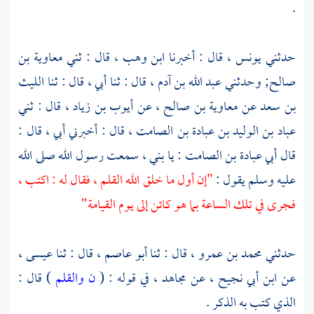
.
حدثني
يونس ،
قال : أخبرنا
ابن وهب ،
قال : ثني
معاوية بن
صالح;
وحدثني
عبد الله بن آدم ،
قال : ثنا أبي ، قال : ثنا
الليث
بن سعد
عن
معاوية بن صالح ،
عن
أيوب بن زياد ،
قال : ثني
عباد بن الوليد بن عبادة بن الصامت ،
قال : أخبرني أبي ، قال :
قال
أبي عبادة بن الصامت
: يا بني ، سمعت رسول الله صلى الله
عليه وسلم يقول :
"إن أول ما خلق الله القلم ، فقال له : اكتب ،
فجرى في تلك الساعة بما هو كائن إلى يوم القيامة"
حدثني
محمد بن عمرو ،
قال : ثنا
أبو عاصم ،
قال : ثنا
عيسى ،
عن
ابن أبي نجيح ،
عن
مجاهد ،
في قوله : (
ن والقلم
) قال :
الذي كتب به الذكر .