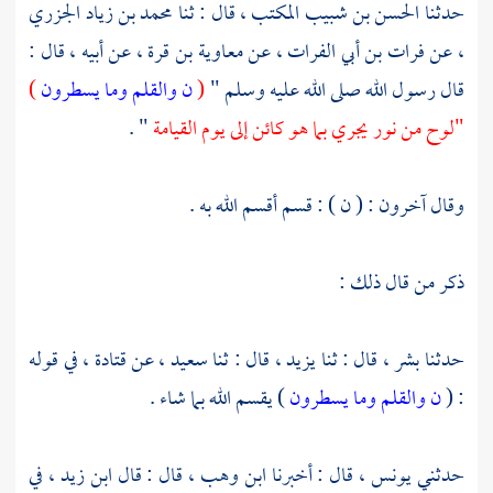
حدثنا
الحسن بن شبيب المكتب ،
قال : ثنا
محمد بن زياد الجزري
،
عن
فرات بن أبي الفرات ،
عن
معاوية بن قرة ،
عن أبيه ، قال :
قال رسول الله صلى الله عليه وسلم "
(
ن والقلم وما يسطرون
)
"لوح من نور يجري بما هو كائن إلى يوم القيامة
" .
وقال آخرون : ( ن ) : قسم أقسم الله به .
ذكر من قال ذلك :
حدثنا
بشر ،
قال : ثنا
يزيد ،
قال : ثنا
سعيد ،
عن
قتادة ،
في قوله
: (
ن والقلم وما يسطرون
) يقسم الله بما شاء .
حدثني
يونس ،
قال : أخبرنا
ابن وهب ،
قال : قال
ابن زيد ،
في