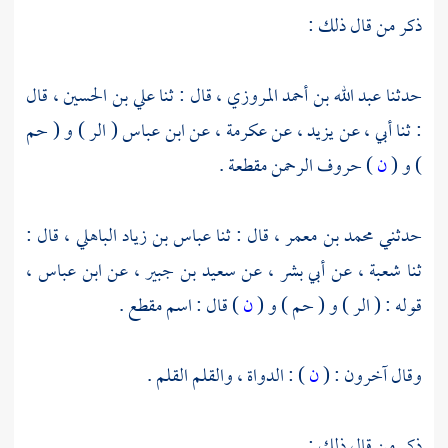
ذكر من قال ذلك :
حدثنا
عبد الله بن أحمد المروزي ،
قال : ثنا
علي بن الحسين ،
قال
: ثنا أبي ، عن
يزيد ،
عن
عكرمة ،
عن
ابن عباس
( الر ) و ( حم
) و (
ن
) حروف الرحمن مقطعة .
حدثني
محمد بن معمر ،
قال : ثنا
عباس بن زياد الباهلي ،
قال :
ثنا
شعبة ،
عن
أبي بشر ،
عن
سعيد بن جبير ،
عن
ابن عباس ،
قوله : ( الر ) و ( حم ) و (
ن
) قال : اسم مقطع .
وقال آخرون : (
ن
) : الدواة ، والقلم القلم .
ذكر من قال ذلك :