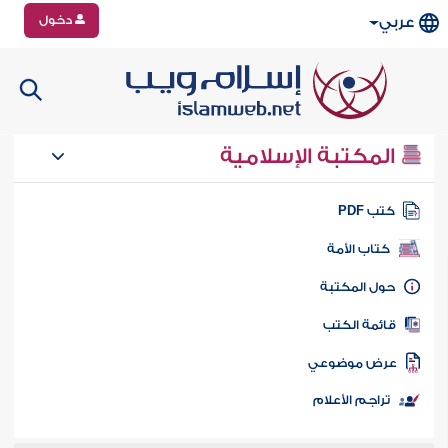
دخول
عربي
المكتبة الإسلامية
تب PDF
كتاب الأمة
ول المكتبة
ائمة الكتب
رض موضوعي