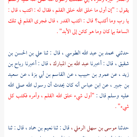
يقول : "إن أول ما خلق الله خلق القلم ، فقال له : اكتب ، قال :
يا رب وما أكتب؟ قال : اكتب القدر ، قال فجرى القلم في تلك
الساعة بما كان وما هو كائن إلى الأبد" .
حدثني
محمد بن عبد الله الطوسي ،
قال : ثنا
علي بن الحسن بن
شقيق ،
قال : أخبرنا
عبد الله بن المبارك ،
قال : أخبرنا
رباح بن
زيد ،
عن
عمرو بن حبيب ،
عن
القاسم بن أبي بزة ،
عن
سعيد
بن جبير ،
عن
ابن عباس
أنه كان يحدث أن رسول الله صلى الله
عليه وسلم قال :
"أول شيء خلق الله القلم ، وأمره فكتب كل
شيء" .
حدثنا
موسى بن سهل الرملي ،
قال : ثنا
نعيم بن حماد ،
قال : ثنا