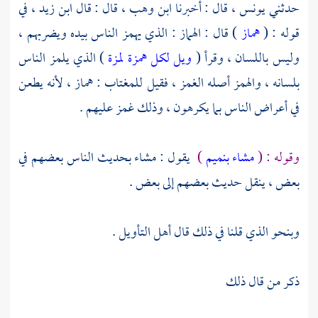
حدثني
يونس ،
قال : أخبرنا
ابن وهب ،
قال : قال
ابن زيد ،
في
قوله : (
هماز
) قال : الهماز : الذي يهمز الناس بيده ويضربهم ،
وليس باللسان ، وقرأ (
ويل لكل همزة لمزة
) الذي يلمز الناس
بلسانه ، والهمز أصله الغمز ، فقيل للمغتاب : هماز ، لأنه يطعن
في أعراض الناس بما يكرهون ، وذلك غمز عليهم .
وقوله : (
مشاء بنميم
)
يقول : مشاء بحديث الناس بعضهم في
بعض ، ينقل حديث بعضهم إلى بعض .
وبنحو الذي قلنا في ذلك قال أهل التأويل .
ذكر من قال ذلك