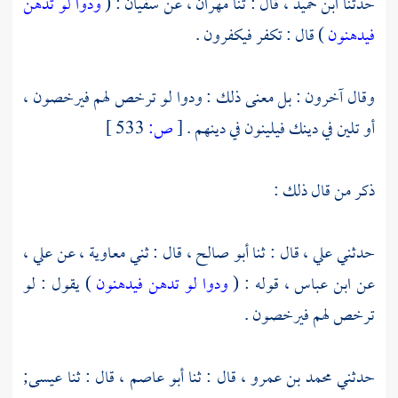
حدثنا
ابن حميد ،
قال : ثنا
مهران ،
عن
سفيان
: (
ودوا لو تدهن
فيدهنون
) قال : تكفر فيكفرون .
وقال آخرون : بل معنى ذلك : ودوا لو ترخص لهم فيرخصون ،
أو تلين في دينك فيلينون في دينهم .
[
ص:
533 ]
ذكر من قال ذلك :
حدثني
علي ،
قال : ثنا
أبو صالح ،
قال : ثني
معاوية ،
عن
علي ،
عن
ابن عباس ،
قوله : (
ودوا لو تدهن فيدهنون
) يقول : لو
ترخص لهم فيرخصون .
حدثني
محمد بن عمرو ،
قال : ثنا
أبو عاصم ،
قال : ثنا
عيسى;