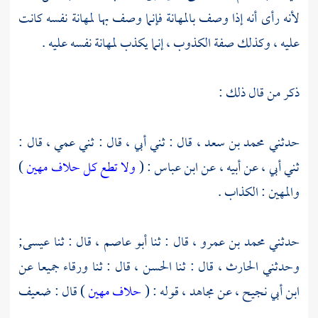
لأنه رأى أنه إذا وصف بالمهانة فإنما وصف بها لمهانة نفسه كانت
عليه ، وكذلك صفة الكذوب ، إنما يكذب لمهانة نفسه عليه .
ذكر من قال ذلك :
حدثني
محمد بن سعد ،
قال : ثني أبي ، قال : ثني عمي ، قال :
ثني أبي ، عن أبيه ، عن
ابن عباس
: (
ولا تطع كل حلاف مهين
)
والمهين : الكذاب .
حدثني
محمد بن عمرو ،
قال : ثنا
أبو عاصم ،
قال : ثنا
عيسى;
وحدثني
الحارث ،
قال : ثنا
الحسن ،
قال : ثنا
ورقاء
جميعا عن
ابن أبي نجيح ،
عن
مجاهد ،
قوله : (
حلاف مهين
) قال : ضعيف
.