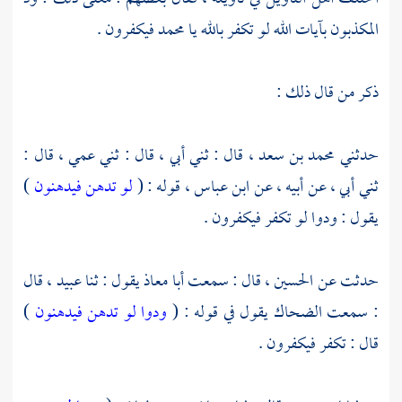
المكذبون بآيات الله لو تكفر بالله يا
محمد
فيكفرون .
ذكر من قال ذلك :
حدثني
محمد بن سعد ،
قال : ثني أبي ، قال : ثني عمي ، قال :
ثني أبي ، عن أبيه ، عن
ابن عباس ،
قوله : (
لو تدهن فيدهنون
)
يقول : ودوا لو تكفر فيكفرون .
حدثت عن
الحسين ،
قال : سمعت
أبا معاذ
يقول : ثنا
عبيد ،
قال
: سمعت
الضحاك
يقول في قوله : (
ودوا لو تدهن فيدهنون
)
قال : تكفر فيكفرون .