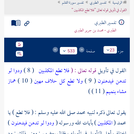
الرئيسية
تفسير الطبري
تفسير سورة القلم
تراجم الأعلام
القول في تأويل قوله تعالى "فلا تطع المكذبين "
تفسير الطبري
الطبري - محمد بن جرير الطبري
جزء
صفحة
23
533
القول في تأويل
قوله تعالى : (
فلا تطع المكذبين
( 8 )
ودوا لو
تدهن فيدهنون
( 9 )
ولا تطع كل حلاف مهين
( 10 )
هماز
مشاء بنميم
( 11 ) )
يقول تعالى ذكره لنبيه محمد صلى الله عليه وسلم : ( فلا تطع ) يا
محمد
(
المكذبين
) بآيات الله ورسوله (
ودوا لو تدهن فيدهنون
)
اختلف أهل التأويل في تأويله ، فقال بعضهم : معنى ذلك : ود