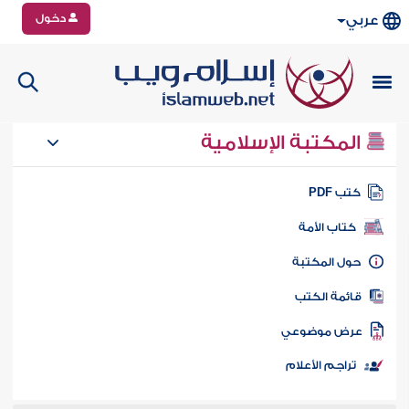
دخول
عربي
المكتبة الإسلامية
تب PDF
كتاب الأمة
ول المكتبة
ائمة الكتب
رض موضوعي