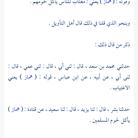
وقوله : (
هماز
) يعني : مغتاب للناس يأكل لحومهم .
وبنحو الذي قلنا في ذلك قال أهل التأويل .
ذكر من قال ذلك :
حدثني
محمد بن سعد ،
قال : ثني أبي ، قال : ثني عمي ، قال :
ثنى أبي ، عن أبيه ، عن
ابن عباس ،
قوله : (
هماز
) يعني
الاغتياب .
حدثنا
بشر ،
قال : ثنا
يزيد ،
قال : ثنا
سعيد ،
عن
قتادة
: (
هماز
)
يأكل لحوم المسلمين .