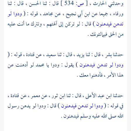
وحدثني
الحارث ،
[
ص:
534 ]
قال : ثنا
الحسن ،
قال : ثنا
ورقاء ،
جميعا عن
ابن أبي نجيح ،
عن
مجاهد ،
قوله : (
ودوا لو
تدهن فيدهنون
) قال : لو تركن إلى آلهتهم ، وتترك ما أنت عليه
من الحق فيمالئونك .
حدثنا
بشر ،
قال : ثنا
يزيد ،
قال : ثنا
سعيد ،
عن
قتادة ،
قوله : (
ودوا لو تدهن فيدهنون
) يقول : ودوا يا
محمد
لو أدهنت عن
هذا الأمر ، فأدهنوا معك .
حدثنا
ابن عبد الأعلى ،
قال : ثنا
ابن ثور ،
عن
معمر ،
عن
قتادة ،
في قوله : (
ودوا لو تدهن فيدهنون
) قال : ودوا لو يدهن رسول
الله صلى الله عليه وسلم فيدهنون .