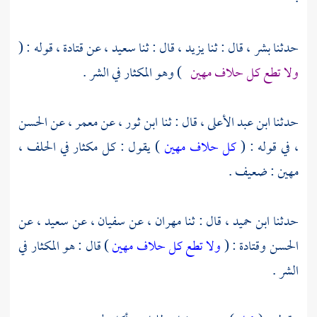
حدثنا
بشر ،
قال : ثنا
يزيد ،
قال : ثنا
سعيد ،
عن
قتادة ،
قوله : (
ولا تطع كل حلاف مهين
) وهو المكثار في الشر .
حدثنا
ابن عبد الأعلى ،
قال : ثنا
ابن ثور ،
عن
معمر ،
عن
الحسن
،
في قوله : (
كل حلاف مهين
) يقول : كل مكثار في الحلف ،
مهين : ضعيف .
حدثنا
ابن حميد ،
قال : ثنا
مهران ،
عن
سفيان ،
عن
سعيد ،
عن
الحسن
وقتادة
: (
ولا تطع كل حلاف مهين
) قال : هو المكثار في
الشر .