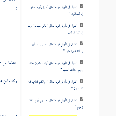
القول في تأويل قوله تعالى "فلما رأوها قالوا
:
إنا لضالون "
القول في تأويل قوله تعالى "قالوا سبحان ربنا
إنا كنا ظالمين "
القول في تأويل قوله تعالى "عسى ربنا أن
يبدلنا خيرا منها "
حدثنا
ابن ح
القول في تأويل قوله تعالى "إن للمتقين عند
ربهم جنات النعيم "
وكان
ابن ع
القول في تأويل قوله تعالى "أم لكم كتاب فيه
تدرسون "
القول في تأويل قوله تعالى "سلهم أيهم بذلك
زعيم "