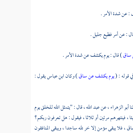
 : عن شدة الأمر .
ال : عن أمر فظيع جليل .
 ساق
) قال : يوم يكشف عن شدة الأمر .
ي قوله : (
يوم يكشف عن ساق
) وكان
ابن عباس
يقول :
نا
أبو الزهراء ،
عن
عبد الله ،
قال : "يتمثل الله للخلق يوم
ئا ، فينتهرهم مرتين أو ثلاثا ، فيقول : هل تعرفون ربكم؟
 ، فلا يبقى مؤمن إلا خر لله ساجدا ، ويبقى المنافقون