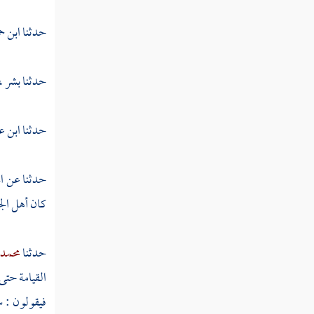
تفسير سورة المعارج
حدثنا
ابن ح
تفسير سورة نوح
تفسير سورة الجن
حدثنا
بشر ،
تفسير سورة المزمل
حدثنا
ابن ع
تفسير سورة المدثر
تفسير سورة القيامة
حدثنا عن
ا
تفسير سورة إلانسان
كان أهل الج
تفسير سورة المرسلات
حدثنا
محمد 
تفسير سورة النبأ
القيامة حتى
تفسير سورة النازعات
فيقولون : س