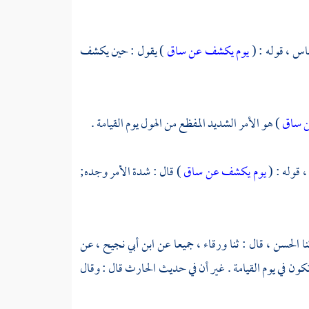
باس ،
قوله : (
يوم يكشف عن ساق
) يقول : حين يكشف
ن ساق
) هو الأمر الشديد المفظع من الهول يوم القيامة .
،
قوله : (
يوم يكشف عن ساق
) قال : شدة الأمر وجده;
نا
الحسن ،
قال : ثنا
ورقاء ،
جميعا عن
ابن أبي نجيح ،
عن
ون في يوم القيامة . غير أن في حديث
الحارث
قال : وقال