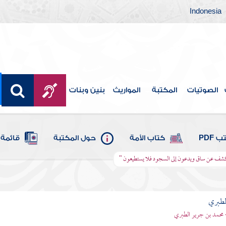
Indonesia
الصوتيات
المكتبة
المواريث
بنين وبنات
 PDF
كتاب الأمة
حول المكتبة
قائمة 
م يكشف عن ساق ويدعون إلى السجود فلا يستطيعون "
لطبري
 محمد بن جرير الطبري