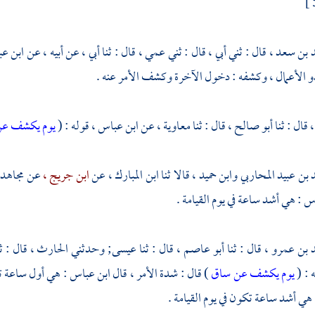
 بن سعد ،
قال : ثني أبي ، قال : ثني عمي ، قال : ثنا أبي ، عن أبيه ، عن
ابن ع
دو الأعمال ، وكشفه : دخول الآخرة وكشف الأمر عنه .
،
قال : ثنا
أبو صالح ،
قال : ثنا
معاوية ،
عن
ابن عباس ،
قوله : (
يوم يكشف ع
 بن عبيد المحاربي
وابن حميد ،
قالا ثنا
ابن المبارك ،
عن
ابن جريج ،
عن
مجاهد 
اس
: هي أشد ساعة في يوم القيامة .
 بن عمرو ،
قال : ثنا
أبو عاصم ،
قال : ثنا
عيسى;
وحدثني
الحارث ،
قال : ث
 : (
يوم يكشف عن ساق
) قال : شدة الأمر ، قال
ابن عباس
: هي أول ساعة تك
 هي أشد ساعة تكون في يوم القيامة .