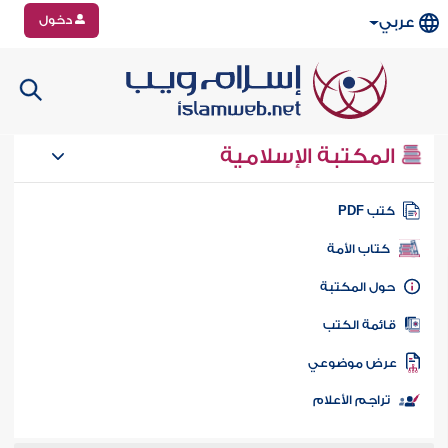
دخول
عربي
المكتبة الإسلامية
تب PDF
كتاب الأمة
ول المكتبة
ائمة الكتب
رض موضوعي