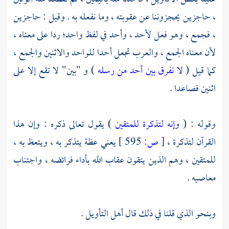
، حاجزين يحجزوننا عن عقوبته ، وما نفعله به . وقيل : حاجزين
، فجمع ، وهو فعل لأحد ، وأحد في لفظ واحد؛ ردا على معناه ،
لأن معناه الجمع ، والعرب تجعل أحدا للواحد والاثنين والجمع ،
كما قيل (
لا نفرق بين أحد من رسله
) و "بين" لا تقع إلا على
اثنين فصاعدا .
وقوله : (
وإنه لتذكرة للمتقين
) يقول تعالى ذكره : وإن هذا
القرآن لتذكرة ،
[
ص:
595 ]
يعني عظة يتذكر به ، ويتعظ به ،
للمتقين ، وهم الذين يتقون عقاب الله بأداء فرائضه ، واجتناب
معاصيه .
وبنحو الذي قلنا في ذلك قال أهل التأويل .