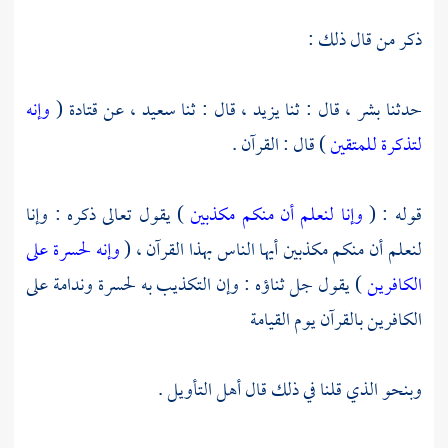
ذكر من قال ذلك :
حدثنا
بشر ،
قال : ثنا
يزيد ،
قال : ثنا
سعيد ،
عن
قتادة
(
وإنه
لتذكرة للمتقين
) قال : القرآن .
قوله : (
وإنا لنعلم أن منكم مكذبين
) يقول تعالى ذكره : وإنا
لنعلم أن منكم مكذبين أيها الناس بهذا القرآن ، (
وإنه لحسرة على
الكافرين
) يقول جل ثناؤه : وإن التكذيب به لحسرة وندامة على
الكافرين بالقرآن يوم القيامة
وبنحو الذي قلنا في ذلك قال أهل التأويل .