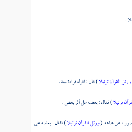
ا .
ورتل القرآن ترتيلا
) قال : اقرأه قراءة بينة .
رآن ترتيلا
) فقال : بعضه على أثر بعض .
صور ،
عن
مجاهد
(
ورتل القرآن ترتيلا
) فقال : بعضه على