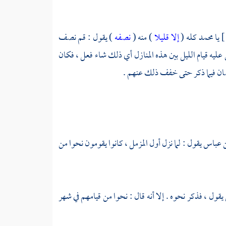
يا
محمد
كله (
إلا قليلا
) منه (
نصفه
) يقول : قم نصف
 عليه قيام الليل بين هذه المنازل أي ذلك شاء فعل ، فكان
ضان فيما ذكر حتى خفف ذلك عنهم .
ن عباس
يقول : لما نزل أول المزمل ، كانوا يقومون نحوا من
يقول ، فذكر نحوه . إلا أنه قال : نحوا من قيامهم في شهر