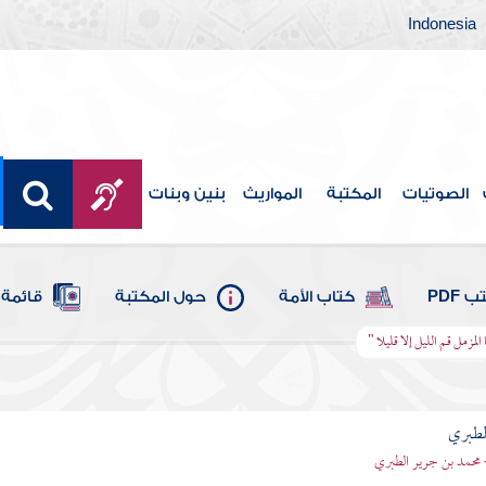
Indonesia
الصوتيات
المكتبة
المواريث
بنين وبنات
 PDF
كتاب الأمة
حول المكتبة
قائمة 
 المزمل قم الليل إلا قليلا "
لطبري
 محمد بن جرير الطبري