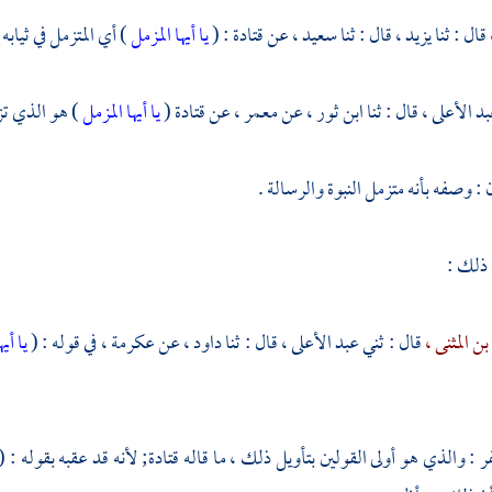
قال : ثنا
يزيد ،
قال : ثنا
سعيد ،
عن
قتادة
: (
يا أيها المزمل
) أي المتزمل في ثيابه 
بد الأعلى ،
قال : ثنا
ابن ثور ،
عن
معمر ،
عن
قتادة
(
يا أيها المزمل
) هو الذي تزم
: وصفه بأنه متزمل النبوة والرسالة .
 ذلك :
ن المثنى ،
قال : ثني
عبد الأعلى ،
قال : ثنا
داود ،
عن
عكرمة ،
في قوله : (
يا أي
فر
: والذي هو أولى القولين بتأويل ذلك ، ما قاله
قتادة;
لأنه قد عقبه بقوله : (