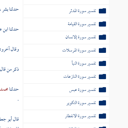
حدثنا
بشر ،
تفسير سورة المدثر
تفسير سورة القيامة
حدثنا
ابن ع
تفسير سورة إلانسان
وقال آخرون 
تفسير سورة المرسلات
تفسير سورة النبأ
ذكر من قال
تفسير سورة النازعات
حدثنا
محمد ب
تفسير سورة عبس
.
تفسير سورة التكوير
تفسير سورة الانفطار
قال
أبو جع