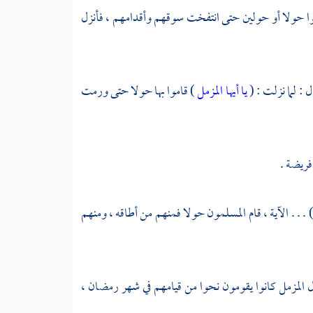
وا حولا أو حولين حتى انتفخت سوقهم وأقدامهم ، فأنزل
ل : لما نزلت : (
يا أيها المزمل
) قاموا بها حولا حتى ورمت
فريضة .
 . . . الآية ، قام المسلمون حولا فمنهم من أطاقه ، ومنهم
ول المزمل كانوا يقومون نحوا من قيامهم في شهر رمضان ،