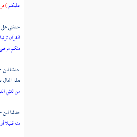
عليكم
) فرد
تفسير سورة العصر
تفسير سورة الهمزة
حدثني
علي 
تفسير سورة الفيل
القرآن ترتيل
منكم مرضى
تفسير سورة قريش
تفسير سورة الماعون
حدثنا
ابن ح
تفسير سورة الكوثر
هذا الحال ع
من ثلثي ال
تفسير سورة الكافرون
تفسير سورة النصر
حدثنا
ابن ح
تفسير سورة المسد
منه قليلا أو
تفسير سورة الإخلاص