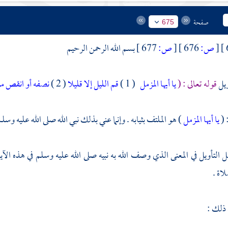
صفحة
675
[
ص:
676 ]
[
ص:
677 ]
بسم الله الرحمن الرحيم
ويل
قوله تعالى : (
يا أيها المزمل
( 1 )
قم الليل إلا قليلا
( 2 )
نصفه أو انقص منه
 (
يا أيها المزمل
) هو الملتف بثيابه . وإنما عني بذلك نبي الله صلى الله عليه وسلم
التأويل في المعنى الذي وصف الله به نبيه صلى الله عليه وسلم في هذه الآية
اة .
 ذلك :