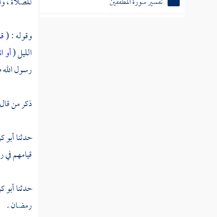
للصلاة ، وأ
تفسير سورة المطففين
تفسير سورة الانشقاق
وقوله : (
قم
تفسير سورة البروج
الليل (
أو ا
تفسير سورة الطارق
رسول الله ص
تفسير سورة الأعلى
ذكر من قال
تفسير سورة الغاشية
تفسير سورة الفجر
حدثنا
أبو ك
قيامهم في ر
تفسير سورة البلد
تفسير سورة الشمس
حدثنا
أبو ك
تفسير سورة الليل
رمضان .