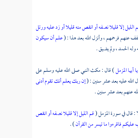
 الليل إلا قليلا نصفه أو انقص منه قليلا أو زد عليه ورتل
 خفف عنهم فرحمهم ، وأنزل الله بعد هذا : (
علم أن سيكون
 وله الحمد ، ولم يضيق .
يا أيها المزمل
) قال : مكث النبي صلى الله عليه وسلم على
ل الله عليه بعد عشر سنين : (
إن ربك يعلم أنك تقوم أدنى
ه عنهم بعد عشر سنين .
 : قال في سورة المزمل (
قم الليل إلا قليلا نصفه أو انقص
 عليكم فاقرءوا ما تيسر من القرآن
) .