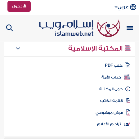
دخول
عربي
المكتبة الإسلامية
تب PDF
كتاب الأمة
ول المكتبة
ائمة الكتب
رض موضوعي