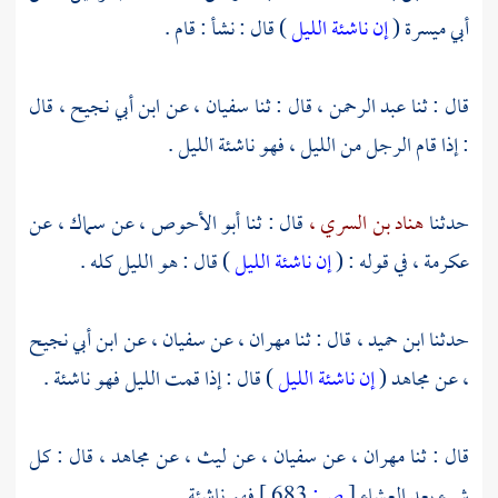
أبي ميسرة
(
إن ناشئة الليل
) قال : نشأ : قام .
قال : ثنا
عبد الرحمن ،
قال : ثنا
سفيان ،
عن
ابن أبي نجيح ،
قال
: إذا قام الرجل من الليل ، فهو ناشئة الليل .
حدثنا
هناد بن السري ،
قال : ثنا
أبو الأحوص ،
عن
سماك ،
عن
عكرمة ،
في قوله : (
إن ناشئة الليل
) قال : هو الليل كله .
حدثنا
ابن حميد ،
قال : ثنا
مهران ،
عن
سفيان ،
عن
ابن أبي نجيح
،
عن
مجاهد
(
إن ناشئة الليل
) قال : إذا قمت الليل فهو ناشئة .
قال : ثنا
مهران ،
عن
سفيان ،
عن
ليث ،
عن
مجاهد ،
قال : كل
شيء بعد العشاء
[
ص:
683 ]
فهو ناشئة .