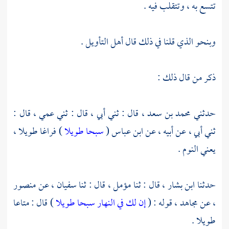
تتسع به ، وتتقلب فيه .
وبنحو الذي قلنا في ذلك قال أهل التأويل .
ذكر من قال ذلك :
حدثني
محمد بن سعد ،
قال : ثني أبي ، قال : ثني عمي ، قال :
ثني أبي ، عن أبيه ، عن
ابن عباس
(
سبحا طويلا
) فراغا طويلا ،
يعني النوم .
حدثنا
ابن بشار ،
قال : ثنا
مؤمل ،
قال : ثنا
سفيان ،
عن
منصور
،
عن
مجاهد ،
قوله : (
إن لك في النهار سبحا طويلا
) قال : متاعا
طويلا .