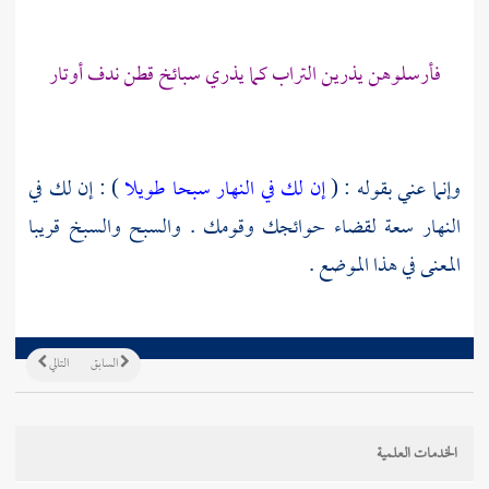
فأرسلوهن يذرين التراب كما يذري سبائخ قطن ندف أوتار
وإنما عني بقوله : (
إن لك في النهار سبحا طويلا
) : إن لك في
النهار سعة لقضاء حوائجك وقومك . والسبح والسبخ قريبا
المعنى في هذا الموضع .
السابق
التالي
الخدمات العلمية