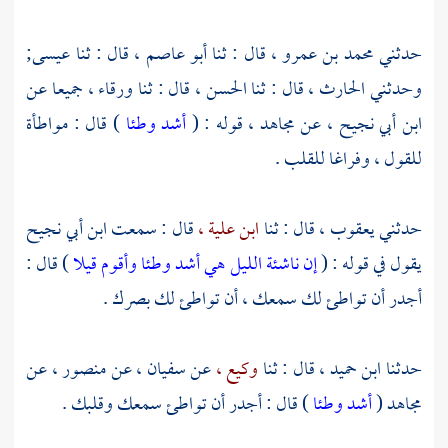
حدثني
محمد بن عمرو ،
قال : ثنا
أبو عاصم ،
قال : ثنا
عيسى;
وحدثني
الحارث ،
قال : ثنا
الحسن ،
قال : ثنا
ورقاء ،
جميعا عن
ابن أبي نجيح ،
عن
مجاهد ،
قوله : (
أشد وطئا
) قال : مواطأة
للقول ، وفراغا للقلب .
حدثني
يعقوب ،
قال : ثنا
ابن علية ،
قال : سمعت
ابن أبي نجيح
يقول في قوله : (
إن ناشئة الليل هي أشد وطئا وأقوم قيلا
) قال :
أجدر أن تواطئ لك سمعك ، أن تواطئ لك بصرك .
حدثنا
ابن حميد ،
قال : ثنا
وكيع ،
عن
سفيان ،
عن
منصور ،
عن
مجاهد
(
أشد وطئا
) قال : أجدر أن تواطئ سمعك وقلبك .