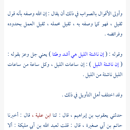
وأولى الأقوال بالصواب في ذلك أن يقال : إن الله وصفه بأنه قول
ثقيل ، فهو كما وصفه به ، ثقيل محمله ، ثقيل العمل بحدوده
وفرائضه .
وقوله : (
إن ناشئة الليل هي أشد وطئا
) يعني جل وعز بقوله :
(
إن ناشئة الليل
) : إن ساعات الليل ، وكل ساعة من ساعات
الليل ناشئة من الليل .
وقد اختلف أهل التأويل في ذلك .
حدثني
يعقوب بن إبراهيم ،
قال : ثنا
ابن علية ،
قال : أخبرنا
حاتم بن أبي صغيرة ،
قال : قلت
لعبد الله بن أبي مليكة
: ألا