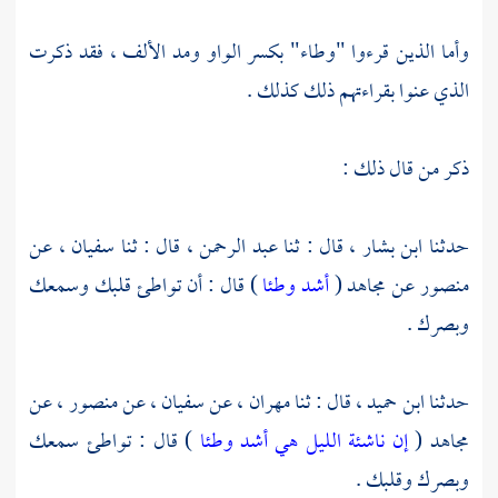
وأما الذين قرءوا "وطاء" بكسر الواو ومد الألف ، فقد ذكرت
الذي عنوا بقراءتهم ذلك كذلك .
ذكر من قال ذلك :
حدثنا
ابن بشار ،
قال : ثنا
عبد الرحمن ،
قال : ثنا
سفيان ،
عن
منصور
عن
مجاهد
(
أشد وطئا
) قال : أن تواطئ قلبك وسمعك
وبصرك .
حدثنا
ابن حميد ،
قال : ثنا
مهران ،
عن
سفيان ،
عن
منصور ،
عن
مجاهد
(
إن ناشئة الليل هي أشد وطئا
) قال : تواطئ سمعك
وبصرك وقلبك .