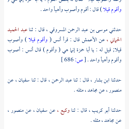
وأقوم قيلا
) قال : أقوم وأصوب وأهيأ واحد .
حدثني
موسى بن عبد الرحمن المسروقي ،
قال : ثنا
عبد الحميد
الحماني ،
عن
الأعمش
قال : قرأ أنس (
وأقوم قيلا
) وأصوب
قيلا; قيل له : يا أبا حمزة إنما هي ( وأقوم ) قال أنس : أصوب
وأقوم وأهيأ واحد .
[
ص:
686 ]
حدثنا
ابن بشار ،
قال : ثنا
عبد الرحمن ،
قال : ثنا
سفيان ،
عن
منصور ،
عن
مجاهد ،
مثله .
حدثنا
أبو كريب ،
قال : ثنا
وكيع ،
عن
سفيان ،
عن
منصور ،
عن
مجاهد ،
مثله .