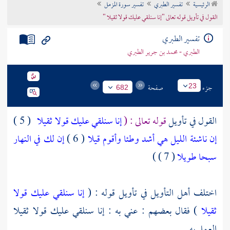
الرئيسية
تفسير الطبري
تفسير سورة المزمل
تراجم الأعلام
القول في تأويل قوله تعالى "إنا سنلقي عليك قولا ثقيلا "
تفسير الطبري
الطبري - محمد بن جرير الطبري
جزء
صفحة
23
682
القول في تأويل
قوله تعالى : (
إنا سنلقي عليك قولا ثقيلا
( 5 )
إن ناشئة الليل هي أشد وطئا وأقوم قيلا
( 6 )
إن لك في النهار
سبحا طويلا
( 7 ) )
اختلف أهل التأويل في تأويل قوله : (
إنا سنلقي عليك قولا
ثقيلا
) فقال بعضهم : عني به : إنا سنلقي عليك قولا ثقيلا
العمل به .