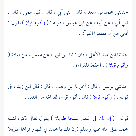
حدثني
محمد بن سعد ،
قال : ثني أبي ، قال : ثني عمي ، قال :
ثني أبي ، عن أبيه ، عن
ابن عباس ،
قوله : (
وأقوم قيلا
) يقول :
أدنى من أن تفقهوا القرآن .
حدثنا
ابن عبد الأعلى ،
قال : ثنا
ابن ثور ،
عن
معمر ،
عن
قتادة
(
وأقوم قيلا
) : أحفظ للقراءة .
حدثني
يونس ،
قال : أخبرنا
ابن وهب ،
قال : قال
ابن زيد ،
في
قوله : (
وأقوم قيلا
) قال : أقوم قراءة لفراغه من الدنيا .
قوله : (
إن لك في النهار سبحا طويلا
) يقول تعالى ذكره لنبيه
محمد
صلى الله عليه وسلم : إن لك يا محمد في النهار فراغا طويلا