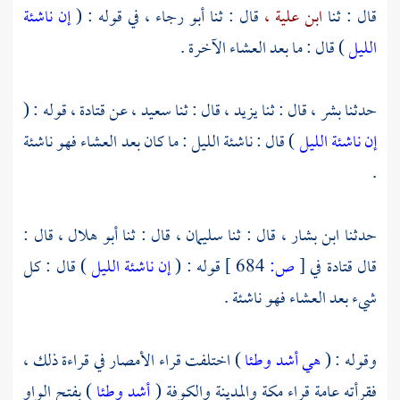
قال : ثنا
ابن علية ،
قال : ثنا
أبو رجاء ،
في قوله : (
إن ناشئة
الليل
) قال : ما بعد العشاء الآخرة .
حدثنا
بشر ،
قال : ثنا
يزيد ،
قال : ثنا
سعيد ،
عن
قتادة ،
قوله : (
إن ناشئة الليل
) قال : ناشئة الليل : ما كان بعد العشاء فهو ناشئة
.
حدثنا
ابن بشار ،
قال : ثنا
سليمان ،
قال : ثنا
أبو هلال ،
قال :
قال
قتادة
في
[
ص:
684 ]
قوله : (
إن ناشئة الليل
) قال : كل
شيء بعد العشاء فهو ناشئة .
وقوله : (
هي أشد وطئا
) اختلفت قراء الأمصار في قراءة ذلك ،
فقرأته عامة قراء
مكة
والمدينة
والكوفة
(
أشد وطئا
) بفتح الواو