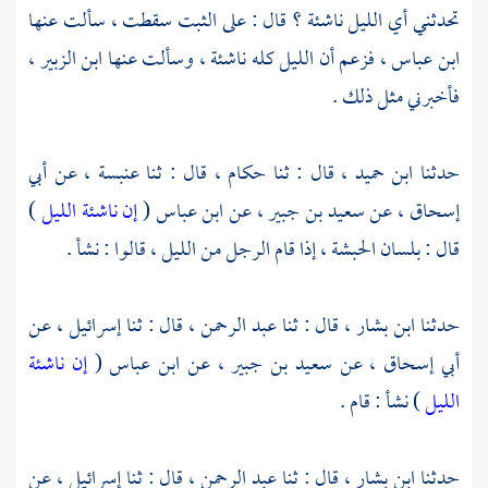
تحدثني أي الليل ناشئة ؟ قال : على الثبت سقطت ، سألت عنها
ابن عباس ،
فزعم أن الليل كله ناشئة ، وسألت عنها
ابن الزبير ،
فأخبرني مثل ذلك .
حدثنا
ابن حميد ،
قال : ثنا
حكام ،
قال : ثنا
عنبسة ،
عن
أبي
إسحاق ،
عن
سعيد بن جبير ،
عن
ابن عباس
(
إن ناشئة الليل
)
قال : بلسان الحبشة ، إذا قام الرجل من الليل ، قالوا : نشأ .
حدثنا
ابن بشار ،
قال : ثنا
عبد الرحمن ،
قال : ثنا
إسرائيل ،
عن
أبي إسحاق ،
عن
سعيد بن جبير ،
عن
ابن عباس
(
إن ناشئة
الليل
) نشأ : قام .
حدثنا
ابن بشار ،
قال : ثنا
عبد الرحمن ،
قال : ثنا
إسرائيل ،
عن