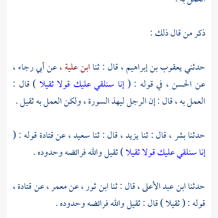
ذكر من قال ذلك :
حدثني
يعقوب بن إبراهيم ،
قال : ثنا
ابن علية ،
عن
أبي رجاء ،
عن
الحسن ،
في قوله : (
إنا سنلقي عليك قولا ثقيلا
) قال :
العمل به ، قال : إن الرجل ليهذ السورة ، ولكن العمل به ثقيل .
حدثنا
بشر ،
قال : ثنا
يزيد ،
قال : ثنا
سعيد ،
عن
قتادة
قوله : (
إنا سنلقي عليك قولا ثقيلا
) ثقيل والله فرائضه وحدوده .
حدثنا
ابن عبد الأعلى ،
قال : ثنا
ابن ثور ،
عن
معمر ،
عن
قتادة ،
قوله : ( ثقيلا ) قال : ثقيل والله فرائضه وحدوده .