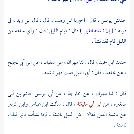
حدثني
يونس ،
قال : أخبرنا
ابن وهب ،
قال : قال
ابن زيد ،
في
قوله : (
إن ناشئة الليل
) قال : قيام الليل; قال : وأي ساعة من
الليل قام فقد نشأ .
حدثنا
ابن حميد ،
قال : ثنا
مهران ،
عن
سفيان ،
عن
ابن أبي نجيح
،
عن
مجاهد ،
قال : أي الليل قمت فهو ناشئة .
قال : ثنا
مهران ،
عن
خارجة ،
عن
أبي يونس حاتم بن أبى
صغيرة ،
عن
ابن أبي مليكة ،
قال : سألت
ابن عباس
وابن الزبير
عن ناشئة الليل فقالا : كل الليل ناشئة ، فإذا نشأت قائما فتلك
ناشئة .