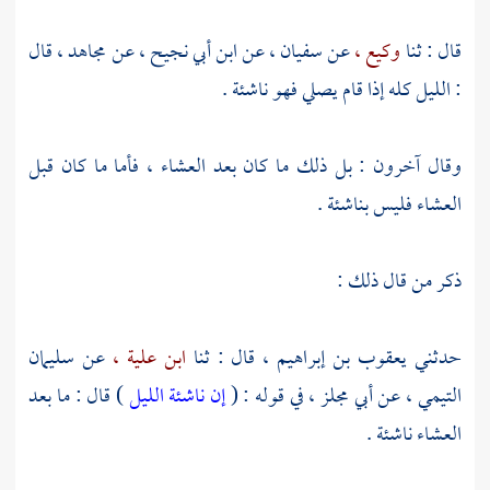
قال : ثنا
وكيع ،
عن
سفيان ،
عن
ابن أبي نجيح ،
عن
مجاهد ،
قال
: الليل كله إذا قام يصلي فهو ناشئة .
وقال آخرون : بل ذلك ما كان بعد العشاء ، فأما ما كان قبل
العشاء فليس بناشئة .
ذكر من قال ذلك :
حدثني
يعقوب بن إبراهيم ،
قال : ثنا
ابن علية ،
عن
سليمان
التيمي ،
عن
أبي مجلز ،
في قوله : (
إن ناشئة الليل
) قال : ما بعد
العشاء ناشئة .