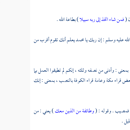
ن (
فمن شاء اتخذ إلى ربه سبيلا
) بطاعة الله .
لله عليه وسلم : إن ربك يا
محمد
يعلم أنك تقوم أقرب من
معنى : وأدنى من نصفه وثلثه ، إنكم لم تطيقوا العمل بما
بعض قراء
مكة
وعامة قراء
الكوفة
بالنصب ، بمعنى : إنك
ئ فمصيب . وقوله : (
وطائفة من الذين معك
) يعني : من
يل .