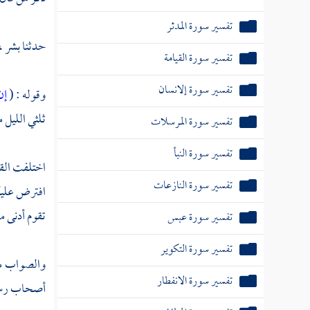
تفسير سورة المدثر
حدثنا
بشر ،
تفسير سورة القيامة
تفسير سورة إلانسان
وقوله : (
إن
ثلثي الليل م
تفسير سورة المرسلات
تفسير سورة النبأ
اختلفت القر
تفسير سورة النازعات
افترض عليكم
تقوم أدنى من
تفسير سورة عبس
تفسير سورة التكوير
والصواب من 
تفسير سورة الانفطار
أصحاب رسول 