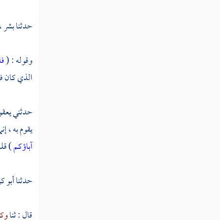
تفسير سورة العصر
حدثنا
بشر ،
تفسير سورة الهمزة
تفسير سورة الفيل
وقوله : (
فا
الذي كان ف
تفسير سورة قريش
تفسير سورة الماعون
حدثني
يعق
تفسير سورة الكوثر
يقوم به ، إن
آباؤكم
) قل
تفسير سورة الكافرون
تفسير سورة النصر
حدثنا
أبو ك
تفسير سورة المسد
قال : ثنا
وكي
تفسير سورة الإخلاص