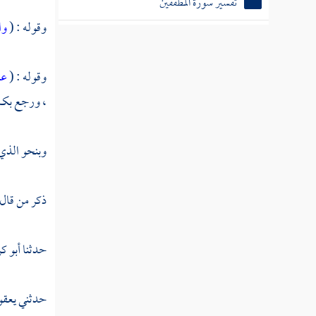
تفسير سورة المطففين
وقوله : (
وا
تفسير سورة الانشقاق
تفسير سورة البروج
وقوله : (
عل
تفسير سورة الطارق
، ورجع بكم 
تفسير سورة الأعلى
وبنحو الذي ق
تفسير سورة الغاشية
تفسير سورة الفجر
ذكر من قال
تفسير سورة البلد
حدثنا
أبو ك
تفسير سورة الشمس
تفسير سورة الليل
حدثني
يعق