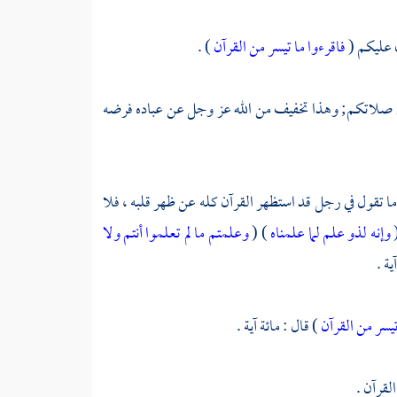
ب عليكم (
فاقرءوا ما تيسر من القرآن
) .
 في صلاتكم; وهذا تخفيف من الله عز وجل عن عباده فرضه
ا تقول في رجل قد استظهر القرآن كله عن ظهر قلبه ، فلا
(
وإنه لذو علم لما علمناه
) (
وعلمتم ما لم تعلموا أنتم ولا
ة .
تيسر من القرآن
) قال : مائة آية .
لقرآن .