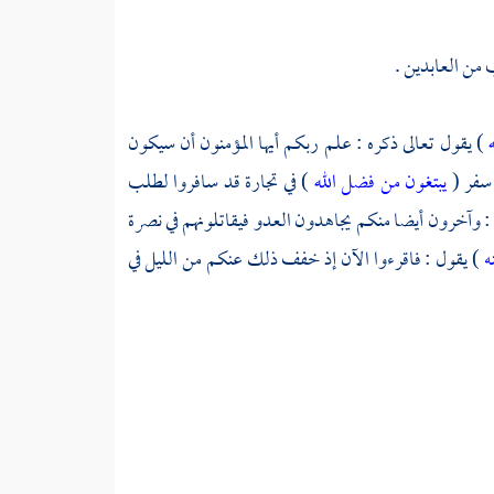
ب من العابدين .
ه
) يقول تعالى ذكره : علم ربكم أيها المؤمنون أن سيكون
 سفر (
يبتغون من فضل الله
) في تجارة قد سافروا لطلب
: وآخرون أيضا منكم يجاهدون العدو فيقاتلونهم في نصرة
نه
) يقول : فاقرءوا الآن إذ خفف ذلك عنكم من الليل في