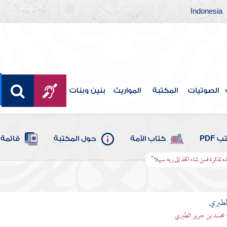
Indonesia
الصوتيات
المكتبة
المواريث
بنين وبنات
 PDF
كتاب الأمة
حول المكتبة
قائمة 
ذه تذكرة فمن شاء اتخذ إلى ربه سبيلا"
لطبري
 محمد بن جرير الطبري