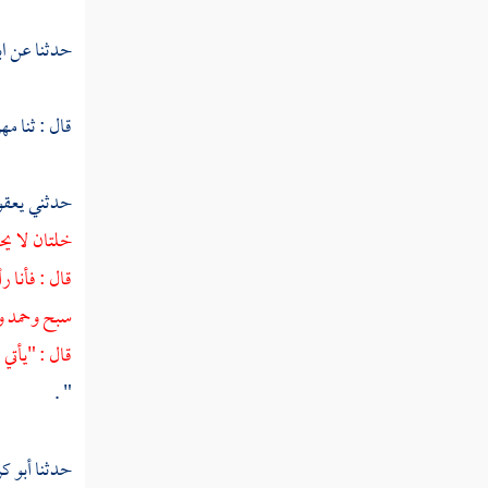
تفسير سورة الضحى
حدثنا عن
اب
تفسير سورة الشرح
تفسير سورة التين
قال : ثنا
مهر
تفسير سورة العلق
حدثني
يعق
تفسير سورة القدر
خلتان لا يح
تفسير سورة البينة
قال : فأنا 
سبح وحمد وك
تفسير سورة الزلزلة
قال : "يأتي
تفسير سورة العاديات
" .
تفسير سورة القارعة
تفسير سورة التكاثر
حدثنا
أبو ك