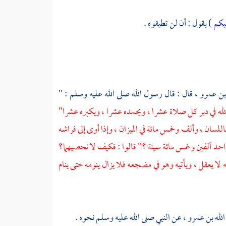
يكم
) يقول : أن لن تطيقوه .
 بن عمرو ،
قال : قال رسول الله صلى الله عليه وسلم : "
الله في دبر كل صلاة عشرا ، ويحمده عشرا ، ويكبره عشرا"
للسان ، وألف وخمس مائة في الميزان ، وإذا أوى إلى فراشه
لواحد ألفين وخمس مائة سيئة ؟" قالوا : فكيف لا نحصيهما؟
 لا يعقل ، ويأتيه وهو في مضجعه فلا يزال ينومه حتى ينام
الله بن عمرو ،
عن النبي صلى الله عليه وسلم نحوه .