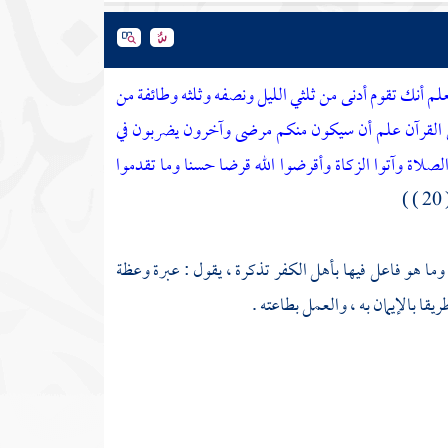
لم أنك تقوم أدنى من ثلثي الليل ونصفه وثلثه وطائفة من
من القرآن علم أن سيكون منكم مرضى وآخرون يضربون في
لصلاة وآتوا الزكاة وأقرضوا الله قرضا حسنا وما تقدموا
( 20
وما هو فاعل فيها بأهل الكفر تذكرة ، يقول : عبرة وعظة
يقا بالإيمان به ، والعمل بطاعته .