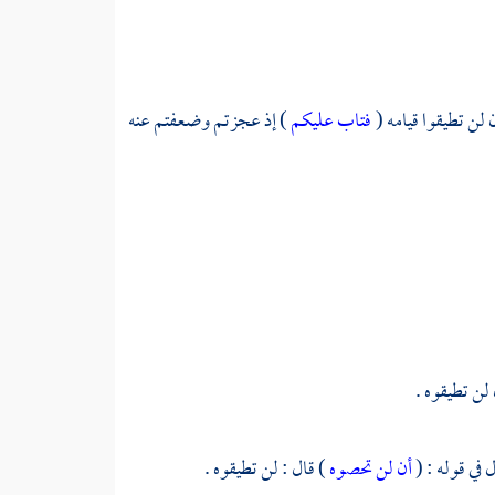
 لن تطيقوا قيامه (
فتاب عليكم
) إذ عجزتم وضعفتم عنه
 لن تطيقوه .
 في قوله : (
أن لن تحصوه
) قال : لن تطيقوه .