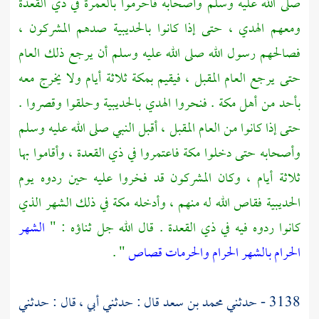
صلى الله عليه وسلم وأصحابه فأحرموا بالعمرة في ذي القعدة
ومعهم الهدي ، حتى إذا كانوا
بالحديبية
صدهم المشركون ،
فصالحهم رسول الله صلى الله عليه وسلم أن يرجع ذلك العام
حتى يرجع العام المقبل ، فيقيم
بمكة
ثلاثة أيام ولا يخرج معه
بأحد من
أهل مكة
. فنحروا الهدي
بالحديبية
وحلقوا وقصروا .
حتى إذا كانوا من العام المقبل ، أقبل النبي صلى الله عليه وسلم
وأصحابه حتى دخلوا
مكة
فاعتمروا في ذي القعدة ، وأقاموا بها
ثلاثة أيام ، وكان المشركون قد فخروا عليه حين ردوه يوم
الحديبية
فقاص الله له منهم ، وأدخله
مكة
في ذلك الشهر الذي
كانوا ردوه فيه في ذي القعدة . قال الله جل ثناؤه : "
الشهر
الحرام بالشهر الحرام والحرمات قصاص
" .
3138 - حدثني
محمد بن سعد
قال : حدثني أبي ، قال : حدثني