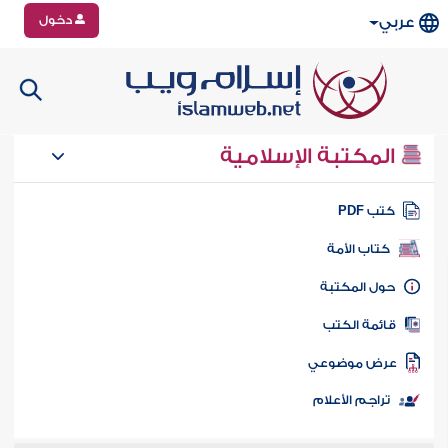
دخول
عربي
المكتبة الإسلامية
تب PDF
كتاب الأمة
ول المكتبة
ائمة الكتب
رض موضوعي