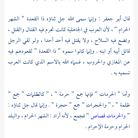
قال
أبو جعفر
: وإنما سمى الله جل ثناؤه ذا القعدة " الشهر
الحرام " ، لأن العرب في الجاهلية كانت تحرم فيه القتال والقتل ،
وتضع فيه السلاح ، ولا يقتل فيه أحد أحدا ، ولو لقي الرجل
قاتل أبيه أو ابنه . وإنما كانوا سموه " ذا القعدة " لقعودهم فيه
عن المغازي والحروب ، فسماه الله بالاسم الذي كانت العرب
تسميه به .
وأما " الحرمات " فإنها جمع " حرمة " ، " كالظلمات " جمع "
ظلمة " ، " والحجرات " جمع " حجرة " . وإنما قال جل ثناؤه :
"
والحرمات قصاص
" فجمع ، لأنه أراد : الشهر الحرام ، والبلد
الحرام وحرمة الإحرام .