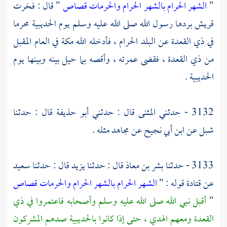
"
الشهر الحرام بالشهر الحرام والحرمات قصاص
" قال : فخرت
قريش
بردها رسول الله صلى الله عليه وسلم يوم
الحديبية
محرما
في ذي القعدة عن البلد الحرام ، فأدخله الله
مكة
في العام المقبل
من ذي القعدة ، فقضى عمرته ، وأقصه بما حيل بينه وبينها يوم
الحديبية
.
3132 - حدثني
المثنى
قال : حدثني
أبو حذيفة
قال : حدثنا
شبل
عن
ابن أبي نجيح
عن
مجاهد
مثله .
3133 - حدثنا
بشر بن معاذ
قال : حدثنا
يزيد
قال : حدثنا
سعيد
عن
قتادة
قوله : "
الشهر الحرام بالشهر الحرام والحرمات قصاص
"
أقبل نبي الله صلى الله عليه وسلم وأصحابه فاعتمروا في ذي
القعدة ومعهم الهدي ، حتى إذا كانوا
بالحديبية
صدهم المشركون