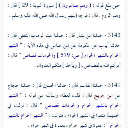
حتى بلغ قوله : (
وهم صاغرون
) [ سورة التوبة : 29 ] قال :
وهم الروم . قال : فوجه إليهم رسول الله صلى الله عليه وسلم .
3140 - حدثنا
ابن بشار
قال : حدثنا
عبد الوهاب الثقفي
قال :
حدثنا
أيوب
عن
عكرمة
عن
ابن عباس
في هذه الآية : "
الشهر
الحرام بالشهر الحرام
[
ص:
579 ]
والحرمات قصاص
" قال :
أمركم الله بالقصاص ، [ ويأخذ ] منكم العدوان .
3141 - حدثنا
القاسم
قال : حدثنا
الحسين
قال : حدثنا
حجاج
عن
ابن جريج
قال : قلت
لعطاء
وسألته عن قوله : "
الشهر
الحرام بالشهر الحرام والحرمات قصاص
" قال : نزلت في
الحديبية
منعوا في الشهر الحرام ، فنزلت : "
الشهر الحرام بالشهر
الحرام
" : عمرة في شهر حرام ، بعمرة في شهر حرام .