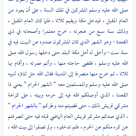
صلى الله عليه وسلم المشركين في تلك السنة ، على أن يعود من
العام المقبل ، فيدخل
مكة
ويقيم ثلاثا ، فلما كان العام المقبل ،
وذلك سنة سبع من هجرته ، خرج معتمرا وأصحابه في ذي
القعدة - وهو الشهر الذي كان المشركون صدوه عن البيت فيه في
سنة ست - وأخلى له أهل
مكة
البلد حتى دخلها رسول الله صلى
الله عليه وسلم ، فقضى حاجته منها ، وأتم عمرته ، وأقام بها
ثلاثا ، ثم خرج منها منصرفا إلى
المدينة
فقال الله جل ثناؤه لنبيه
صلى الله عليه وسلم وللمسلمين معه " الشهر الحرام " يعني ذا
القعدة ، الذي أوصلكم الله فيه إلى حرمه وبيته ، على كراهة
مشركي قريش
ذلك ، حتى قضيتم منه وطركم "
بالشهر الحرام
"
، الذي صدكم
مشركو قريش
العام الماضي قبله فيه حتى انصرفتم
عن كره منكم عن الحرم ، فلم تدخلوه ، ولم تصلوا إلى بيت الله ،