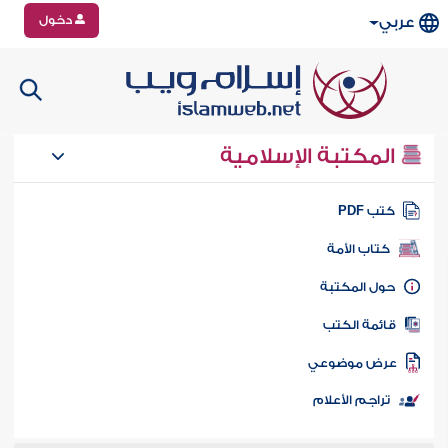
دخول
عربي
المكتبة الإسلامية
تب PDF
كتاب الأمة
ول المكتبة
ائمة الكتب
رض موضوعي