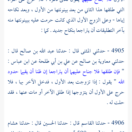
التي طلقها هذا الثاني من بعد بينونتها من الأول ، وبعد نكاحه
إياها - وعلى الزوج الأول الذي كانت حرمت عليه ببينونتها منه
بآخر التطليقات أن يتراجعا بنكاح جديد . كما :
4905 - حدثني
المثنى
قال : حدثنا
عبد الله بن صالح
قال :
حدثني
معاوية بن صالح
عن
علي بن أبي طلحة
عن
ابن عباس
:
"
فإن طلقها فلا جناح عليهما أن يتراجعا إن ظنا أن يقيما حدود
الله
" يقول : إذا تزوجت بعد الأول ، فدخل الآخر بها ، فلا
حرج على الأول أن يتزوجها إذا طلق الآخر أو مات عنها ، فقد
حلت له .
4906 - حدثنا
القاسم
قال : حدثنا
الحسين
قال : حدثنا
هشام