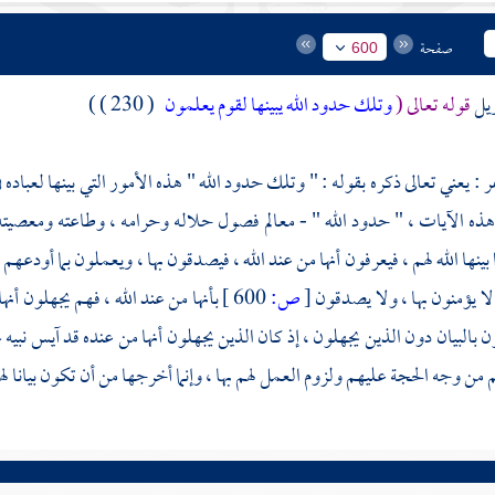
صفحة
600
ويل
قوله تعالى (
وتلك حدود الله يبينها لقوم يعلمون
( 230 ) )
ر
: يعني تعالى ذكره بقوله : " وتلك حدود الله " هذه الأمور التي بينها لعباده
ي هذه الآيات ، " حدود الله " - معالم فصول حلاله وحرامه ، وطاعته ومعصيته ،
 بينها الله لهم ، فيعرفون أنها من عند الله ، فيصدقون بها ، ويعملون بما أودعه
لا يؤمنون بها ، ولا يصدقون
[
ص:
600 ]
بأنها من عند الله ، فهم يجهلون أن
 بالبيان دون الذين يجهلون ، إذ كان الذين يجهلون أنها من عنده قد آيس نبيه 
هم من وجه الحجة عليهم ولزوم العمل لهم بها ، وإنما أخرجها من أن تكون بيانا ل