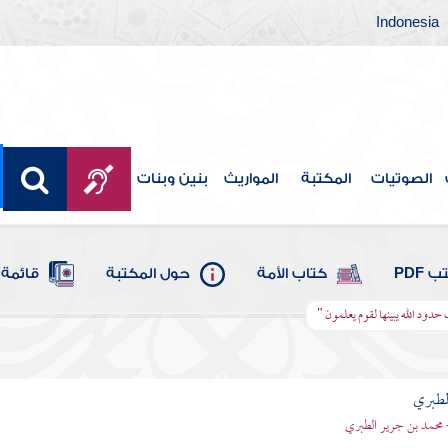
Indonesia
الصوتيات
المكتبة
المواريث
بنين وبنات
 PDF
كتاب الأمة
حول المكتبة
قائمة 
 حدود الله يبينها لقوم يعلمون "
لطبري
 محمد بن جرير الطبري