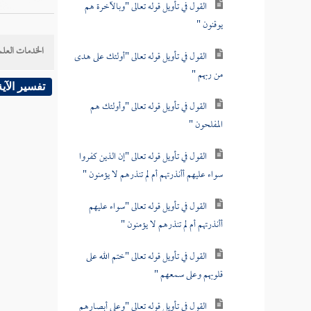
القول في تأويل قوله تعالى "وبالآخرة هم
يوقنون "
الخدمات العلم
القول في تأويل قوله تعالى "أولئك على هدى
من ربهم "
تفسير الآية
القول في تأويل قوله تعالى "وأولئك هم
المفلحون "
القول في تأويل قوله تعالى "إن الذين كفروا
سواء عليهم أأنذرتهم أم لم تنذرهم لا يؤمنون "
القول في تأويل قوله تعالى "سواء عليهم
أأنذرتهم أم لم تنذرهم لا يؤمنون "
القول في تأويل قوله تعالى "ختم الله على
قلوبهم وعلى سمعهم "
القول في تأويل قوله تعالى "وعلى أبصارهم