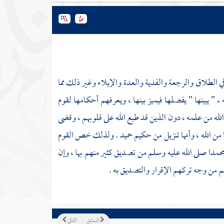
 في الطلاق والرجعة والفدية والعدة والإيلاء وغير ذلك مما
 " يبينها " يفصلها فيميز بينها ، ويعرفهم أحكامها لقوم
م الله من علمه ، دون الذين قد طبع الله على قلوبهم ، وقضى
ها من الله ، وأنها تنزيل من حكيم حميد . ولذلك خص القوم
محمدا صلى الله عليه وسلم من تصديق كثير منهم بها ، وإن
هم من وجه تركهم الإقرار والتصديق به .
السابق
التالي