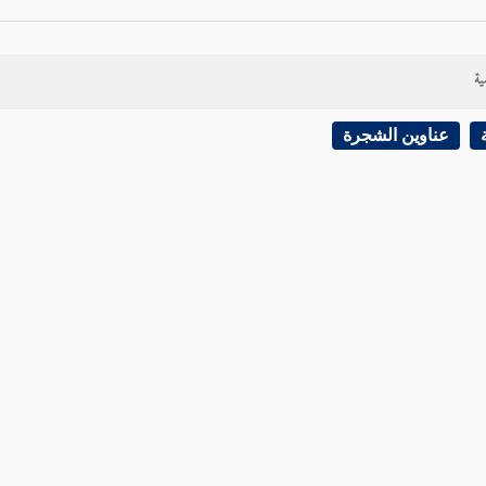
ية
عناوين الشجرة