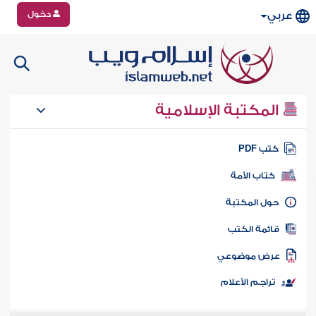
دخول
عربي
المكتبة الإسلامية
تب PDF
كتاب الأمة
ول المكتبة
ائمة الكتب
رض موضوعي