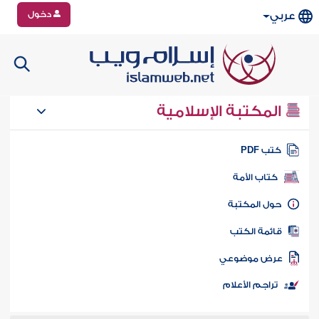
دخول
عربي
المكتبة الإسلامية
تب PDF
كتاب الأمة
ول المكتبة
ائمة الكتب
رض موضوعي