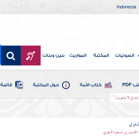
Indonesia
الصوتيات
المكتبة
المواريث
بنين وبنات
 PDF
كتاب الأمة
حول المكتبة
قائمة 
يرات بل لا يشعرون "
لبغوي
 الحسين بن مسعود البغوي