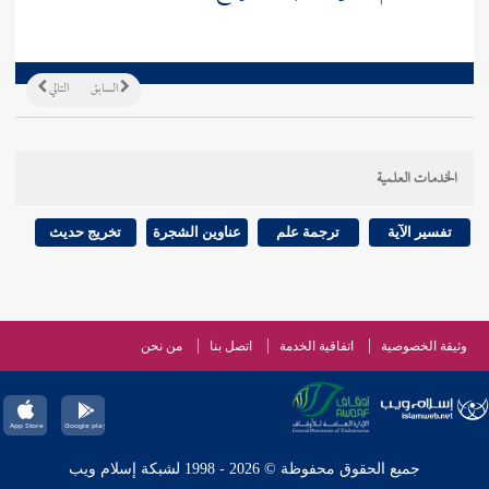
السابق
التالي
الخدمات العلمية
تفسير الآية
ترجمة علم
عناوين الشجرة
تخريج حديث
وثيقة الخصوصية
اتفاقية الخدمة
اتصل بنا
من نحن
جميع الحقوق محفوظة © 2026 - 1998 لشبكة إسلام ويب