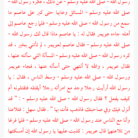
رسول الله - صلى الله عليه وسلم - عن ذلك ، فكره رسول الله -
صلى الله عليه وسلم - المسائل وعابها حتى كبر على
عاصم
ما
سمع من رسول الله - صلى الله عليه وسلم - فلما رجع
عاصم
إلى
أهله جاءه
عويمر
فقال له : يا
عاصم
ماذا قال لك رسول الله -
صلى الله عليه وسلم - فقال
عاصم
لعويمر
، لم تأتني بخير ، قد
كره رسول الله - صلى الله عليه وسلم - المسألة التي سألته عنها ،
فقال
عويمر ،
والله لا أنتهي حتى أسأله عنها ، فجاء
عويمر
ورسول الله - صلى الله عليه وسلم - وسط الناس ، فقال : يا
رسول الله أرأيت رجلا وجد مع امرأته رجلا أيقتله فتقتلونه أم
كيف يفعل ؟ فقال رسول الله - صلى الله عليه وسلم - : " قد
أنزل فيك وفي صاحبتك فاذهب فأت بها " . فقال
سهل
: فتلاعنا
وأنا مع الناس عند رسول الله - صلى الله عليه وسلم - فلما فرغا
من تلاعنهما قال
عويمر
: كذبت عليها يا رسول الله إن أمسكتها