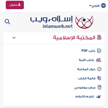
دخول
عربي
المكتبة الإسلامية
تب PDF
كتاب الأمة
ول المكتبة
ائمة الكتب
رض موضوعي