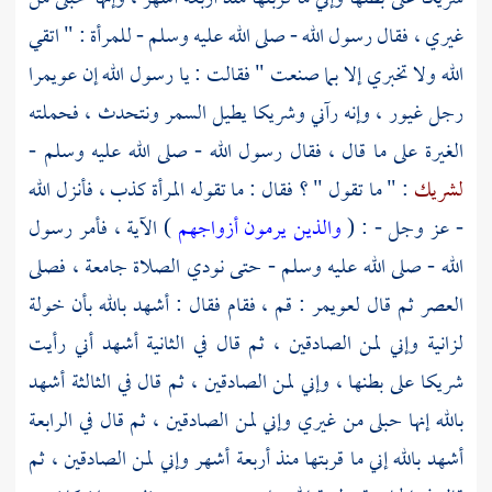
غيري ، فقال رسول الله - صلى الله عليه وسلم - للمرأة : " اتقي
الله ولا تخبري إلا بما صنعت " فقالت : يا رسول الله إن
عويمرا
رجل غيور ، وإنه رآني
وشريكا
يطيل السمر ونتحدث ، فحملته
الغيرة على ما قال ، فقال رسول الله - صلى الله عليه وسلم -
لشريك
: " ما تقول " ؟ فقال : ما تقوله المرأة كذب ، فأنزل الله
- عز وجل - : (
والذين يرمون أزواجهم
) الآية ، فأمر رسول
الله - صلى الله عليه وسلم - حتى نودي الصلاة جامعة ، فصلى
العصر ثم قال
لعويمر
: قم ، فقام فقال : أشهد بالله بأن
خولة
لزانية وإني لمن الصادقين ، ثم قال في الثانية أشهد أني رأيت
شريكا على بطنها ، وإني لمن الصادقين ، ثم قال في الثالثة أشهد
بالله إنها حبلى من غيري وإني لمن الصادقين ، ثم قال في الرابعة
أشهد بالله إني ما قربتها منذ أربعة أشهر وإني لمن الصادقين ، ثم