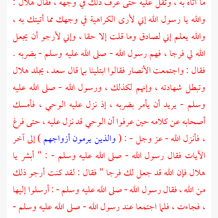
ما أتاه به ، وثقل عليه حتى عرف ذلك في وجهه ، فقال
هلال
:
والله يا رسول الله إني لأرى الكراهية في وجهك مما أتيتك به ،
والله يعلم إني لصادق وما قلت إلا حقا ، وإني لأرجو أن يجعل
الله لي فرجا ، فهم رسول الله - صلى الله عليه وسلم - بضربه .
فقال : واجتمعت
الأنصار
فقالوا ابتلينا بما قال
سعد ،
يجلد
هلال
وتبطل شهادته ، وإنهم لكذلك ، ورسول الله - صلى الله عليه
وسلم - يريد أن يأمر بضربه ، إذ نزل عليه الوحي ، فأمسك
أصحابه عن كلامه حين عرفوا أن الوحي قد نزل عليه ، حتى فرغ
، فأنزل الله - عز وجل - : (
والذين يرمون أزواجهم
) إلى آخر
الآيات فقال رسول الله - صلى الله عليه وسلم - : " أبشر يا
هلال
فإن الله قد جعل لك فرجا " فقال : لقد كنت أرجو ذلك
من الله ، فقال رسول الله - صلى الله عليه وسلم - : أرسلوا إليها
، فجاءت ، فلما اجتمعا عند رسول الله - صلى الله عليه وسلم -