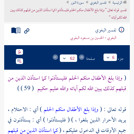
الرئيسية
تفسير البغوي
سورة النور
تراجم الأعلام
تفسير قوله تعالى " وإذا بلغ الأطفال منكم الحلم فليستأذنوا كما استأذن الذين من قبلهم كذلك يبين
الله لكم آياته "
تفسير البغوي
البغوي - الحسين بن مسعود البغوي
جزء
صفحة
6
62
(
وإذا بلغ الأطفال منكم الحلم فليستأذنوا كما استأذن الذين من
قبلهم كذلك يبين الله لكم آياته والله عليم حكيم
( 59 ) )
قوله تعالى : (
وإذا بلغ الأطفال منكم الحلم
) أي : الاحتلام ،
يريد الأحرار الذين بلغوا ، ) ( فليستأذنوا ) أي : يستأذنون في
جميع الأوقات في الدخول عليكم ، (
كما استأذن الذين من قبلهم