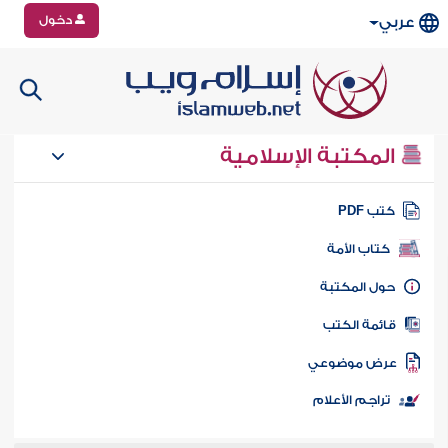
دخول
عربي
المكتبة الإسلامية
تب PDF
كتاب الأمة
ول المكتبة
ائمة الكتب
رض موضوعي