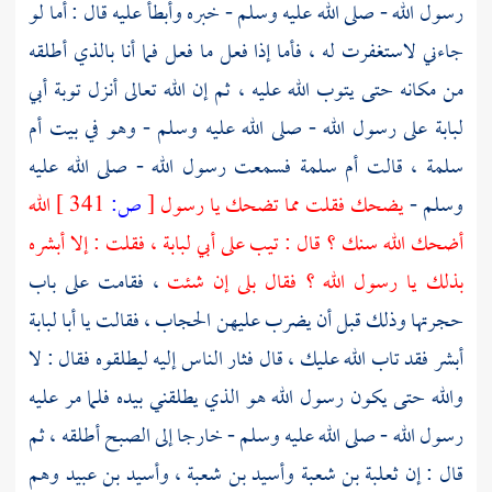
رسول الله - صلى الله عليه وسلم - خبره وأبطأ عليه قال : أما لو
جاءني لاستغفرت له ، فأما إذا فعل ما فعل فما أنا بالذي أطلقه
من مكانه حتى يتوب الله عليه ، ثم إن الله تعالى أنزل توبة أبي
لبابة على رسول الله - صلى الله عليه وسلم - وهو في بيت
أم
سلمة
، قالت
أم سلمة
فسمعت رسول الله - صلى الله عليه
وسلم -
يضحك فقلت مما تضحك يا رسول
[
ص:
341 ]
الله
أضحك الله سنك ؟ قال : تيب على أبي لبابة ، فقلت : إلا أبشره
بذلك يا رسول الله ؟ فقال بلى إن شئت
، فقامت على باب
حجرتها وذلك قبل أن يضرب عليهن الحجاب ، فقالت يا
أبا لبابة
أبشر فقد تاب الله عليك ، قال فثار الناس إليه ليطلقوه فقال : لا
والله حتى يكون رسول الله هو الذي يطلقني بيده فلما مر عليه
رسول الله - صلى الله عليه وسلم - خارجا إلى الصبح أطلقه ، ثم
قال : إن
ثعلبة بن شعبة
وأسيد بن شعبة
،
وأسيد بن عبيد
وهم