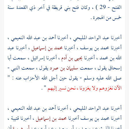
الفتح - 29 ) ، وكان فتح
بني قريظة
في آخر ذي القعدة سنة
خمس من الهجرة .
أخبرنا
عبد الواحد المليحي
، أخبرنا
أحمد بن عبد الله النعيمي
،
أخبرنا
محمد بن يوسف
، أخبرنا
محمد بن إسماعيل
، أخبرنا
عبد
الله بن محمد
، أخبرنا
يحيى بن آدم
، أخبرنا
إسرائيل
، سمعت
أبا
إسحاق
يقول ، سمعت
سليمان بن صرد
يقول ، سمعت النبي -
صلى الله عليه وسلم - يقول حين أجلى الله الأحزاب عنه : "
الآن نغزوهم ولا يغزونا ، نحن نسير إليهم
" .
أخبرنا
عبد الواحد المليحي
، أخبرنا
أحمد بن عبد الله النعيمي
،
أخبرنا
محمد بن يوسف
أخبرنا
محمد بن إسماعيل
، أخبرنا
قتيبة
،
أخبرنا
الليث عن سعيد بن أبي سعيد
، عن أبيه ، عن
أبي هريرة
أن