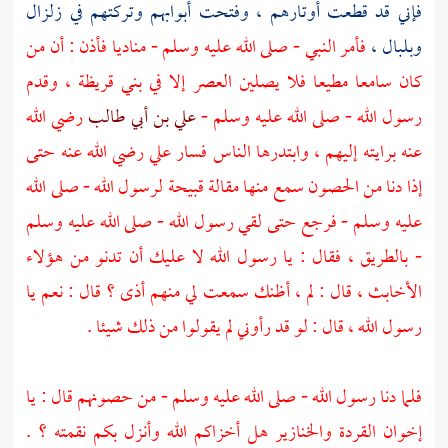
فإني قد قطعت أوتارهم ، وفتحت أبوابهم وتركتهم في زلزال
وبلبال ،
فأمر النبي - صلى الله عليه وسلم - مناديا فأذن : أن من
كان سامعا مطيعا فلا يصلين العصر إلا في بني قريظة ، وقدم
رسول الله - صلى الله عليه وسلم -
علي بن أبي طالب
رضي الله
عنه برايته إليهم ، وابتدرها الناس فسار
علي
رضي الله عنه حتى
إذا دنا من الحصون سمع منها مقالة قبيحة لرسول الله - صلى الله
عليه وسلم - فرجع حتى لقي رسول الله - صلى الله عليه وسلم
- بالطريق ، فقال : يا رسول الله لا عليك أن تدنو من هؤلاء
الأخابث ، قال : لم ، أظنك سمعت لي منهم أذى ؟ قال : نعم يا
رسول الله ، قال : لو قد رأوني لم يقولوا من ذلك شيئا .
فلما دنا رسول الله - صلى الله عليه وسلم - من حصونهم قال : يا
إخوان القردة والخنازير هل أخزاكم الله وأنزل بكم نقمته ؟ .