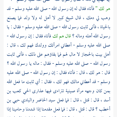
هو لك "
فأتاه فقال له إن رسول الله - صلى الله عليه وسلم - قد
وهب لي دمك ، قال شيخ كبير لا أهل له ولا ولد فما يصنع
بالحياة ، فأتى
ثابت
رسول الله - صلى الله عليه وسلم - فقال : يا
رسول الله أهله وماله ؟
قال هم لك
فأتاه فقال : إن رسول الله -
صلى الله عليه وسلم - أعطاني امرأتك وولدك فهم لك ، قال :
أهل بيت
بالحجاز
لا مال لهم فما بقاؤهم على ذلك ، فأتى
ثابت
رسول الله - صلى الله عليه وسلم - فقال : ماله يا رسول الله ؟
قال : هو لك ، قال : فأتاه فقال : إن رسول الله - صلى الله عليه
وسلم - قد أعطاني مالك فهو لك ، فقال : أي
ثابت
ما فعل الله
بمن كان وجهه مرآة صينية تتراءى فيها عذارى الحي
كعب بن
أسد
، قال : قتل ، قال : فما فعل سيد الحاضر والبادي
حيي بن
أخطب
؟ قال : قتل ، قال : فما فعل مقدمنا إذا شددنا وحامينا إذا