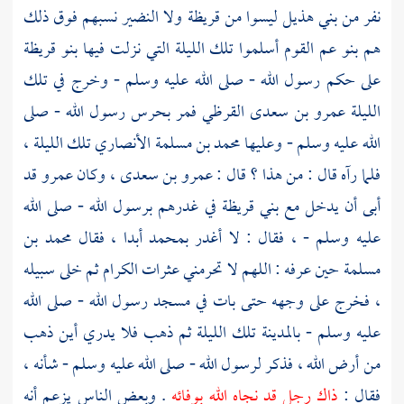
نفر من
بني هذيل
ليسوا من
قريظة
ولا
النضير
نسبهم فوق ذلك
هم بنو عم القوم أسلموا تلك الليلة التي نزلت فيها
بنو قريظة
على حكم رسول الله - صلى الله عليه وسلم - وخرج في تلك
الليلة عمرو بن سعدى القرظي فمر بحرس رسول الله - صلى
الله عليه وسلم - وعليها
محمد بن مسلمة الأنصاري
تلك الليلة ،
فلما رآه قال : من هذا ؟ قال :
عمرو بن سعدى
، وكان
عمرو
قد
أبى أن يدخل مع
بني قريظة
في غدرهم برسول الله - صلى الله
عليه وسلم - ، فقال : لا أغدر
بمحمد
أبدا ، فقال
محمد بن
مسلمة
حين عرفه : اللهم لا تحرمني عثرات الكرام ثم خلى سبيله
، فخرج على وجهه حتى بات في مسجد رسول الله - صلى الله
عليه وسلم -
بالمدينة
تلك الليلة ثم ذهب فلا يدري أين ذهب
من أرض الله ، فذكر لرسول الله - صلى الله عليه وسلم - شأنه ،
فقال :
ذاك رجل قد نجاه الله بوفائه
. وبعض الناس يزعم أنه