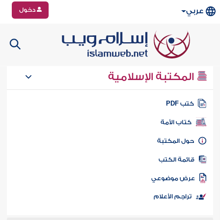
دخول
عربي
المكتبة الإسلامية
تب PDF
كتاب الأمة
ول المكتبة
ائمة الكتب
رض موضوعي