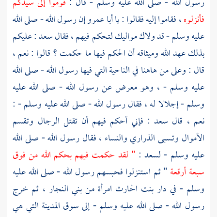
رسول الله - صلى الله عليه وسلم - قال :
قوموا إلى سيدكم
فأنزلوه
، فقاموا إليه فقالوا : يا
أبا عمرو
إن رسول الله - صلى الله
عليه وسلم - قد ولاك مواليك لتحكم فيهم ، فقال
سعد
: عليكم
بذلك عهد الله وميثاقه أن الحكم فيها ما حكمت ؟ قالوا : نعم ،
قال : وعلى من هاهنا في الناحية التي فيها رسول الله - صلى الله
عليه وسلم - ، وهو معرض عن رسول الله - صلى الله عليه
وسلم - إجلالا له ، فقال رسول الله - صلى الله عليه وسلم - :
نعم ، قال
سعد
: فإني أحكم فيهم أن تقتل الرجال وتقسم
الأموال وتسبى الذراري والنساء ، فقال رسول الله - صلى الله
عليه وسلم -
لسعد
:
" لقد حكمت فيهم بحكم الله من فوق
سبعة أرقعة
" ثم استنزلوا فحبسهم رسول الله - صلى الله عليه
وسلم - في دار
بنت الحارث
امرأة من
بني النجار
، ثم خرج
رسول الله - صلى الله عليه وسلم - إلى سوق
المدينة
التي هي