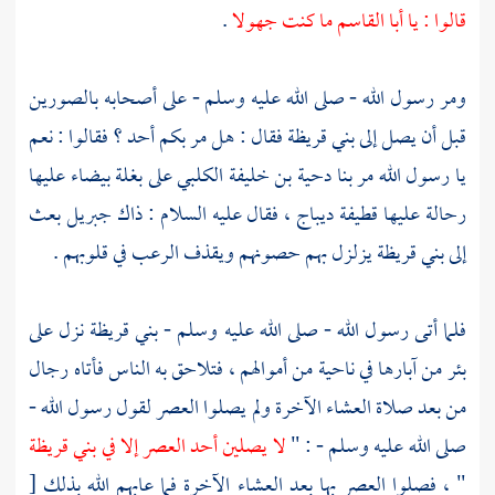
قالوا : يا أبا القاسم ما كنت جهولا
.
ومر رسول الله - صلى الله عليه وسلم - على أصحابه
بالصورين
قبل أن يصل إلى
بني قريظة
فقال : هل مر بكم أحد ؟ فقالوا : نعم
يا رسول الله مر بنا دحية بن خليفة الكلبي على بغلة بيضاء عليها
رحالة عليها قطيفة ديباج ، فقال عليه السلام : ذاك
جبريل
بعث
إلى
بني قريظة
يزلزل بهم حصونهم ويقذف الرعب في قلوبهم .
فلما أتى رسول الله - صلى الله عليه وسلم -
بني قريظة
نزل على
بئر من آبارها في ناحية من أموالهم ، فتلاحق به الناس فأتاه رجال
من بعد صلاة العشاء الآخرة ولم يصلوا العصر لقول رسول الله -
صلى الله عليه وسلم - : "
لا يصلين أحد العصر إلا في
بني قريظة
" ، فصلوا العصر بها بعد العشاء الآخرة فما عابهم الله بذلك
[