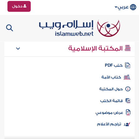
دخول
عربي
المكتبة الإسلامية
تب PDF
كتاب الأمة
ول المكتبة
ائمة الكتب
رض موضوعي