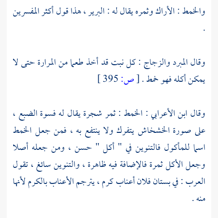
والخمط : الأراك وثمره يقال له : البرير ، هذا قول أكثر المفسرين
.
وقال
المبرد
والزجاج
: كل نبت قد أخذ طعما من المرارة حتى لا
يمكن أكله فهو خمط .
[
ص:
395 ]
وقال
ابن الأعرابي
: الخمط : ثمر شجرة يقال له فسوة الضبع ،
على صورة الخشخاش يتفرك ولا ينتفع به ، فمن جعل الخمط
اسما للمأكول فالتنوين في " أكل " حسن ، ومن جعله أصلا
وجعل الأكل ثمرة فالإضافة فيه ظاهرة ، والتنوين سائغ ، تقول
العرب : في بستان فلان أعناب كرم ، يترجم الأعناب بالكرم لأنها
منه .