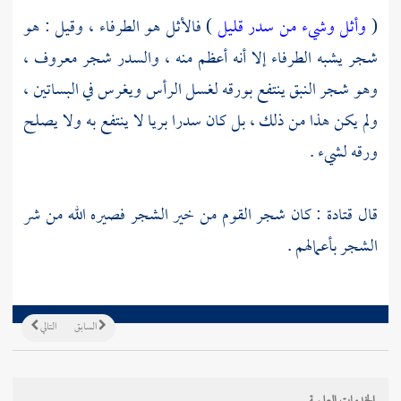
(
وأثل وشيء من سدر قليل
) فالأثل هو الطرفاء ، وقيل : هو
شجر يشبه الطرفاء إلا أنه أعظم منه ، والسدر شجر معروف ،
وهو شجر النبق ينتفع بورقه لغسل الرأس ويغرس في البساتين ،
ولم يكن هذا من ذلك ، بل كان سدرا بريا لا ينتفع به ولا يصلح
ورقه لشيء .
قال
قتادة
: كان شجر القوم من خير الشجر فصيره الله من شر
الشجر بأعمالهم .
السابق
التالي